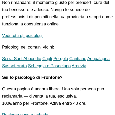
Non rimandare: il momento giusto per prenderti cura del
tuo benessere è adesso. Naviga le schede dei
professionisti disponibili nella tua provincia o scopri come
funziona la consulenza online.
Vedi tutti gli psicologi
Psicologi nei comuni vicini:
Serra Sant'Abbondio
Cagli
Pergola
Cantiano
Acqualagna
Sassoferrato
Scheggia e Pascelupo
Arcevia
Sei lo psicologo di Frontone?
Questa pagina è ancora libera. Una sola persona può
reclamarla — diventa la tua, esclusiva.
100€/anno
per Frontone. Attiva entro 48 ore.
Reclama questa scheda →