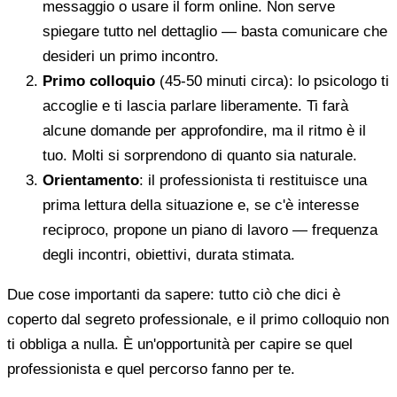
messaggio o usare il form online. Non serve
spiegare tutto nel dettaglio — basta comunicare che
desideri un primo incontro.
Primo colloquio
(45-50 minuti circa): lo psicologo ti
accoglie e ti lascia parlare liberamente. Ti farà
alcune domande per approfondire, ma il ritmo è il
tuo. Molti si sorprendono di quanto sia naturale.
Orientamento
: il professionista ti restituisce una
prima lettura della situazione e, se c'è interesse
reciproco, propone un piano di lavoro — frequenza
degli incontri, obiettivi, durata stimata.
Due cose importanti da sapere: tutto ciò che dici è
coperto dal segreto professionale, e il primo colloquio non
ti obbliga a nulla. È un'opportunità per capire se quel
professionista e quel percorso fanno per te.