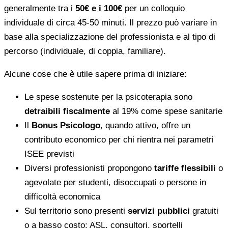
generalmente tra i
50€ e i 100€
per un colloquio
individuale di circa 45-50 minuti. Il prezzo può variare in
base alla specializzazione del professionista e al tipo di
percorso (individuale, di coppia, familiare).
Alcune cose che è utile sapere prima di iniziare:
Le spese sostenute per la psicoterapia sono
detraibili fiscalmente
al 19% come spese sanitarie
Il
Bonus Psicologo
, quando attivo, offre un
contributo economico per chi rientra nei parametri
ISEE previsti
Diversi professionisti propongono
tariffe flessibili
o
agevolate per studenti, disoccupati o persone in
difficoltà economica
Sul territorio sono presenti
servizi pubblici
gratuiti
o a basso costo: ASL, consultori, sportelli