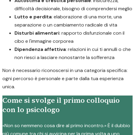
Autostima e crescita personale
: insicurezza,
difficoltà decisionale, bisogno di comprendersi meglio
Lutto e perdita
: elaborazione di una morte, una
separazione o un cambiamento radicale di vita
Disturbi alimentari
: rapporto disfunzionale con il
cibo e l'immagine corporea
Dipendenza affettiva
: relazioni in cui ti annulli o che
non riesci a lasciare nonostante la sofferenza
Non è necessario riconoscersi in una categoria specifica:
ogni percorso è personale e parte dalla tua esperienza
unica.
Come si svolge il primo colloquio
con lo psicologo
«Non so nemmeno cosa dire al primo incontro.» È il dubbio
più comune tra chi si avvicina per la prima volta a uno