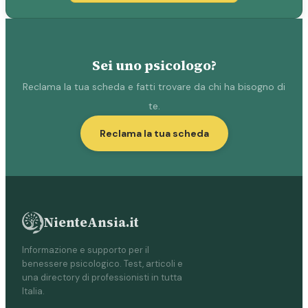
Sei uno psicologo?
Reclama la tua scheda e fatti trovare da chi ha bisogno di
te.
Reclama la tua scheda
NienteAnsia.it
Informazione e supporto per il
benessere psicologico. Test, articoli e
una directory di professionisti in tutta
Italia.