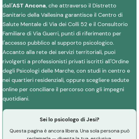
dall'
AST Ancona
, che attraverso il Distretto
Sanitario della Vallesina garantisce il Centro di
Salute Mentale di Via dei Colli 52 e il Consultorio
Familiare di Via Guerri, punti di riferimento per
l'accesso pubblico al supporto psicologico.
Accanto alla rete dei servizi territoriali, puoi
rivolgerti a professionisti privati iscritti all'Ordine
degli Psicologi delle Marche, con studi in centro e
nei quartieri residenziali, oppure scegliere sedute
online per conciliare il percorso con gli impegni
quotidiani.
Sei lo psicologo di Jesi?
Questa pagina è ancora libera. Una sola persona può
reclamarla — diventa la tua, esclusiva.