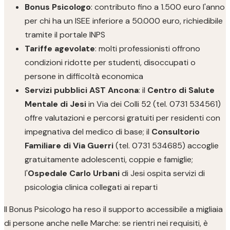
Bonus Psicologo
: contributo fino a 1.500 euro l'anno
per chi ha un ISEE inferiore a 50.000 euro, richiedibile
tramite il portale INPS
Tariffe agevolate
: molti professionisti offrono
condizioni ridotte per studenti, disoccupati o
persone in difficoltà economica
Servizi pubblici AST Ancona
: il
Centro di Salute
Mentale di Jesi
in Via dei Colli 52 (tel. 0731 534561)
offre valutazioni e percorsi gratuiti per residenti con
impegnativa del medico di base; il
Consultorio
Familiare di Via Guerri
(tel. 0731 534685) accoglie
gratuitamente adolescenti, coppie e famiglie;
l'
Ospedale Carlo Urbani
di Jesi ospita servizi di
psicologia clinica collegati ai reparti
Il Bonus Psicologo ha reso il supporto accessibile a migliaia
di persone anche nelle Marche: se rientri nei requisiti, è