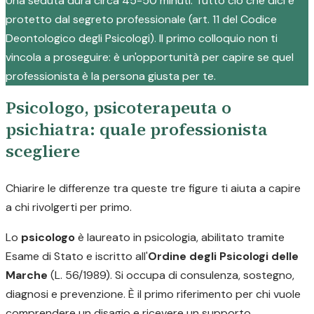
Una seduta dura circa 45-50 minuti. Tutto ciò che dici è
protetto dal segreto professionale (art. 11 del Codice
Deontologico degli Psicologi). Il primo colloquio non ti
vincola a proseguire: è un'opportunità per capire se quel
professionista è la persona giusta per te.
Psicologo, psicoterapeuta o
psichiatra: quale professionista
scegliere
Chiarire le differenze tra queste tre figure ti aiuta a capire
a chi rivolgerti per primo.
Lo
psicologo
è laureato in psicologia, abilitato tramite
Esame di Stato e iscritto all'
Ordine degli Psicologi delle
Marche
(L. 56/1989). Si occupa di consulenza, sostegno,
diagnosi e prevenzione. È il primo riferimento per chi vuole
comprendere un disagio e ricevere un supporto