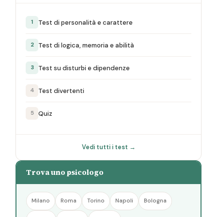
Test di personalità e carattere
1
Test di logica, memoria e abilità
2
Test su disturbi e dipendenze
3
Test divertenti
4
Quiz
5
Vedi tutti i test →
Trova uno psicologo
Milano
Roma
Torino
Napoli
Bologna