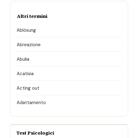
Altri termini
Ablösung
Abreazione
Abulia
Acatisia
Acting out
Adattamento
Test Psicologici