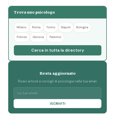
Trova uno psicologo
Milano
Roma
Torino
Napoli
Bologna
Firenze
Genova
Palermo
Cerca in tutta la directory
Resta aggiornato
Ricevi articoli e consigli di psicologia nella tua email.
ISCRIVITI