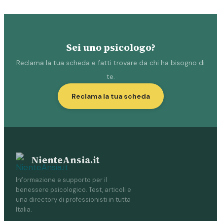
Sei uno psicologo?
Reclama la tua scheda e fatti trovare da chi ha bisogno di
te.
Reclama la tua scheda
NienteAnsia.it
Informazione e supporto per il
benessere psicologico. Test, articoli e
una directory di professionisti in tutta
Italia.