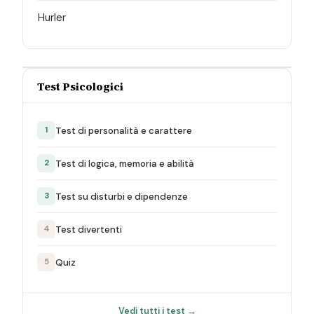
Hurler
Test Psicologici
Test di personalità e carattere
1
Test di logica, memoria e abilità
2
Test su disturbi e dipendenze
3
Test divertenti
4
Quiz
5
Vedi tutti i test →