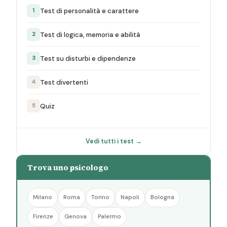
Test di personalità e carattere
1
Test di logica, memoria e abilità
2
Test su disturbi e dipendenze
3
Test divertenti
4
Quiz
5
Vedi tutti i test →
Trova uno psicologo
Milano
Roma
Torino
Napoli
Bologna
Firenze
Genova
Palermo