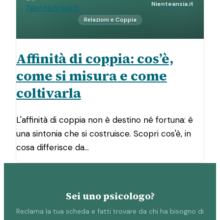
Nienteansia.it
Relazioni e Coppia
Affinità di coppia: cos’è,
come si misura e come
coltivarla
L'affinità di coppia non è destino né fortuna: è
una sintonia che si costruisce. Scopri cos'è, in
cosa differisce da…
Sei uno psicologo?
Reclama la tua scheda e fatti trovare da chi ha bisogno di