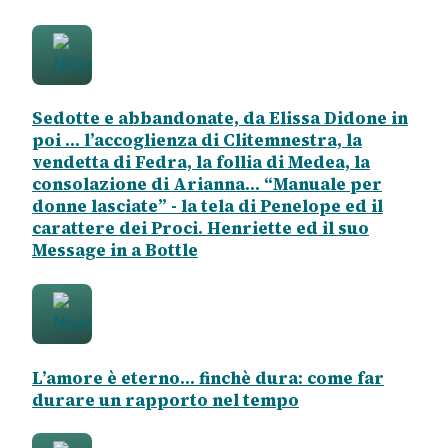
Sedotte e abbandonate, da Elissa Didone in
poi ... l’accoglienza di Clitemnestra, la
vendetta di Fedra, la follia di Medea, la
consolazione di Arianna... “Manuale per
donne lasciate” - la tela di Penelope ed il
carattere dei Proci. Henriette ed il suo
Message in a Bottle
L’amore è eterno... finchè dura: come far
durare un rapporto nel tempo