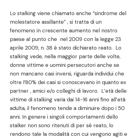
Lo stalking viene chiamato anche “sindrome del
molestatore assillante” , si tratta di un
fenomeno in crescente aumento nel nostro
paese al punto che nel 2009 con la legge 23
aprile 2009, n. 38 è stato dichiarato reato. Lo
stalking vede, nella maggior parte delle volte,
donne vittime e uomini persecutori anche se
non mancano casi inversi, riguarda individui che
oltre l’80% dei casi si conoscevano in quanto ex
partner , amici e/o colleghi di lavoro. L’età delle
vittime di stalking varia dai 14-16 anni fino all’età
adulta, il fenomeno tende a diminuire dopo i 50
anni. In genere i singoli comportamenti dello
stalker non sono ritenuti di per sé reato, lo
rendono tale la modalità con cui vengono agiti e