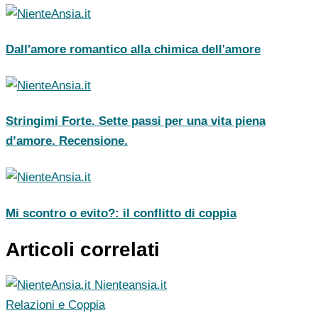
Dall'amore romantico alla chimica dell'amore
Stringimi Forte. Sette passi per una vita piena
d’amore. Recensione.
Mi scontro o evito?: il conflitto di coppia
Articoli correlati
Nienteansia.it
Relazioni e Coppia