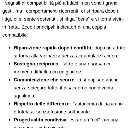
I segnali di compatibilità più affidabili non sono i grandi
gesti, ma i comportamenti ricorrenti: ci si ripara dopo i
litigi, ci si sente sostenuti, si litiga “bene” e si torna vicini
in fretta. Ecco i principali indicatori di una coppia
compatibile:
Riparazione rapida dopo i conflitti:
dopo un attrito
si torna alla vicinanza senza accumulare rancore.
Sostegno reciproco:
l’altro è una risorsa nei
momenti difficili, non un giudice.
Comunicazione che scorre:
ci si capisce anche
senza spiegare tutto; il disaccordo non diventa
squalifica.
Rispetto delle differenze:
l’autonomia di ciascuno
è tutelata, senza fusione soffocante.
Progettualità condivisa:
esiste un “noi” con una
direzione, anche piccola.