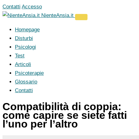
Vai
Contatti
Accesso
al
NienteAnsia.it
contenuto
Homepage
Disturbi
Psicologi
Test
Articoli
Psicoterapie
Glossario
Contatti
Compatibilità di coppia:
come capire se siete fatti
l’uno per l’altro