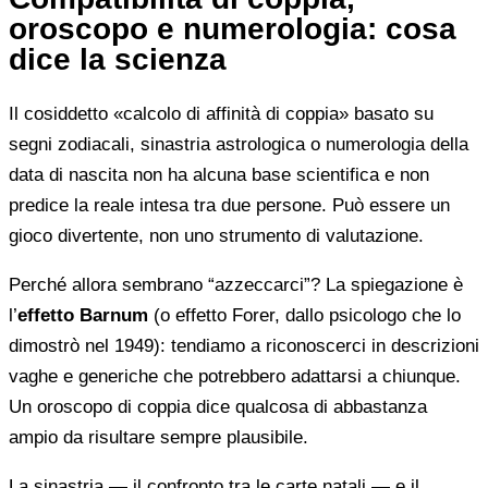
oroscopo e numerologia: cosa
dice la scienza
Il cosiddetto «calcolo di affinità di coppia» basato su
segni zodiacali, sinastria astrologica o numerologia della
data di nascita non ha alcuna base scientifica e non
predice la reale intesa tra due persone. Può essere un
gioco divertente, non uno strumento di valutazione.
Perché allora sembrano “azzeccarci”? La spiegazione è
l’
effetto Barnum
(o effetto Forer, dallo psicologo che lo
dimostrò nel 1949): tendiamo a riconoscerci in descrizioni
vaghe e generiche che potrebbero adattarsi a chiunque.
Un oroscopo di coppia dice qualcosa di abbastanza
ampio da risultare sempre plausibile.
La sinastria — il confronto tra le carte natali — e il