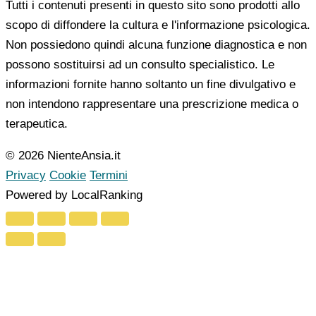
Tutti i contenuti presenti in questo sito sono prodotti allo
scopo di diffondere la cultura e l'informazione psicologica.
Non possiedono quindi alcuna funzione diagnostica e non
possono sostituirsi ad un consulto specialistico. Le
informazioni fornite hanno soltanto un fine divulgativo e
non intendono rappresentare una prescrizione medica o
terapeutica.
© 2026 NienteAnsia.it
Privacy
Cookie
Termini
Powered by LocalRanking