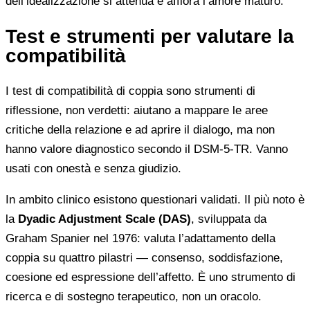
dell’idealizzazione si attenua e affiora l’amore maturo.
Test e strumenti per valutare la
compatibilità
I test di compatibilità di coppia sono strumenti di
riflessione, non verdetti: aiutano a mappare le aree
critiche della relazione e ad aprire il dialogo, ma non
hanno valore diagnostico secondo il DSM-5-TR. Vanno
usati con onestà e senza giudizio.
In ambito clinico esistono questionari validati. Il più noto è
la
Dyadic Adjustment Scale (DAS)
, sviluppata da
Graham Spanier nel 1976: valuta l’adattamento della
coppia su quattro pilastri — consenso, soddisfazione,
coesione ed espressione dell’affetto. È uno strumento di
ricerca e di sostegno terapeutico, non un oracolo.