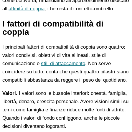
come coltivarla, rimandiamo all’approfondimento dedicato
all’
affinità di coppia
, che resta il concetto-ombrello.
I fattori di compatibilità di
coppia
I principali fattori di compatibilità di coppia sono quattro:
valori condivisi, obiettivi di vita allineati, stile di
comunicazione e
stili di attaccamento
. Non serve
coincidere su tutto: conta che questi quattro pilastri siano
compatibili abbastanza da reggere il peso del quotidiano.
Valori.
I valori sono le bussole interiori: onestà, famiglia,
libertà, denaro, crescita personale. Avere visioni simili su
temi come famiglia e finanze riduce molte fonti di attrito.
Quando i valori di fondo confliggono, anche le piccole
decisioni diventano logoranti.