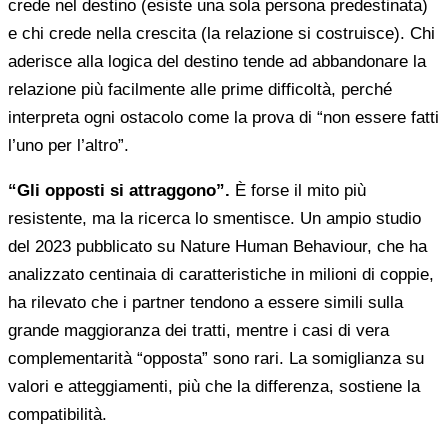
crede nel destino (esiste una sola persona predestinata)
e chi crede nella crescita (la relazione si costruisce). Chi
aderisce alla logica del destino tende ad abbandonare la
relazione più facilmente alle prime difficoltà, perché
interpreta ogni ostacolo come la prova di “non essere fatti
l’uno per l’altro”.
“Gli opposti si attraggono”.
È forse il mito più
resistente, ma la ricerca lo smentisce. Un ampio studio
del 2023 pubblicato su Nature Human Behaviour, che ha
analizzato centinaia di caratteristiche in milioni di coppie,
ha rilevato che i partner tendono a essere simili sulla
grande maggioranza dei tratti, mentre i casi di vera
complementarità “opposta” sono rari. La somiglianza su
valori e atteggiamenti, più che la differenza, sostiene la
compatibilità.