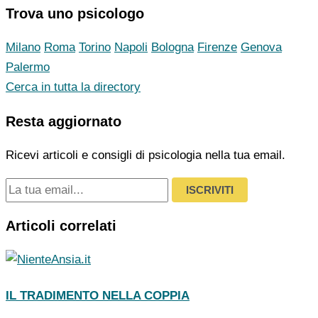
Trova uno psicologo
Milano
Roma
Torino
Napoli
Bologna
Firenze
Genova
Palermo
Cerca in tutta la directory
Resta aggiornato
Ricevi articoli e consigli di psicologia nella tua email.
ISCRIVITI
Articoli correlati
IL TRADIMENTO NELLA COPPIA