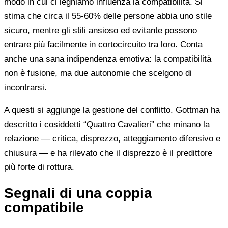
modo in cui ci leghiamo influenza la compatibilità. Si
stima che circa il 55-60% delle persone abbia uno stile
sicuro, mentre gli stili ansioso ed evitante possono
entrare più facilmente in cortocircuito tra loro. Conta
anche una sana indipendenza emotiva: la compatibilità
non è fusione, ma due autonomie che scelgono di
incontrarsi.
A questi si aggiunge la gestione del conflitto. Gottman ha
descritto i cosiddetti “Quattro Cavalieri” che minano la
relazione — critica, disprezzo, atteggiamento difensivo e
chiusura — e ha rilevato che il disprezzo è il predittore
più forte di rottura.
Segnali di una coppia
compatibile