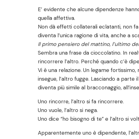
E’ evidente che alcune dipendenze hanno es
quella affettiva.
Non dà effetti collaterali eclatanti, non
diventa l’unica ragione di vita, anche a sc
Il primo pensiero del mattino, l’ultimo del
Sembra una frase da cioccolatino. In real
rincorrere l’altro. Perché quando c’è dipe
Vi è una relazione. Un legame fortissimo,
insegue, l’altro fugge. Lasciando a parte i
diventa più simile al bracconaggio, all’ins
Uno rincorre, l’altro si fa rincorrere.
Uno vuole, l’altro si nega.
Uno dice “ho bisogno di te” e l’altro si vol
Apparentemente uno è dipendente, l’altro 