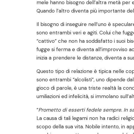
mele hanno bisogno dell’altra metà per esi
Quando l’altro diventa più importante de
Il bisogno di inseguire nell’uno è speculare
sono entrambi veri e agiti. Colui che fugg
“cattivo” che non ha soddisfatto i suoi b
fugge si ferma e diventa all’improvviso a
inizia a prendere le distanze, diventa a su
Questo tipo di relazione è tipica nelle cop
sono entrambi “alcolisti”, uno dipende dall
gioco di parole, è una triste realtà la con
umiliazioni ed infelicità, si immolano sull’a
“
Prometto di esserti fedele sempre. In sa
La causa di tali legami non ha radici religi
scopo della sua vita. Nobile intento, in a