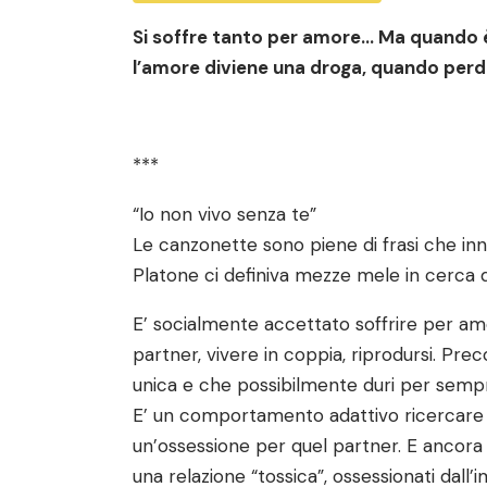
Si soffre tanto per amore… Ma quando è
l’amore diviene una droga, quando perde
***
“Io non vivo senza te”
Le canzonette sono piene di frasi che inne
Platone ci definiva mezze mele in cerca d
E’ socialmente accettato soffrire per am
partner, vivere in coppia, riprodursi. Pr
unica e che possibilmente duri per semp
E’ un comportamento adattivo ricercare u
un’ossessione per quel partner. E ancora
una relazione “tossica”, ossessionati dall’