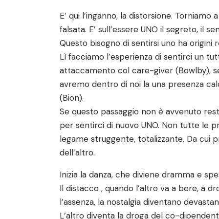
E’ qui l’inganno, la distorsione. Torniamo 
falsata. E’ sull’essere UNO il segreto, il 
Questo bisogno di sentirsi uno ha origin
Lì facciamo l’esperienza di sentirci un tutt
attaccamento col care-giver (Bowlby), se
avremo dentro di noi la una presenza calda,
(Bion).
Se questo passaggio non è avvenuto rest
per sentirci di nuovo UNO. Non tutte le pr
legame struggente, totalizzante. Da cui pr
dell’altro.
Inizia la danza, che diviene dramma e spes
Il distacco , quando l’altro va a bere, a d
l’assenza, la nostalgia diventano devastant
L’altro diventa la droga del co-dipendente, 