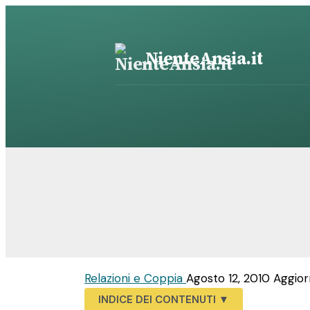
Vai
al
contenuto
NienteAnsia.it
Relazioni e Coppia
Agosto 12, 2010
Aggior
INDICE DEI CONTENUTI
▼