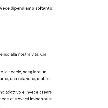
invece dipendiamo soltanto:
enso alla nostra vita. Già
 la specie, scegliere un
me, una relazione, stabile,
no adattivo è invece crearsi
e di trovarsi invischiati in
.