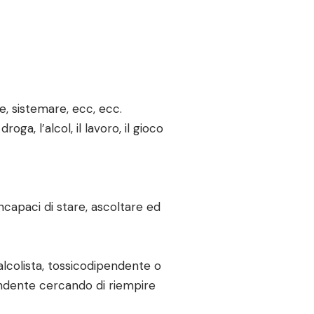
e, sistemare, ecc, ecc.
ga, l’alcol, il lavoro, il gioco
ncapaci di stare, ascoltare ed
lcolista, tossicodipendente o
endente cercando di riempire