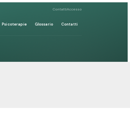
Contatti
Accesso
Psicoterapie
Glossario
Contatti