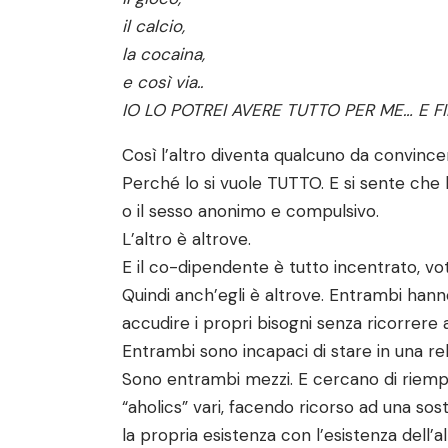
il calcio,
la cocaina,
e così via..
IO LO POTREI AVERE TUTTO PER ME… E F
Così l’altro diventa qualcuno da convincer
Perché lo si vuole TUTTO. E si sente che lui
o il sesso anonimo e compulsivo.
L’altro è altrove.
E il co-dipendente è tutto incentrato, vot
Quindi anch’egli è altrove. Entrambi hann
accudire i propri bisogni senza ricorrere
Entrambi sono incapaci di stare in una relaz
Sono entrambi mezzi. E cercano di riempi
“aholics” vari, facendo ricorso ad una 
la propria esistenza con l’esistenza dell’a