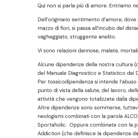
Qui non si parla più di amore. Entriamo 
Dell’originario sentimento d’amore, dove i
mazzo di fiori, si passa all’incubo del di
vagheggiato, struggente anelito.
Vi sono relazioni dannose, malate, mortali
Alcune dipendenze della nostra cultura (o
del Manuale Diagnostico e Statistico dei Di
Per tossicodipendenza si intende l’abuso
punto di vista della salute, del lavoro, del
attività che vengono totalizzate dalla di
Altre dipendenze sono sommerse, tuttavia 
neologismi combinati con la parola ALCOHO
Sportaholic. Oppure combinate con la pa
Addiction (che definisce la dipendenza da