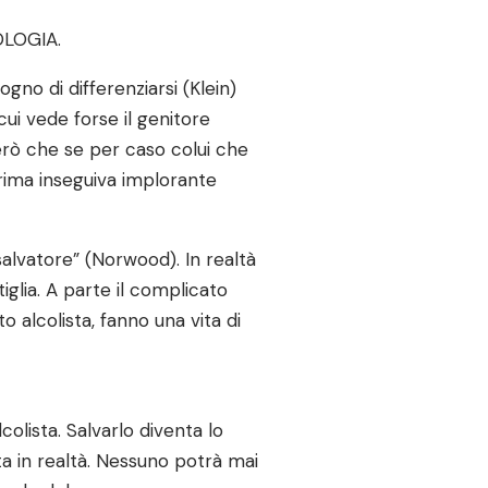
TOLOGIA.
ogno di differenziarsi (Klein)
cui vede forse il genitore
erò che se per caso colui che
prima inseguiva implorante
“salvatore” (Norwood). In realtà
iglia. A parte il complicato
o alcolista, fanno una vita di
colista. Salvarlo diventa lo
ta in realtà. Nessuno potrà mai