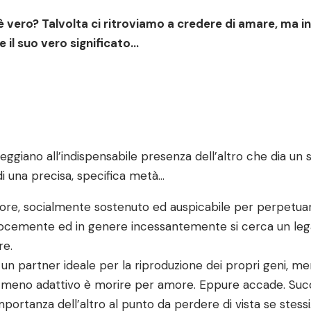
 vero? Talvolta ci ritroviamo a credere di amare, ma 
 il suo vero significato…
ggiano all’indispensabile presenza dell’altro che dia un s
i una precisa, specifica metà…
ore, socialmente sostenuto ed auspicabile per perpetuare
ecocemente ed in genere incessantemente si cerca un lega
re.
n partner ideale per la riproduzione dei propri geni, me
 meno adattivo è morire per amore. Eppure accade. Succed
importanza dell’altro al punto da perdere di vista se stessi