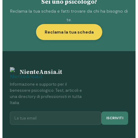
Sei uno psicologo?
Reclama la tua scheda e fatti trovare da chi ha bisogno di
te.
Reclama la tua scheda
NienteAnsia.it
Informazione e supporto per il
benessere psicologico. Test, articoli e
una directory di professionisti in tutta
Italia.
ISCRIVITI