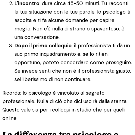
L'incontro
: dura circa 45-50 minuti. Tu racconti
la tua situazione con le tue parole, lo psicologo ti
ascolta e ti fa alcune domande per capire
meglio. Non c'è nulla di strano o spaventoso: è
una conversazione.
Dopo il primo colloquio
: il professionista ti dà un
suo primo inquadramento e, se lo ritieni
opportuno, potete concordare come proseguire.
Se invece senti che non è il professionista giusto,
sei liberissimo di non continuare.
Ricorda: lo psicologo è vincolato al segreto
professionale. Nulla di ciò che dici uscirà dalla stanza.
Questo vale sia per i colloqui in studio che per quelli
online.
La differenza tra psicologo e