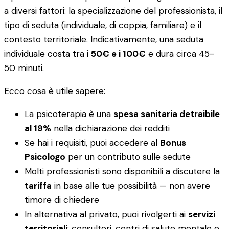
a diversi fattori: la specializzazione del professionista, il
tipo di seduta (individuale, di coppia, familiare) e il
contesto territoriale. Indicativamente, una seduta
individuale costa tra i
50€ e i 100€
e dura circa 45-
50 minuti.
Ecco cosa è utile sapere:
La psicoterapia è una
spesa sanitaria detraibile
al 19%
nella dichiarazione dei redditi
Se hai i requisiti, puoi accedere al
Bonus
Psicologo
per un contributo sulle sedute
Molti professionisti sono disponibili a discutere la
tariffa
in base alle tue possibilità — non avere
timore di chiedere
In alternativa al privato, puoi rivolgerti ai
servizi
territoriali
: consultori, centri di salute mentale e