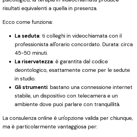
risultati equivalenti a quella in presenza.
Ecco come funziona:
La seduta
: ti colleghi in videochiamata con il
professionista all'orario concordato. Durata: circa
45-50 minuti.
La riservatezza
: è garantita dal codice
deontologico, esattamente come per le sedute
in studio.
Gli strumenti
: bastano una connessione internet
stabile, un dispositivo con telecamera e un
ambiente dove puoi parlare con tranquillità.
La consulenza online è un'opzione valida per chiunque,
ma è particolarmente vantaggiosa per: