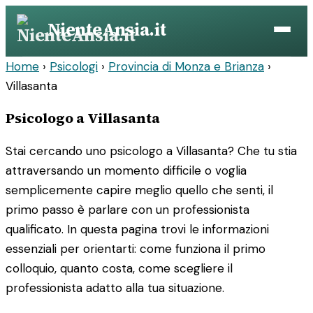
Vai
NienteAnsia.it
al
contenuto
Home
›
Psicologi
›
Provincia di Monza e Brianza
›
Villasanta
Psicologo a Villasanta
Stai cercando uno psicologo a Villasanta? Che tu stia
attraversando un momento difficile o voglia
semplicemente capire meglio quello che senti, il
primo passo è parlare con un professionista
qualificato. In questa pagina trovi le informazioni
essenziali per orientarti: come funziona il primo
colloquio, quanto costa, come scegliere il
professionista adatto alla tua situazione.