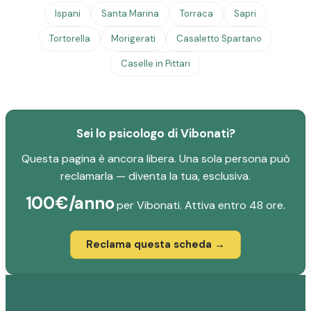
Ispani
Santa Marina
Torraca
Sapri
Tortorella
Morigerati
Casaletto Spartano
Caselle in Pittari
Sei lo psicologo di Vibonati?
Questa pagina è ancora libera. Una sola persona può
reclamarla — diventa la tua, esclusiva.
100€/anno
per Vibonati. Attiva entro 48 ore.
Reclama questa scheda →