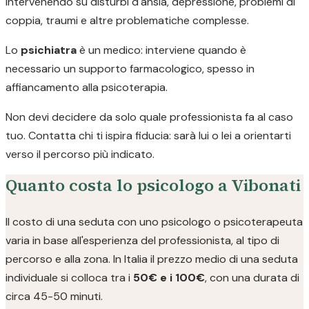
intervenendo su disturbi d'ansia, depressione, problemi di
coppia, traumi e altre problematiche complesse.
Lo
psichiatra
è un medico: interviene quando è
necessario un supporto farmacologico, spesso in
affiancamento alla psicoterapia.
Non devi decidere da solo quale professionista fa al caso
tuo. Contatta chi ti ispira fiducia: sarà lui o lei a orientarti
verso il percorso più indicato.
Quanto costa lo psicologo a Vibonati
Il costo di una seduta con uno psicologo o psicoterapeuta
varia in base all'esperienza del professionista, al tipo di
percorso e alla zona. In Italia il prezzo medio di una seduta
individuale si colloca tra i
50€ e i 100€
, con una durata di
circa 45-50 minuti.