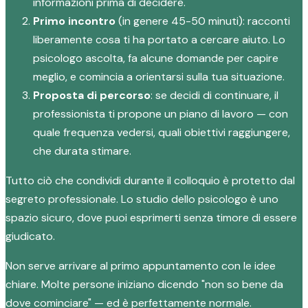
informazioni prima di decidere.
Primo incontro
(in genere 45-50 minuti): racconti
liberamente cosa ti ha portato a cercare aiuto. Lo
psicologo ascolta, fa alcune domande per capire
meglio, e comincia a orientarsi sulla tua situazione.
Proposta di percorso
: se decidi di continuare, il
professionista ti propone un piano di lavoro — con
quale frequenza vedersi, quali obiettivi raggiungere,
che durata stimare.
Tutto ciò che condividi durante il colloquio è protetto dal
segreto professionale. Lo studio dello psicologo è uno
spazio sicuro, dove puoi esprimerti senza timore di essere
giudicato.
Non serve arrivare al primo appuntamento con le idee
chiare. Molte persone iniziano dicendo "non so bene da
dove cominciare" — ed è perfettamente normale.