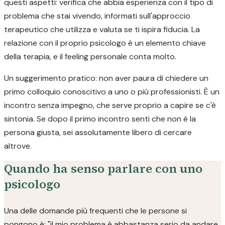
questi aspetti: verifica che abbia esperienza con il tipo di
problema che stai vivendo, informati sull'approccio
terapeutico che utilizza e valuta se ti ispira fiducia. La
relazione con il proprio psicologo è un elemento chiave
della terapia, e il feeling personale conta molto.
Un suggerimento pratico: non aver paura di chiedere un
primo colloquio conoscitivo a uno o più professionisti. È un
incontro senza impegno, che serve proprio a capire se c'è
sintonia. Se dopo il primo incontro senti che non è la
persona giusta, sei assolutamente libero di cercare
altrove.
Quando ha senso parlare con uno
psicologo
Una delle domande più frequenti che le persone si
pongono è: "il mio problema è abbastanza serio da andare