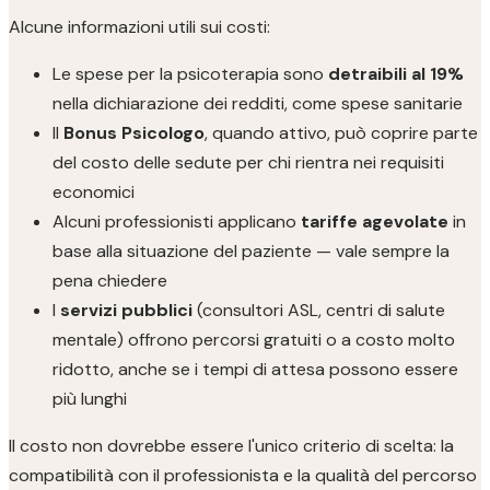
Alcune informazioni utili sui costi:
Le spese per la psicoterapia sono
detraibili al 19%
nella dichiarazione dei redditi, come spese sanitarie
Il
Bonus Psicologo
, quando attivo, può coprire parte
del costo delle sedute per chi rientra nei requisiti
economici
Alcuni professionisti applicano
tariffe agevolate
in
base alla situazione del paziente — vale sempre la
pena chiedere
I
servizi pubblici
(consultori ASL, centri di salute
mentale) offrono percorsi gratuiti o a costo molto
ridotto, anche se i tempi di attesa possono essere
più lunghi
Il costo non dovrebbe essere l'unico criterio di scelta: la
compatibilità con il professionista e la qualità del percorso