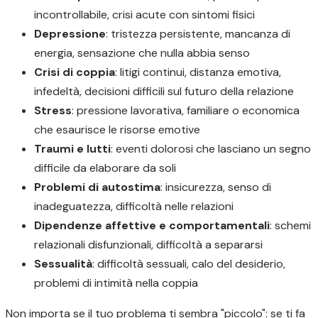
incontrollabile, crisi acute con sintomi fisici
Depressione
: tristezza persistente, mancanza di
energia, sensazione che nulla abbia senso
Crisi di coppia
: litigi continui, distanza emotiva,
infedeltà, decisioni difficili sul futuro della relazione
Stress
: pressione lavorativa, familiare o economica
che esaurisce le risorse emotive
Traumi e lutti
: eventi dolorosi che lasciano un segno
difficile da elaborare da soli
Problemi di autostima
: insicurezza, senso di
inadeguatezza, difficoltà nelle relazioni
Dipendenze affettive e comportamentali
: schemi
relazionali disfunzionali, difficoltà a separarsi
Sessualità
: difficoltà sessuali, calo del desiderio,
problemi di intimità nella coppia
Non importa se il tuo problema ti sembra "piccolo": se ti fa