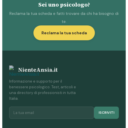
Sei uno psicologo?
Reclama la tua scheda e fatti trovare da chi ha bisogno di
te.
Reclama la tua scheda
NienteAnsia.it
Informazione e supporto per il
benessere psicologico. Test, articoli e
una directory di professionisti in tutta
Italia.
ISCRIVITI