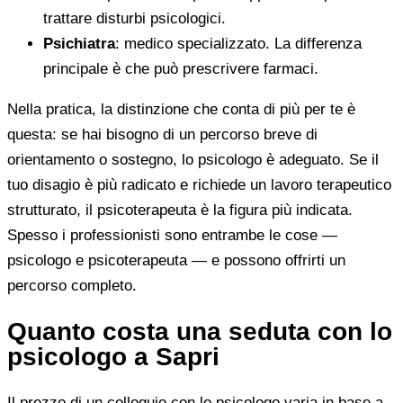
trattare disturbi psicologici.
Psichiatra
: medico specializzato. La differenza
principale è che può prescrivere farmaci.
Nella pratica, la distinzione che conta di più per te è
questa: se hai bisogno di un percorso breve di
orientamento o sostegno, lo psicologo è adeguato. Se il
tuo disagio è più radicato e richiede un lavoro terapeutico
strutturato, il psicoterapeuta è la figura più indicata.
Spesso i professionisti sono entrambe le cose —
psicologo e psicoterapeuta — e possono offrirti un
percorso completo.
Quanto costa una seduta con lo
psicologo a Sapri
Il prezzo di un colloquio con lo psicologo varia in base a