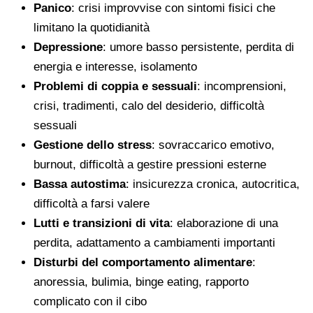
Panico
: crisi improvvise con sintomi fisici che
limitano la quotidianità
Depressione
: umore basso persistente, perdita di
energia e interesse, isolamento
Problemi di coppia e sessuali
: incomprensioni,
crisi, tradimenti, calo del desiderio, difficoltà
sessuali
Gestione dello stress
: sovraccarico emotivo,
burnout, difficoltà a gestire pressioni esterne
Bassa autostima
: insicurezza cronica, autocritica,
difficoltà a farsi valere
Lutti e transizioni di vita
: elaborazione di una
perdita, adattamento a cambiamenti importanti
Disturbi del comportamento alimentare
:
anoressia, bulimia, binge eating, rapporto
complicato con il cibo