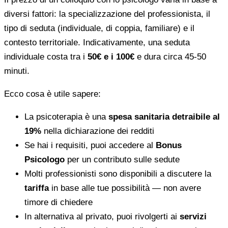
diversi fattori: la specializzazione del professionista, il
tipo di seduta (individuale, di coppia, familiare) e il
contesto territoriale. Indicativamente, una seduta
individuale costa tra i
50€ e i 100€
e dura circa 45-50
minuti.
Ecco cosa è utile sapere:
La psicoterapia è una
spesa sanitaria detraibile al
19%
nella dichiarazione dei redditi
Se hai i requisiti, puoi accedere al
Bonus
Psicologo
per un contributo sulle sedute
Molti professionisti sono disponibili a discutere la
tariffa
in base alle tue possibilità — non avere
timore di chiedere
In alternativa al privato, puoi rivolgerti ai
servizi