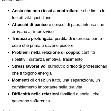
Ansia che non riesci a controllare
e che limita le
tue attività quotidiane
Attacchi di panico
o episodi di paura intensa che
arrivano all'improvviso
Tristezza prolungata
, perdita di interesse per le
cose che prima ti davano piacere
Problemi nella relazione di coppia
: conflitti
ripetitivi, distanza emotiva, tradimento
Stress lavorativo
, burnout o difficoltà professionali
che ti tolgono energia
Momenti di crisi
: un lutto, una separazione, un
cambiamento importante nella tua vita
Difficoltà nelle relazioni
familiari o sociali che
generano sofferenza