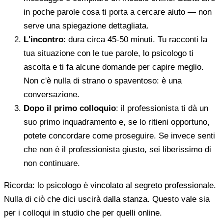
in poche parole cosa ti porta a cercare aiuto — non
serve una spiegazione dettagliata.
L'incontro
: dura circa 45-50 minuti. Tu racconti la
tua situazione con le tue parole, lo psicologo ti
ascolta e ti fa alcune domande per capire meglio.
Non c'è nulla di strano o spaventoso: è una
conversazione.
Dopo il primo colloquio
: il professionista ti dà un
suo primo inquadramento e, se lo ritieni opportuno,
potete concordare come proseguire. Se invece senti
che non è il professionista giusto, sei liberissimo di
non continuare.
Ricorda: lo psicologo è vincolato al segreto professionale.
Nulla di ciò che dici uscirà dalla stanza. Questo vale sia
per i colloqui in studio che per quelli online.