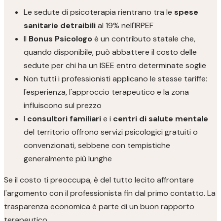
Le sedute di psicoterapia rientrano tra le
spese
sanitarie detraibili
al 19% nell'IRPEF
Il
Bonus Psicologo
è un contributo statale che,
quando disponibile, può abbattere il costo delle
sedute per chi ha un ISEE entro determinate soglie
Non tutti i professionisti applicano le stesse tariffe:
l'esperienza, l'approccio terapeutico e la zona
influiscono sul prezzo
I
consultori familiari
e i
centri di salute mentale
del territorio offrono servizi psicologici gratuiti o
convenzionati, sebbene con tempistiche
generalmente più lunghe
Se il costo ti preoccupa, è del tutto lecito affrontare
l'argomento con il professionista fin dal primo contatto. La
trasparenza economica è parte di un buon rapporto
terapeutico.