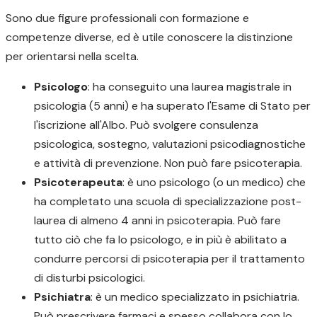
Sono due figure professionali con formazione e
competenze diverse, ed è utile conoscere la distinzione
per orientarsi nella scelta.
Psicologo
: ha conseguito una laurea magistrale in
psicologia (5 anni) e ha superato l'Esame di Stato per
l'iscrizione all'Albo. Può svolgere consulenza
psicologica, sostegno, valutazioni psicodiagnostiche
e attività di prevenzione. Non può fare psicoterapia.
Psicoterapeuta
: è uno psicologo (o un medico) che
ha completato una scuola di specializzazione post-
laurea di almeno 4 anni in psicoterapia. Può fare
tutto ciò che fa lo psicologo, e in più è abilitato a
condurre percorsi di psicoterapia per il trattamento
di disturbi psicologici.
Psichiatra
: è un medico specializzato in psichiatria.
Può prescrivere farmaci e spesso collabora con lo