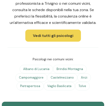
professionista a Trivigno o nei comuni vicini,
consulta le schede disponibili nella tua zona. Se
preferisci la flessibilità, la consulenza online è
un'alternativa efficace e scientificamente validata.
Vedi tutti gli psicologi
Psicologi nei comuni vicini:
Albano di Lucania
Brindisi Montagna
Campomaggiore
Castelmezzano
Anzi
Pietrapertosa
Vaglio Basilicata
Tolve