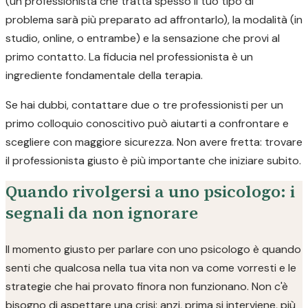
(un professionista che tratta spesso il tuo tipo di
problema sarà più preparato ad affrontarlo), la modalità (in
studio, online, o entrambe) e la sensazione che provi al
primo contatto. La fiducia nel professionista è un
ingrediente fondamentale della terapia.
Se hai dubbi, contattare due o tre professionisti per un
primo colloquio conoscitivo può aiutarti a confrontare e
scegliere con maggiore sicurezza. Non avere fretta: trovare
il professionista giusto è più importante che iniziare subito.
Quando rivolgersi a uno psicologo: i
segnali da non ignorare
Il momento giusto per parlare con uno psicologo è quando
senti che qualcosa nella tua vita non va come vorresti e le
strategie che hai provato finora non funzionano. Non c'è
bisogno di aspettare una crisi: anzi, prima si interviene, più