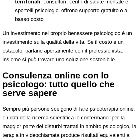
territoriali
: consultori, centri di salute mentale e
sportelli psicologici offrono supporto gratuito o a
basso costo
Un investimento nel proprio benessere psicologico è un
investimento sulla qualità della vita. Se il costo è un
ostacolo, parlane apertamente con il professionista:
insieme si può trovare una soluzione sostenibile.
Consulenza online con lo
psicologo: tutto quello che
serve sapere
Sempre più persone scelgono di fare psicoterapia online,
e i dati della ricerca scientifica lo confermano: per la
maggior parte dei disturbi trattati in ambito psicologico, la
terapia in videochiamata produce risultati equivalenti a