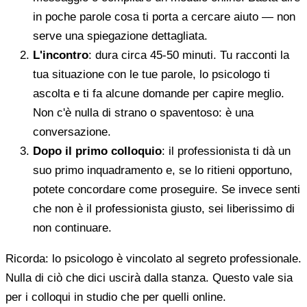
in poche parole cosa ti porta a cercare aiuto — non
serve una spiegazione dettagliata.
L'incontro
: dura circa 45-50 minuti. Tu racconti la
tua situazione con le tue parole, lo psicologo ti
ascolta e ti fa alcune domande per capire meglio.
Non c'è nulla di strano o spaventoso: è una
conversazione.
Dopo il primo colloquio
: il professionista ti dà un
suo primo inquadramento e, se lo ritieni opportuno,
potete concordare come proseguire. Se invece senti
che non è il professionista giusto, sei liberissimo di
non continuare.
Ricorda: lo psicologo è vincolato al segreto professionale.
Nulla di ciò che dici uscirà dalla stanza. Questo vale sia
per i colloqui in studio che per quelli online.