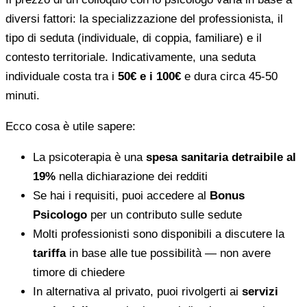
diversi fattori: la specializzazione del professionista, il
tipo di seduta (individuale, di coppia, familiare) e il
contesto territoriale. Indicativamente, una seduta
individuale costa tra i
50€ e i 100€
e dura circa 45-50
minuti.
Ecco cosa è utile sapere:
La psicoterapia è una
spesa sanitaria detraibile al
19%
nella dichiarazione dei redditi
Se hai i requisiti, puoi accedere al
Bonus
Psicologo
per un contributo sulle sedute
Molti professionisti sono disponibili a discutere la
tariffa
in base alle tue possibilità — non avere
timore di chiedere
In alternativa al privato, puoi rivolgerti ai
servizi