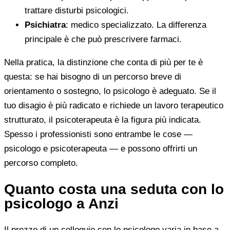
trattare disturbi psicologici.
Psichiatra
: medico specializzato. La differenza
principale è che può prescrivere farmaci.
Nella pratica, la distinzione che conta di più per te è
questa: se hai bisogno di un percorso breve di
orientamento o sostegno, lo psicologo è adeguato. Se il
tuo disagio è più radicato e richiede un lavoro terapeutico
strutturato, il psicoterapeuta è la figura più indicata.
Spesso i professionisti sono entrambe le cose —
psicologo e psicoterapeuta — e possono offrirti un
percorso completo.
Quanto costa una seduta con lo
psicologo a Anzi
Il prezzo di un colloquio con lo psicologo varia in base a