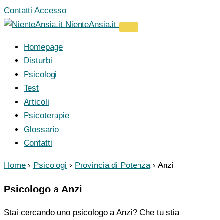
Vai
Contatti
Accesso
al
NienteAnsia.it
contenuto
Homepage
Disturbi
Psicologi
Test
Articoli
Psicoterapie
Glossario
Contatti
Home
›
Psicologi
›
Provincia di Potenza
›
Anzi
Psicologo a Anzi
Stai cercando uno psicologo a Anzi? Che tu stia