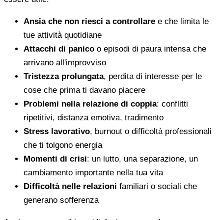
Ansia che non riesci a controllare
e che limita le
tue attività quotidiane
Attacchi di panico
o episodi di paura intensa che
arrivano all'improvviso
Tristezza prolungata
, perdita di interesse per le
cose che prima ti davano piacere
Problemi nella relazione di coppia
: conflitti
ripetitivi, distanza emotiva, tradimento
Stress lavorativo
, burnout o difficoltà professionali
che ti tolgono energia
Momenti di crisi
: un lutto, una separazione, un
cambiamento importante nella tua vita
Difficoltà nelle relazioni
familiari o sociali che
generano sofferenza