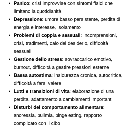
Panico
: crisi improvvise con sintomi fisici che
limitano la quotidianità
Depressione
: umore basso persistente, perdita di
energia e interesse, isolamento
Problemi di coppia e sessuali
: incomprensioni,
crisi, tradimenti, calo del desiderio, difficoltà
sessuali
Gestione dello stress
: sovraccarico emotivo,
burnout, difficoltà a gestire pressioni esterne
Bassa autostima
: insicurezza cronica, autocritica,
difficoltà a farsi valere
Lutti e transizioni di vita
: elaborazione di una
perdita, adattamento a cambiamenti importanti
Disturbi del comportamento alimentare
:
anoressia, bulimia, binge eating, rapporto
complicato con il cibo