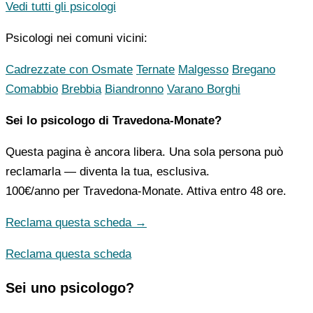
Vedi tutti gli psicologi
Psicologi nei comuni vicini:
Cadrezzate con Osmate
Ternate
Malgesso
Bregano
Comabbio
Brebbia
Biandronno
Varano Borghi
Sei lo psicologo di Travedona-Monate?
Questa pagina è ancora libera. Una sola persona può
reclamarla — diventa la tua, esclusiva.
100€/anno
per Travedona-Monate. Attiva entro 48 ore.
Reclama questa scheda →
Reclama questa scheda
Sei uno psicologo?