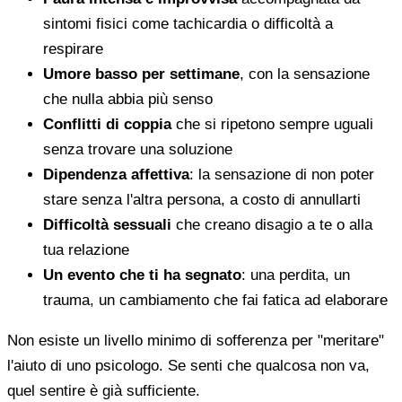
sintomi fisici come tachicardia o difficoltà a
respirare
Umore basso per settimane
, con la sensazione
che nulla abbia più senso
Conflitti di coppia
che si ripetono sempre uguali
senza trovare una soluzione
Dipendenza affettiva
: la sensazione di non poter
stare senza l'altra persona, a costo di annullarti
Difficoltà sessuali
che creano disagio a te o alla
tua relazione
Un evento che ti ha segnato
: una perdita, un
trauma, un cambiamento che fai fatica ad elaborare
Non esiste un livello minimo di sofferenza per "meritare"
l'aiuto di uno psicologo. Se senti che qualcosa non va,
quel sentire è già sufficiente.