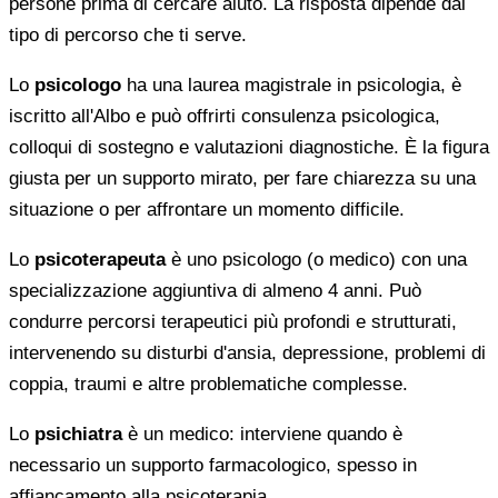
persone prima di cercare aiuto. La risposta dipende dal
tipo di percorso che ti serve.
Lo
psicologo
ha una laurea magistrale in psicologia, è
iscritto all'Albo e può offrirti consulenza psicologica,
colloqui di sostegno e valutazioni diagnostiche. È la figura
giusta per un supporto mirato, per fare chiarezza su una
situazione o per affrontare un momento difficile.
Lo
psicoterapeuta
è uno psicologo (o medico) con una
specializzazione aggiuntiva di almeno 4 anni. Può
condurre percorsi terapeutici più profondi e strutturati,
intervenendo su disturbi d'ansia, depressione, problemi di
coppia, traumi e altre problematiche complesse.
Lo
psichiatra
è un medico: interviene quando è
necessario un supporto farmacologico, spesso in
affiancamento alla psicoterapia.