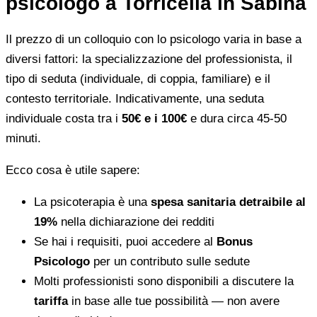
psicologo a Torricella in Sabina
Il prezzo di un colloquio con lo psicologo varia in base a
diversi fattori: la specializzazione del professionista, il
tipo di seduta (individuale, di coppia, familiare) e il
contesto territoriale. Indicativamente, una seduta
individuale costa tra i
50€ e i 100€
e dura circa 45-50
minuti.
Ecco cosa è utile sapere:
La psicoterapia è una
spesa sanitaria detraibile al
19%
nella dichiarazione dei redditi
Se hai i requisiti, puoi accedere al
Bonus
Psicologo
per un contributo sulle sedute
Molti professionisti sono disponibili a discutere la
tariffa
in base alle tue possibilità — non avere