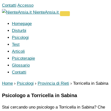
Vai
Contatti
Accesso
al
NienteAnsia.it
contenuto
Homepage
Disturbi
Psicologi
Test
Articoli
Psicoterapie
Glossario
Contatti
Home
›
Psicologi
›
Provincia di Rieti
›
Torricella in Sabina
Psicologo a Torricella in Sabina
Stai cercando uno psicologo a Torricella in Sabina? Che