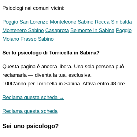
Psicologi nei comuni vicini:
Poggio San Lorenzo
Monteleone Sabino
Rocca Sinibalda
Montenero Sabino
Casaprota
Belmonte in Sabina
Poggio
Moiano
Frasso Sabino
Sei lo psicologo di Torricella in Sabina?
Questa pagina è ancora libera. Una sola persona può
reclamarla — diventa la tua, esclusiva.
100€/anno
per Torricella in Sabina. Attiva entro 48 ore.
Reclama questa scheda →
Reclama questa scheda
Sei uno psicologo?