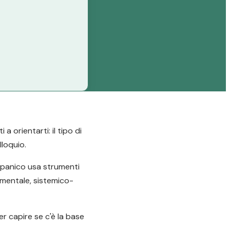
 orientarti: il tipo di
lloquio.
e panico usa strumenti
amentale, sistemico-
er capire se c'è la base