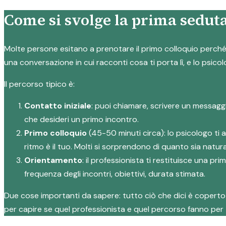
Come si svolge la prima seduta
Molte persone esitano a prenotare il primo colloquio perché n
una conversazione in cui racconti cosa ti porta lì, e lo psicol
Il percorso tipico è:
Contatto iniziale
: puoi chiamare, scrivere un messagg
che desideri un primo incontro.
Primo colloquio
(45-50 minuti circa): lo psicologo ti 
ritmo è il tuo. Molti si sorprendono di quanto sia natura
Orientamento
: il professionista ti restituisce una p
frequenza degli incontri, obiettivi, durata stimata.
Due cose importanti da sapere: tutto ciò che dici è coperto d
per capire se quel professionista e quel percorso fanno per 