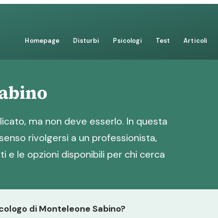
Homepage
Disturbi
Psicologi
Test
Articoli
Sabino
icato, ma non deve esserlo. In questa
senso rivolgersi a un professionista,
i e le opzioni disponibili per chi cerca
sicologo di Monteleone Sabino?