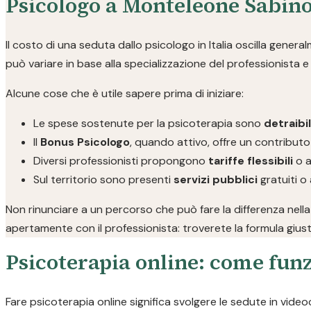
Psicologo a Monteleone Sabino
Il costo di una seduta dallo psicologo in Italia oscilla genera
può variare in base alla specializzazione del professionista e a
Alcune cose che è utile sapere prima di iniziare:
Le spese sostenute per la psicoterapia sono
detraibi
Il
Bonus Psicologo
, quando attivo, offre un contributo
Diversi professionisti propongono
tariffe flessibili
o a
Sul territorio sono presenti
servizi pubblici
gratuiti o 
Non rinunciare a un percorso che può fare la differenza nella
apertamente con il professionista: troverete la formula giust
Psicoterapia online: come funz
Fare psicoterapia online significa svolgere le sedute in video