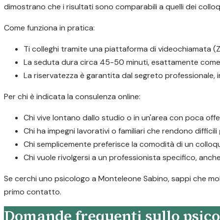
dimostrano che i risultati sono comparabili a quelli dei colloq
Come funziona in pratica:
Ti colleghi tramite una piattaforma di videochiamata (Z
La seduta dura circa 45-50 minuti, esattamente come 
La riservatezza è garantita dal segreto professionale,
Per chi è indicata la consulenza online:
Chi vive lontano dallo studio o in un'area con poca offe
Chi ha impegni lavorativi o familiari che rendono difficil
Chi semplicemente preferisce la comodità di un colloqu
Chi vuole rivolgersi a un professionista specifico, anche
Se cerchi uno psicologo a Monteleone Sabino, sappi che molti 
primo contatto.
Domande frequenti sullo psic