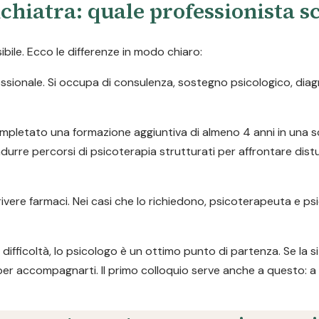
chiatra: quale professionista s
ile. Ecco le differenze in modo chiaro:
ofessionale. Si occupa di consulenza, sostegno psicologico, dia
pletato una formazione aggiuntiva di almeno 4 anni in una s
durre percorsi di psicoterapia strutturati per affrontare dist
ivere farmaci. Nei casi che lo richiedono, psicoterapeuta e ps
difficoltà, lo psicologo è un ottimo punto di partenza. Se la s
per accompagnarti. Il primo colloquio serve anche a questo: a 