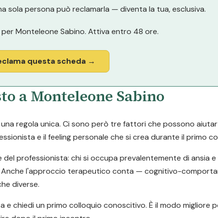
a sola persona può reclamarla — diventa la tua, esclusiva.
per Monteleone Sabino. Attiva entro 48 ore.
eclama questa scheda →
sto a Monteleone Sabino
a regola unica. Ci sono però tre fattori che possono aiutarti a
ssionista e il feeling personale che si crea durante il primo co
e del professionista: chi si occupa prevalentemente di ansia 
tari. Anche l'approccio terapeutico conta — cognitivo-comport
he diverse.
ta e chiedi un primo colloquio conoscitivo. È il modo migliore p