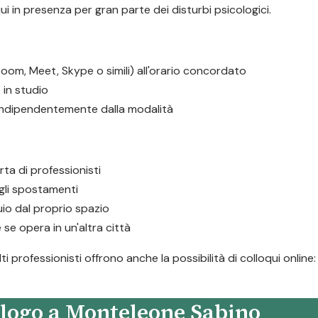
ui in presenza per gran parte dei disturbi psicologici.
oom, Meet, Skype o simili) all'orario concordato
in studio
 indipendentemente dalla modalità
rta di professionisti
i gli spostamenti
io dal proprio spazio
 se opera in un'altra città
professionisti offrono anche la possibilità di colloqui online
ologo a Monteleone Sabino