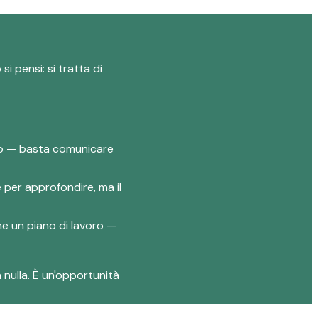
i pensi: si tratta di
lio — basta comunicare
e per approfondire, ma il
one un piano di lavoro —
 nulla. È un'opportunità