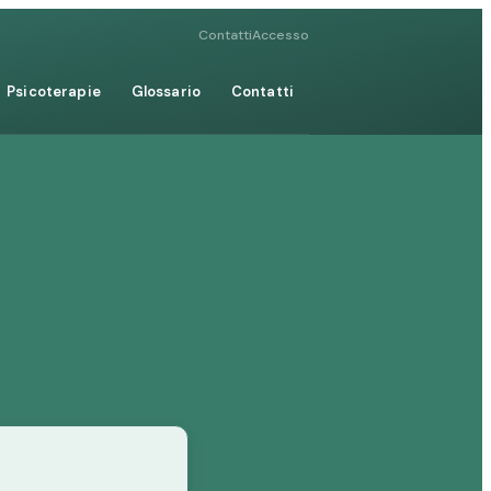
Contatti
Accesso
Psicoterapie
Glossario
Contatti