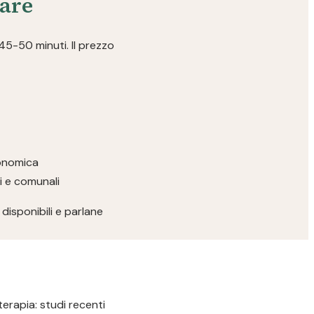
iare
 45-50 minuti. Il prezzo
conomica
ri e comunali
disponibili e parlane
terapia: studi recenti