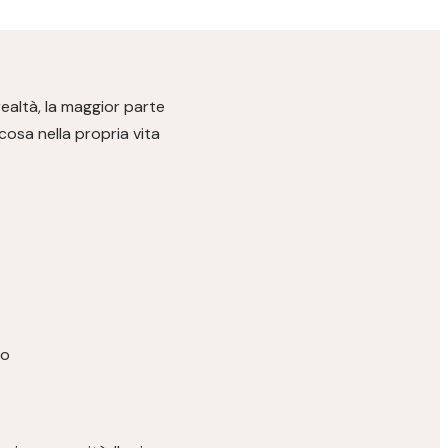
ealtà, la maggior parte
osa nella propria vita
ro