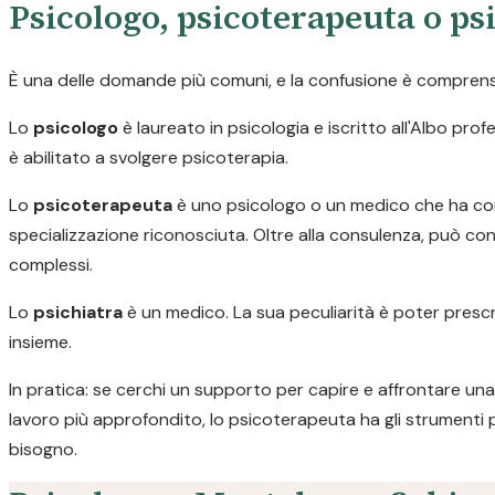
Psicologo, psicoterapeuta o psi
È una delle domande più comuni, e la confusione è comprensib
Lo
psicologo
è laureato in psicologia e iscritto all'Albo pr
è abilitato a svolgere psicoterapia.
Lo
psicoterapeuta
è uno psicologo o un medico che ha com
specializzazione riconosciuta. Oltre alla consulenza, può con
complessi.
Lo
psichiatra
è un medico. La sua peculiarità è poter prescr
insieme.
In pratica: se cerchi un supporto per capire e affrontare una 
lavoro più approfondito, lo psicoterapeuta ha gli strumenti 
bisogno.