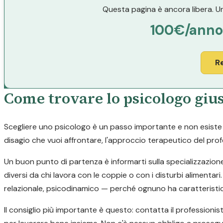
Questa pagina è ancora libera. Un
100€/anno
R
Come trovare lo psicologo giu
Scegliere uno psicologo è un passo importante e non esiste un
disagio che vuoi affrontare, l'approccio terapeutico del profe
Un buon punto di partenza è informarti sulla specializzazion
diversi da chi lavora con le coppie o con i disturbi alimen
relazionale, psicodinamico — perché ognuno ha caratteristic
Il consiglio più importante è questo: contatta il professionis