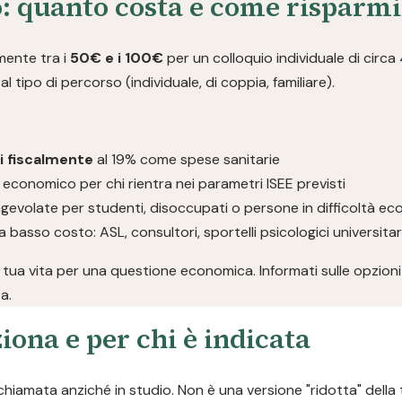
: quanto costa e come risparm
lmente tra i
50€ e i 100€
per un colloquio individuale di circa
l tipo di percorso (individuale, di coppia, familiare).
li fiscalmente
al 19% come spese sanitarie
 economico per chi rientra nei parametri ISEE previsti
gevolate per studenti, disoccupati o persone in difficoltà e
a basso costo: ASL, consultori, sportelli psicologici universita
 tua vita per una questione economica. Informati sulle opzioni 
a.
iona e per chi è indicata
chiamata anziché in studio. Non è una versione "ridotta" della 