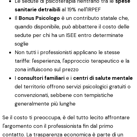
Le sedute di psicoterapia rientrano tra le
spese
sanitarie detraibili
al 19% nell'IRPEF
Il
Bonus Psicologo
è un contributo statale che,
quando disponibile, può abbattere il costo delle
sedute per chi ha un ISEE entro determinate
soglie
Non tutti i professionisti applicano le stesse
tariffe: l'esperienza, l'approccio terapeutico e la
zona influiscono sul prezzo
I
consultori familiari
e i
centri di salute mentale
del territorio offrono servizi psicologici gratuiti o
convenzionati, sebbene con tempistiche
generalmente più lunghe
Se il costo ti preoccupa, è del tutto lecito affrontare
l'argomento con il professionista fin dal primo
contatto. La trasparenza economica è parte di un