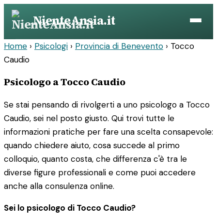
Vai
NienteAnsia.it
al
contenuto
Home
›
Psicologi
›
Provincia di Benevento
›
Tocco
Caudio
Psicologo a Tocco Caudio
Se stai pensando di rivolgerti a uno psicologo a Tocco
Caudio, sei nel posto giusto. Qui trovi tutte le
informazioni pratiche per fare una scelta consapevole:
quando chiedere aiuto, cosa succede al primo
colloquio, quanto costa, che differenza c'è tra le
diverse figure professionali e come puoi accedere
anche alla consulenza online.
Sei lo psicologo di Tocco Caudio?