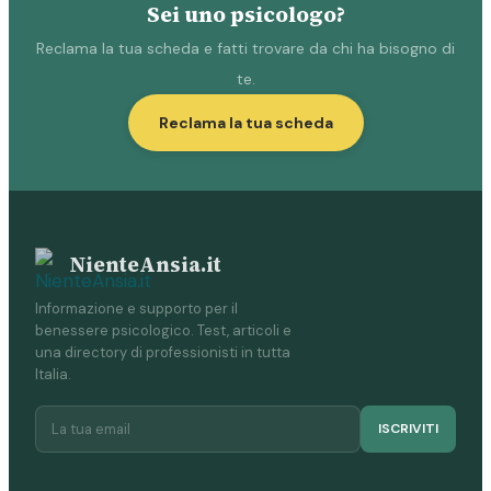
Sei uno psicologo?
Reclama la tua scheda e fatti trovare da chi ha bisogno di
te.
Reclama la tua scheda
NienteAnsia.it
Informazione e supporto per il
benessere psicologico. Test, articoli e
una directory di professionisti in tutta
Italia.
ISCRIVITI