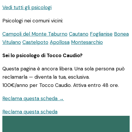
Vedi tutti gli psicologi
Psicologi nei comuni vicini:
Campoli del Monte Taburno
Cautano
Foglianise
Bonea
Vitulano
Castelpoto
Apollosa
Montesarchio
Sei lo psicologo di Tocco Caudio?
Questa pagina è ancora libera. Una sola persona può
reclamarla — diventa la tua, esclusiva.
100€/anno
per Tocco Caudio. Attiva entro 48 ore.
Reclama questa scheda →
Reclama questa scheda