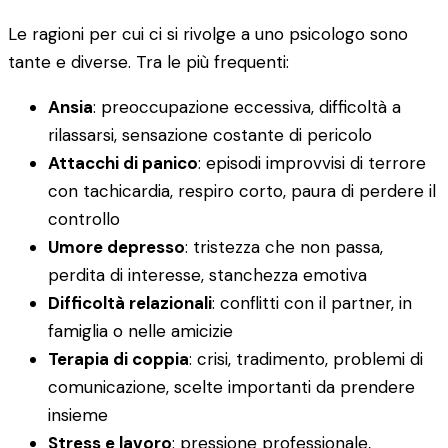
Le ragioni per cui ci si rivolge a uno psicologo sono
tante e diverse. Tra le più frequenti:
Ansia
: preoccupazione eccessiva, difficoltà a
rilassarsi, sensazione costante di pericolo
Attacchi di panico
: episodi improvvisi di terrore
con tachicardia, respiro corto, paura di perdere il
controllo
Umore depresso
: tristezza che non passa,
perdita di interesse, stanchezza emotiva
Difficoltà relazionali
: conflitti con il partner, in
famiglia o nelle amicizie
Terapia di coppia
: crisi, tradimento, problemi di
comunicazione, scelte importanti da prendere
insieme
Stress e lavoro
: pressione professionale,