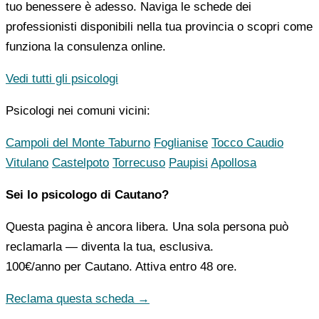
tuo benessere è adesso. Naviga le schede dei
professionisti disponibili nella tua provincia o scopri come
funziona la consulenza online.
Vedi tutti gli psicologi
Psicologi nei comuni vicini:
Campoli del Monte Taburno
Foglianise
Tocco Caudio
Vitulano
Castelpoto
Torrecuso
Paupisi
Apollosa
Sei lo psicologo di Cautano?
Questa pagina è ancora libera. Una sola persona può
reclamarla — diventa la tua, esclusiva.
100€/anno
per Cautano. Attiva entro 48 ore.
Reclama questa scheda →