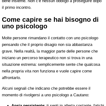
bene insieme. Non c'è nessun obbligo a proseguire dopo
il primo incontro.
Come capire se hai bisogno di
uno psicologo
Molte persone rimandano il contatto con uno psicologo
pensando che il proprio disagio non sia abbastanza
grave. Nella realtà, la maggior parte delle persone che
iniziano un percorso terapeutico non si trova in una
situazione estrema: semplicemente sente che qualcosa
nella propria vita non funziona e vuole capire come
affrontarlo.
Alcuni segnali che indicano che potrebbe essere il
momento di rivolgersi a uno psicologo a Cautano:
Ansia persistente
: ti senti in allerta costante, fatichi