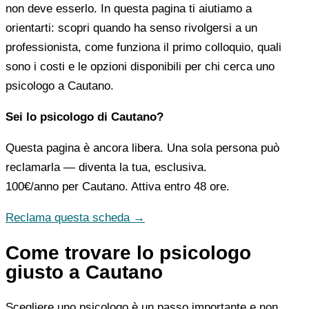
non deve esserlo. In questa pagina ti aiutiamo a
orientarti: scopri quando ha senso rivolgersi a un
professionista, come funziona il primo colloquio, quali
sono i costi e le opzioni disponibili per chi cerca uno
psicologo a Cautano.
Sei lo psicologo di Cautano?
Questa pagina è ancora libera. Una sola persona può
reclamarla — diventa la tua, esclusiva.
100€/anno
per Cautano. Attiva entro 48 ore.
Reclama questa scheda →
Come trovare lo psicologo
giusto a Cautano
Scegliere uno psicologo è un passo importante e non