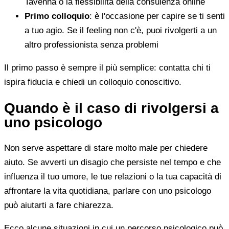
Tavenna o la flessibilità della consulenza online
Primo colloquio
: è l'occasione per capire se ti senti
a tuo agio. Se il feeling non c'è, puoi rivolgerti a un
altro professionista senza problemi
Il primo passo è sempre il più semplice: contatta chi ti
ispira fiducia e chiedi un colloquio conoscitivo.
Quando è il caso di rivolgersi a
uno psicologo
Non serve aspettare di stare molto male per chiedere
aiuto. Se avverti un disagio che persiste nel tempo e che
influenza il tuo umore, le tue relazioni o la tua capacità di
affrontare la vita quotidiana, parlare con uno psicologo
può aiutarti a fare chiarezza.
Ecco alcune situazioni in cui un percorso psicologico può