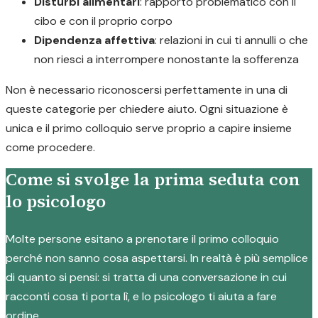
Disturbi alimentari
: rapporto problematico con il
cibo e con il proprio corpo
Dipendenza affettiva
: relazioni in cui ti annulli o che
non riesci a interrompere nonostante la sofferenza
Non è necessario riconoscersi perfettamente in una di
queste categorie per chiedere aiuto. Ogni situazione è
unica e il primo colloquio serve proprio a capire insieme
come procedere.
Come si svolge la prima seduta con
lo psicologo
Molte persone esitano a prenotare il primo colloquio
perché non sanno cosa aspettarsi. In realtà è più semplice
di quanto si pensi: si tratta di una conversazione in cui
racconti cosa ti porta lì, e lo psicologo ti aiuta a fare
ordine.