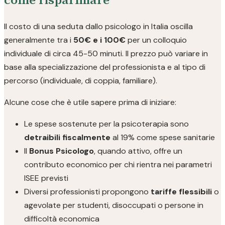
Il costo di una seduta dallo psicologo in Italia oscilla
generalmente tra i
50€ e i 100€
per un colloquio
individuale di circa 45-50 minuti. Il prezzo può variare in
base alla specializzazione del professionista e al tipo di
percorso (individuale, di coppia, familiare).
Alcune cose che è utile sapere prima di iniziare:
Le spese sostenute per la psicoterapia sono
detraibili fiscalmente
al 19% come spese sanitarie
Il
Bonus Psicologo
, quando attivo, offre un
contributo economico per chi rientra nei parametri
ISEE previsti
Diversi professionisti propongono
tariffe flessibili
o
agevolate per studenti, disoccupati o persone in
difficoltà economica