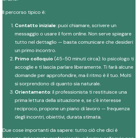
Il percorso tipico è:
Contatto iniziale
: puoi chiamare, scrivere un
messaggio o usare il form online. Non serve spiegare
tutto nel dettaglio — basta comunicare che desideri
un primo incontro.
Primo colloquio
(45-50 minuti circa): lo psicologo ti
accoglie e ti lascia parlare liberamente. Ti farà alcune
domande per approfondire, ma il ritmo è il tuo. Molti
si sorprendono di quanto sia naturale.
Orientamento
: il professionista ti restituisce una
prima lettura della situazione e, se c'è interesse
reciproco, propone un piano di lavoro — frequenza
degli incontri, obiettivi, durata stimata.
Due cose importanti da sapere: tutto ciò che dici è