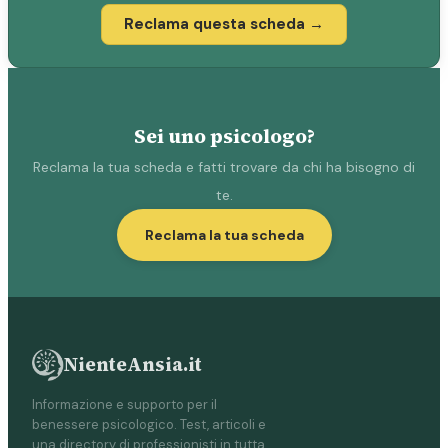
Reclama questa scheda →
Sei uno psicologo?
Reclama la tua scheda e fatti trovare da chi ha bisogno di
te.
Reclama la tua scheda
NienteAnsia.it
Informazione e supporto per il
benessere psicologico. Test, articoli e
una directory di professionisti in tutta