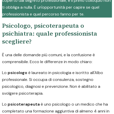
coperto dal segreto professionale, e il primo colloquio non
ti obbliga a nulla. È un'opportunità per capire se quel
professionista e quel percorso fanno per te.
Psicologo, psicoterapeuta o
psichiatra: quale professionista
scegliere?
È una delle domande più comuni, e la confusione è
comprensibile. Ecco le differenze in modo chiaro:
Lo
psicologo
è laureato in psicologia e iscritto all'Albo
professionale. Si occupa di consulenza, sostegno
psicologico, diagnosi e prevenzione. Non è abilitato a
svolgere psicoterapia.
Lo
psicoterapeuta
è uno psicologo o un medico che ha
completato una formazione aggiuntiva di almeno 4 anni in