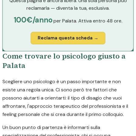
Questa pagina è ancora libera. Una sola persona può
reclamarla — diventa la tua, esclusiva.
100€/anno
per Palata. Attiva entro 48 ore.
Reclama questa scheda →
Come trovare lo psicologo giusto a
Palata
Scegliere uno psicologo è un passo importante e non
esiste una regola unica. Ci sono però tre fattori che
possono aiutarti a orientarti: il tipo di disagio che vuoi
affrontare, l'approccio terapeutico del professionista e il
feeling personale che si crea durante il primo colloquio.
Un buon punto di partenza è informarti sulla
specializzazione del professionista: chi si occupa