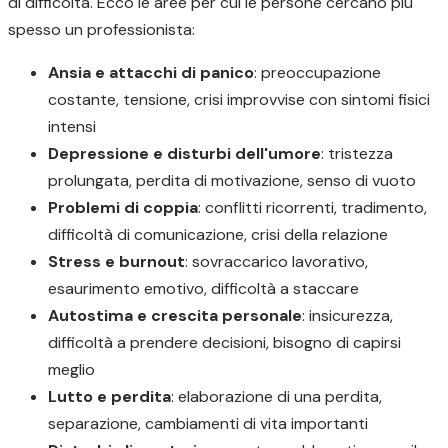
di difficoltà. Ecco le aree per cui le persone cercano più
spesso un professionista:
Ansia e attacchi di panico
: preoccupazione
costante, tensione, crisi improvvise con sintomi fisici
intensi
Depressione e disturbi dell'umore
: tristezza
prolungata, perdita di motivazione, senso di vuoto
Problemi di coppia
: conflitti ricorrenti, tradimento,
difficoltà di comunicazione, crisi della relazione
Stress e burnout
: sovraccarico lavorativo,
esaurimento emotivo, difficoltà a staccare
Autostima e crescita personale
: insicurezza,
difficoltà a prendere decisioni, bisogno di capirsi
meglio
Lutto e perdita
: elaborazione di una perdita,
separazione, cambiamenti di vita importanti