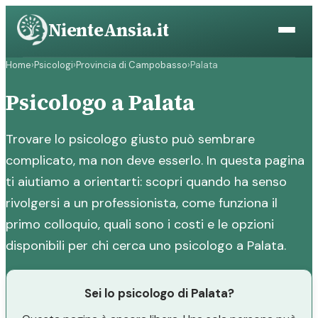
Vai
NienteAnsia.it
al
contenuto
Home
›
Psicologi
›
Provincia di Campobasso
›
Palata
Psicologo a Palata
Trovare lo psicologo giusto può sembrare
complicato, ma non deve esserlo. In questa pagina
ti aiutiamo a orientarti: scopri quando ha senso
rivolgersi a un professionista, come funziona il
primo colloquio, quali sono i costi e le opzioni
disponibili per chi cerca uno psicologo a Palata.
Sei lo psicologo di Palata?