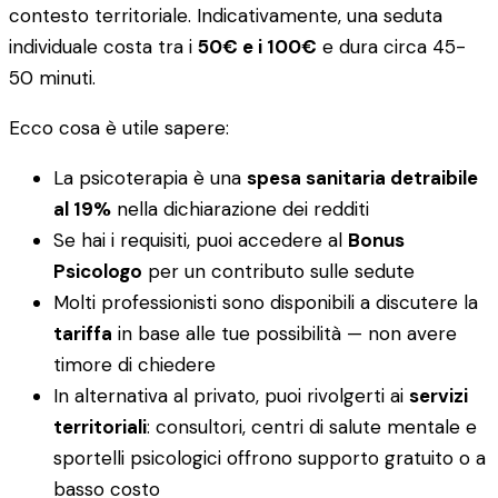
contesto territoriale. Indicativamente, una seduta
individuale costa tra i
50€ e i 100€
e dura circa 45-
50 minuti.
Ecco cosa è utile sapere:
La psicoterapia è una
spesa sanitaria detraibile
al 19%
nella dichiarazione dei redditi
Se hai i requisiti, puoi accedere al
Bonus
Psicologo
per un contributo sulle sedute
Molti professionisti sono disponibili a discutere la
tariffa
in base alle tue possibilità — non avere
timore di chiedere
In alternativa al privato, puoi rivolgerti ai
servizi
territoriali
: consultori, centri di salute mentale e
sportelli psicologici offrono supporto gratuito o a
basso costo