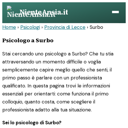
Vai
NienteAnsia.it
al
contenuto
Home
›
Psicologi
›
Provincia di Lecce
›
Surbo
Psicologo a Surbo
Stai cercando uno psicologo a Surbo? Che tu stia
attraversando un momento difficile o voglia
semplicemente capire meglio quello che senti, il
primo passo è parlare con un professionista
qualificato. In questa pagina trovi le informazioni
essenziali per orientarti: come funziona il primo
colloquio, quanto costa, come scegliere il
professionista adatto alla tua situazione.
Sei lo psicologo di Surbo?