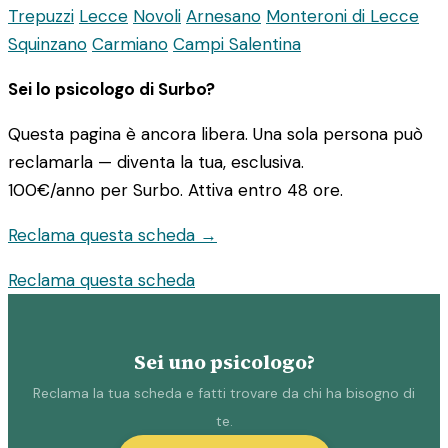
Trepuzzi
Lecce
Novoli
Arnesano
Monteroni di Lecce
Squinzano
Carmiano
Campi Salentina
Sei lo psicologo di Surbo?
Questa pagina è ancora libera. Una sola persona può
reclamarla — diventa la tua, esclusiva.
100€/anno
per Surbo. Attiva entro 48 ore.
Reclama questa scheda →
Reclama questa scheda
Sei uno psicologo?
Reclama la tua scheda e fatti trovare da chi ha bisogno di
te.