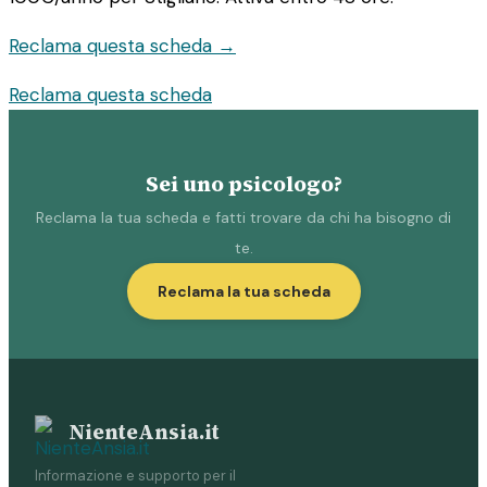
Reclama questa scheda →
Reclama questa scheda
Sei uno psicologo?
Reclama la tua scheda e fatti trovare da chi ha bisogno di
te.
Reclama la tua scheda
NienteAnsia.it
Informazione e supporto per il