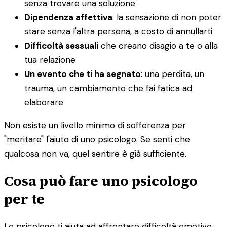
senza trovare una soluzione
Dipendenza affettiva
: la sensazione di non poter
stare senza l'altra persona, a costo di annullarti
Difficoltà sessuali
che creano disagio a te o alla
tua relazione
Un evento che ti ha segnato
: una perdita, un
trauma, un cambiamento che fai fatica ad
elaborare
Non esiste un livello minimo di sofferenza per
"meritare" l'aiuto di uno psicologo. Se senti che
qualcosa non va, quel sentire è già sufficiente.
Cosa può fare uno psicologo
per te
Lo psicologo ti aiuta ad affrontare difficoltà emotive,