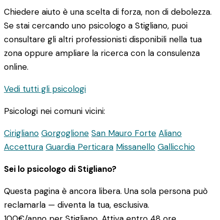
Chiedere aiuto è una scelta di forza, non di debolezza.
Se stai cercando uno psicologo a Stigliano, puoi
consultare gli altri professionisti disponibili nella tua
zona oppure ampliare la ricerca con la consulenza
online.
Vedi tutti gli psicologi
Psicologi nei comuni vicini:
Cirigliano
Gorgoglione
San Mauro Forte
Aliano
Accettura
Guardia Perticara
Missanello
Gallicchio
Sei lo psicologo di Stigliano?
Questa pagina è ancora libera. Una sola persona può
reclamarla — diventa la tua, esclusiva.
100€/anno
per Stigliano. Attiva entro 48 ore.