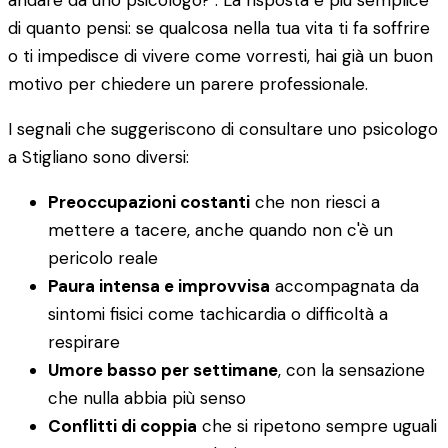
andare da uno psicologo?". La risposta è più semplice
di quanto pensi: se qualcosa nella tua vita ti fa soffrire
o ti impedisce di vivere come vorresti, hai già un buon
motivo per chiedere un parere professionale.
I segnali che suggeriscono di consultare uno psicologo
a Stigliano sono diversi:
Preoccupazioni costanti
che non riesci a
mettere a tacere, anche quando non c'è un
pericolo reale
Paura intensa e improvvisa
accompagnata da
sintomi fisici come tachicardia o difficoltà a
respirare
Umore basso per settimane
, con la sensazione
che nulla abbia più senso
Conflitti di coppia
che si ripetono sempre uguali