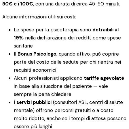
50€ e i 100€
, con una durata di circa 45-50 minuti.
Alcune informazioni utili sui costi:
Le spese per la psicoterapia sono
detraibili al
19%
nella dichiarazione dei redditi, come spese
sanitarie
Il
Bonus Psicologo
, quando attivo, può coprire
parte del costo delle sedute per chi rientra nei
requisiti economici
Alcuni professionisti applicano
tariffe agevolate
in base alla situazione del paziente — vale
sempre la pena chiedere
I
servizi pubblici
(consultori ASL, centri di salute
mentale) offrono percorsi gratuiti o a costo
molto ridotto, anche se i tempi di attesa possono
essere più lunghi