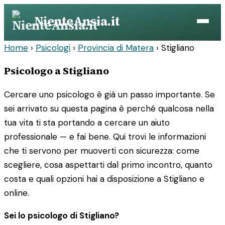
Vai
NienteAnsia.it
al
contenuto
Home
›
Psicologi
›
Provincia di Matera
›
Stigliano
Psicologo a Stigliano
Cercare uno psicologo è già un passo importante. Se
sei arrivato su questa pagina è perché qualcosa nella
tua vita ti sta portando a cercare un aiuto
professionale — e fai bene. Qui trovi le informazioni
che ti servono per muoverti con sicurezza: come
scegliere, cosa aspettarti dal primo incontro, quanto
costa e quali opzioni hai a disposizione a Stigliano e
online.
Sei lo psicologo di Stigliano?