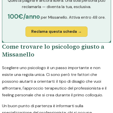
Questa pagina è ancora libera. Una sola persona può
reclamarla — diventa la tua, esclusiva.
100€/anno
per Missanello. Attiva entro 48 ore.
Reclama questa scheda →
Come trovare lo psicologo giusto a
Missanello
Scegliere uno psicologo è un passo importante e non
esiste una regola unica. Ci sono però tre fattori che
possono aiutarti a orientarti: il tipo di disagio che vuoi
affrontare, l'approccio terapeutico del professionista e il
feeling personale che si crea durante il primo colloquio.
Un buon punto di partenza è informarti sulla
specializzazione del professionista: chi si occupa