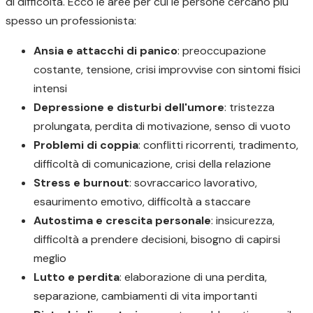
di difficoltà. Ecco le aree per cui le persone cercano più
spesso un professionista:
Ansia e attacchi di panico
: preoccupazione
costante, tensione, crisi improvvise con sintomi fisici
intensi
Depressione e disturbi dell'umore
: tristezza
prolungata, perdita di motivazione, senso di vuoto
Problemi di coppia
: conflitti ricorrenti, tradimento,
difficoltà di comunicazione, crisi della relazione
Stress e burnout
: sovraccarico lavorativo,
esaurimento emotivo, difficoltà a staccare
Autostima e crescita personale
: insicurezza,
difficoltà a prendere decisioni, bisogno di capirsi
meglio
Lutto e perdita
: elaborazione di una perdita,
separazione, cambiamenti di vita importanti