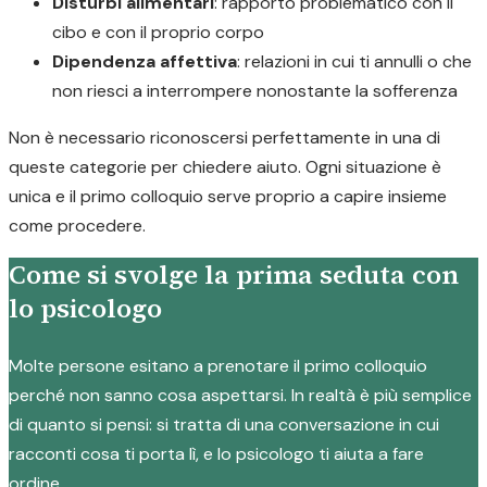
Disturbi alimentari
: rapporto problematico con il
cibo e con il proprio corpo
Dipendenza affettiva
: relazioni in cui ti annulli o che
non riesci a interrompere nonostante la sofferenza
Non è necessario riconoscersi perfettamente in una di
queste categorie per chiedere aiuto. Ogni situazione è
unica e il primo colloquio serve proprio a capire insieme
come procedere.
Come si svolge la prima seduta con
lo psicologo
Molte persone esitano a prenotare il primo colloquio
perché non sanno cosa aspettarsi. In realtà è più semplice
di quanto si pensi: si tratta di una conversazione in cui
racconti cosa ti porta lì, e lo psicologo ti aiuta a fare
ordine.