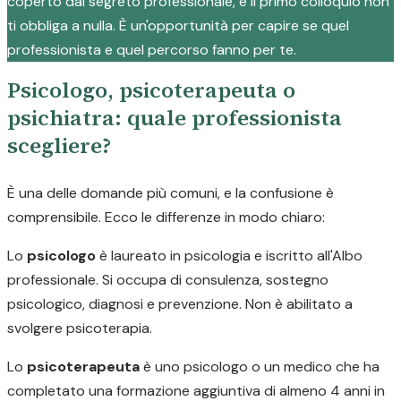
coperto dal segreto professionale, e il primo colloquio non
ti obbliga a nulla. È un'opportunità per capire se quel
professionista e quel percorso fanno per te.
Psicologo, psicoterapeuta o
psichiatra: quale professionista
scegliere?
È una delle domande più comuni, e la confusione è
comprensibile. Ecco le differenze in modo chiaro:
Lo
psicologo
è laureato in psicologia e iscritto all'Albo
professionale. Si occupa di consulenza, sostegno
psicologico, diagnosi e prevenzione. Non è abilitato a
svolgere psicoterapia.
Lo
psicoterapeuta
è uno psicologo o un medico che ha
completato una formazione aggiuntiva di almeno 4 anni in