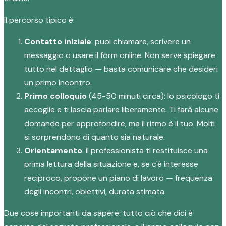
Il percorso tipico è:
Contatto iniziale
: puoi chiamare, scrivere un
messaggio o usare il form online. Non serve spiegare
tutto nel dettaglio — basta comunicare che desideri
un primo incontro.
Primo colloquio
(45-50 minuti circa): lo psicologo ti
accoglie e ti lascia parlare liberamente. Ti farà alcune
domande per approfondire, ma il ritmo è il tuo. Molti
si sorprendono di quanto sia naturale.
Orientamento
: il professionista ti restituisce una
prima lettura della situazione e, se c'è interesse
reciproco, propone un piano di lavoro — frequenza
degli incontri, obiettivi, durata stimata.
Due cose importanti da sapere: tutto ciò che dici è