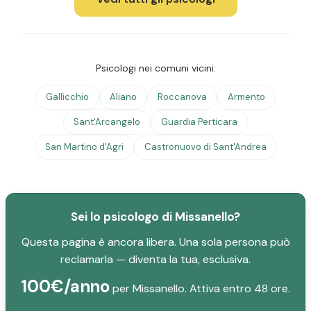
Psicologi nei comuni vicini:
Gallicchio
Aliano
Roccanova
Armento
Sant'Arcangelo
Guardia Perticara
San Martino d'Agri
Castronuovo di Sant'Andrea
Sei lo psicologo di Missanello?
Questa pagina è ancora libera. Una sola persona può
reclamarla — diventa la tua, esclusiva.
100€/anno
per Missanello. Attiva entro 48 ore.