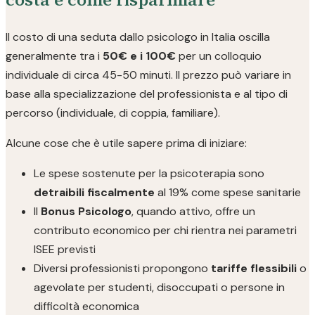
Il costo di una seduta dallo psicologo in Italia oscilla
generalmente tra i
50€ e i 100€
per un colloquio
individuale di circa 45-50 minuti. Il prezzo può variare in
base alla specializzazione del professionista e al tipo di
percorso (individuale, di coppia, familiare).
Alcune cose che è utile sapere prima di iniziare:
Le spese sostenute per la psicoterapia sono
detraibili fiscalmente
al 19% come spese sanitarie
Il
Bonus Psicologo
, quando attivo, offre un
contributo economico per chi rientra nei parametri
ISEE previsti
Diversi professionisti propongono
tariffe flessibili
o
agevolate per studenti, disoccupati o persone in
difficoltà economica