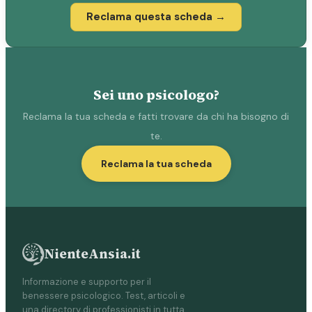
Reclama questa scheda →
Sei uno psicologo?
Reclama la tua scheda e fatti trovare da chi ha bisogno di
te.
Reclama la tua scheda
NienteAnsia.it
Informazione e supporto per il
benessere psicologico. Test, articoli e
una directory di professionisti in tutta