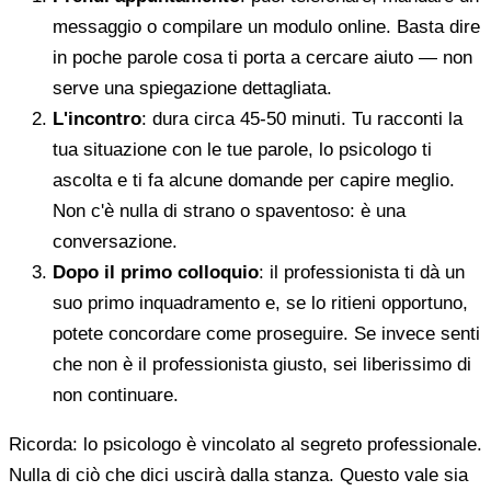
messaggio o compilare un modulo online. Basta dire
in poche parole cosa ti porta a cercare aiuto — non
serve una spiegazione dettagliata.
L'incontro
: dura circa 45-50 minuti. Tu racconti la
tua situazione con le tue parole, lo psicologo ti
ascolta e ti fa alcune domande per capire meglio.
Non c'è nulla di strano o spaventoso: è una
conversazione.
Dopo il primo colloquio
: il professionista ti dà un
suo primo inquadramento e, se lo ritieni opportuno,
potete concordare come proseguire. Se invece senti
che non è il professionista giusto, sei liberissimo di
non continuare.
Ricorda: lo psicologo è vincolato al segreto professionale.
Nulla di ciò che dici uscirà dalla stanza. Questo vale sia