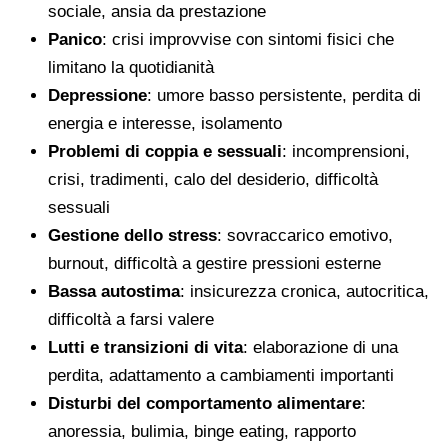
sociale, ansia da prestazione
Panico
: crisi improvvise con sintomi fisici che
limitano la quotidianità
Depressione
: umore basso persistente, perdita di
energia e interesse, isolamento
Problemi di coppia e sessuali
: incomprensioni,
crisi, tradimenti, calo del desiderio, difficoltà
sessuali
Gestione dello stress
: sovraccarico emotivo,
burnout, difficoltà a gestire pressioni esterne
Bassa autostima
: insicurezza cronica, autocritica,
difficoltà a farsi valere
Lutti e transizioni di vita
: elaborazione di una
perdita, adattamento a cambiamenti importanti
Disturbi del comportamento alimentare
:
anoressia, bulimia, binge eating, rapporto