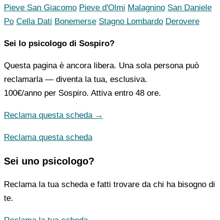
Pieve San Giacomo
Pieve d'Olmi
Malagnino
San Daniele
Po
Cella Dati
Bonemerse
Stagno Lombardo
Derovere
Sei lo psicologo di Sospiro?
Questa pagina è ancora libera. Una sola persona può
reclamarla — diventa la tua, esclusiva.
100€/anno
per Sospiro. Attiva entro 48 ore.
Reclama questa scheda →
Reclama questa scheda
Sei uno psicologo?
Reclama la tua scheda e fatti trovare da chi ha bisogno di
te.