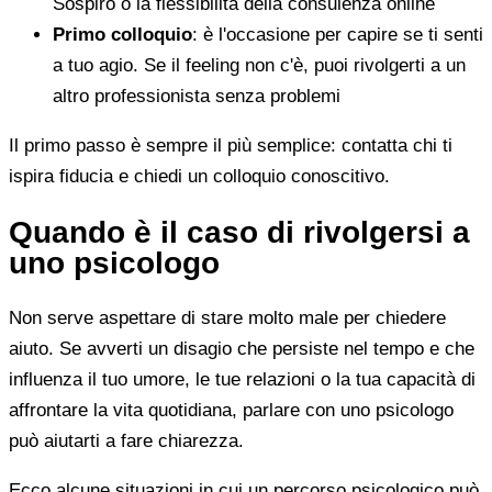
Sospiro o la flessibilità della consulenza online
Primo colloquio
: è l'occasione per capire se ti senti
a tuo agio. Se il feeling non c'è, puoi rivolgerti a un
altro professionista senza problemi
Il primo passo è sempre il più semplice: contatta chi ti
ispira fiducia e chiedi un colloquio conoscitivo.
Quando è il caso di rivolgersi a
uno psicologo
Non serve aspettare di stare molto male per chiedere
aiuto. Se avverti un disagio che persiste nel tempo e che
influenza il tuo umore, le tue relazioni o la tua capacità di
affrontare la vita quotidiana, parlare con uno psicologo
può aiutarti a fare chiarezza.
Ecco alcune situazioni in cui un percorso psicologico può