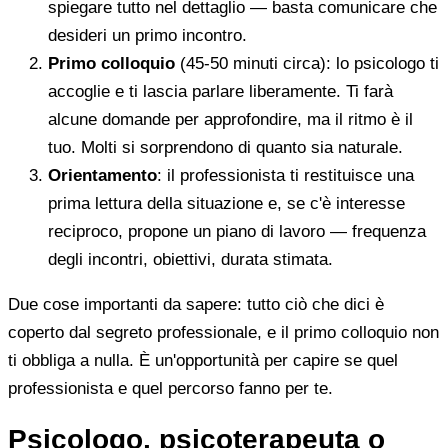
spiegare tutto nel dettaglio — basta comunicare che
desideri un primo incontro.
Primo colloquio
(45-50 minuti circa): lo psicologo ti
accoglie e ti lascia parlare liberamente. Ti farà
alcune domande per approfondire, ma il ritmo è il
tuo. Molti si sorprendono di quanto sia naturale.
Orientamento
: il professionista ti restituisce una
prima lettura della situazione e, se c'è interesse
reciproco, propone un piano di lavoro — frequenza
degli incontri, obiettivi, durata stimata.
Due cose importanti da sapere: tutto ciò che dici è
coperto dal segreto professionale, e il primo colloquio non
ti obbliga a nulla. È un'opportunità per capire se quel
professionista e quel percorso fanno per te.
Psicologo, psicoterapeuta o