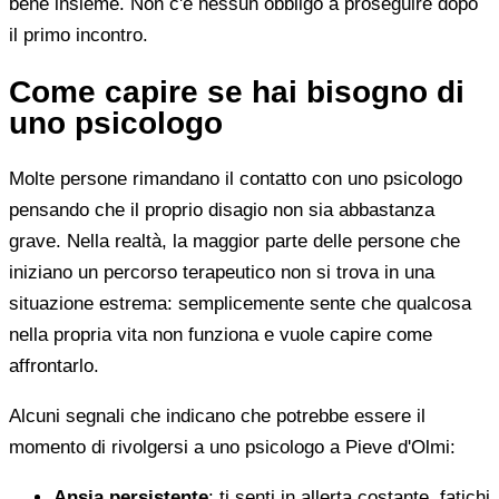
bene insieme. Non c'è nessun obbligo a proseguire dopo
il primo incontro.
Come capire se hai bisogno di
uno psicologo
Molte persone rimandano il contatto con uno psicologo
pensando che il proprio disagio non sia abbastanza
grave. Nella realtà, la maggior parte delle persone che
iniziano un percorso terapeutico non si trova in una
situazione estrema: semplicemente sente che qualcosa
nella propria vita non funziona e vuole capire come
affrontarlo.
Alcuni segnali che indicano che potrebbe essere il
momento di rivolgersi a uno psicologo a Pieve d'Olmi:
Ansia persistente
: ti senti in allerta costante, fatichi