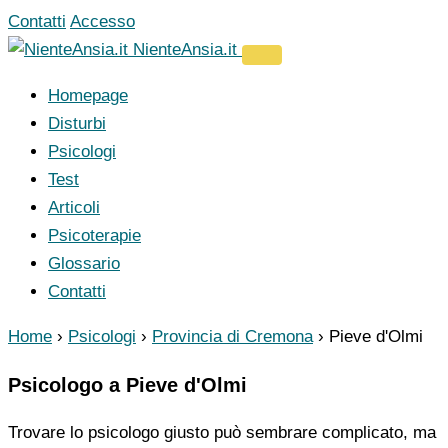
Vai
Contatti
Accesso
al
NienteAnsia.it
contenuto
Homepage
Disturbi
Psicologi
Test
Articoli
Psicoterapie
Glossario
Contatti
Home
›
Psicologi
›
Provincia di Cremona
›
Pieve d'Olmi
Psicologo a Pieve d'Olmi
Trovare lo psicologo giusto può sembrare complicato, ma