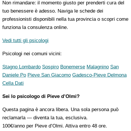
Non rimandare: il momento giusto per prenderti cura del
tuo benessere è adesso. Naviga le schede dei
professionisti disponibili nella tua provincia o scopri come
funziona la consulenza online.
Vedi tutti gli psicologi
Psicologi nei comuni vicini:
Stagno Lombardo
Sospiro
Bonemerse
Malagnino
San
Daniele Po
Pieve San Giacomo
Gadesco-Pieve Delmona
Cella Dati
Sei lo psicologo di Pieve d’Olmi?
Questa pagina è ancora libera. Una sola persona può
reclamarla — diventa la tua, esclusiva.
100€/anno
per Pieve d’Olmi. Attiva entro 48 ore.