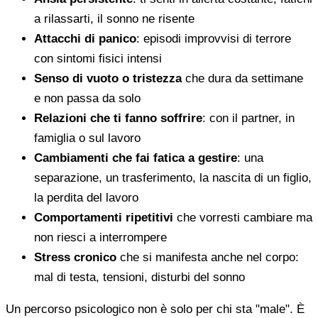
a rilassarti, il sonno ne risente
Attacchi di panico
: episodi improvvisi di terrore
con sintomi fisici intensi
Senso di vuoto o tristezza
che dura da settimane
e non passa da solo
Relazioni che ti fanno soffrire
: con il partner, in
famiglia o sul lavoro
Cambiamenti che fai fatica a gestire
: una
separazione, un trasferimento, la nascita di un figlio,
la perdita del lavoro
Comportamenti ripetitivi
che vorresti cambiare ma
non riesci a interrompere
Stress cronico
che si manifesta anche nel corpo:
mal di testa, tensioni, disturbi del sonno
Un percorso psicologico non è solo per chi sta "male". È