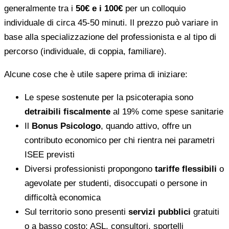
generalmente tra i
50€ e i 100€
per un colloquio
individuale di circa 45-50 minuti. Il prezzo può variare in
base alla specializzazione del professionista e al tipo di
percorso (individuale, di coppia, familiare).
Alcune cose che è utile sapere prima di iniziare:
Le spese sostenute per la psicoterapia sono
detraibili fiscalmente
al 19% come spese sanitarie
Il
Bonus Psicologo
, quando attivo, offre un
contributo economico per chi rientra nei parametri
ISEE previsti
Diversi professionisti propongono
tariffe flessibili
o
agevolate per studenti, disoccupati o persone in
difficoltà economica
Sul territorio sono presenti
servizi pubblici
gratuiti
o a basso costo: ASL, consultori, sportelli