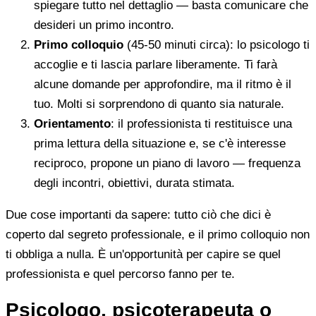
spiegare tutto nel dettaglio — basta comunicare che
desideri un primo incontro.
Primo colloquio
(45-50 minuti circa): lo psicologo ti
accoglie e ti lascia parlare liberamente. Ti farà
alcune domande per approfondire, ma il ritmo è il
tuo. Molti si sorprendono di quanto sia naturale.
Orientamento
: il professionista ti restituisce una
prima lettura della situazione e, se c'è interesse
reciproco, propone un piano di lavoro — frequenza
degli incontri, obiettivi, durata stimata.
Due cose importanti da sapere: tutto ciò che dici è
coperto dal segreto professionale, e il primo colloquio non
ti obbliga a nulla. È un'opportunità per capire se quel
professionista e quel percorso fanno per te.
Psicologo, psicoterapeuta o