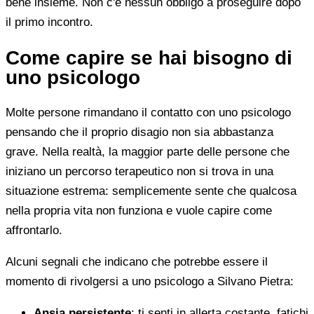
bene insieme. Non c'è nessun obbligo a proseguire dopo
il primo incontro.
Come capire se hai bisogno di
uno psicologo
Molte persone rimandano il contatto con uno psicologo
pensando che il proprio disagio non sia abbastanza
grave. Nella realtà, la maggior parte delle persone che
iniziano un percorso terapeutico non si trova in una
situazione estrema: semplicemente sente che qualcosa
nella propria vita non funziona e vuole capire come
affrontarlo.
Alcuni segnali che indicano che potrebbe essere il
momento di rivolgersi a uno psicologo a Silvano Pietra:
Ansia persistente
: ti senti in allerta costante, fatichi