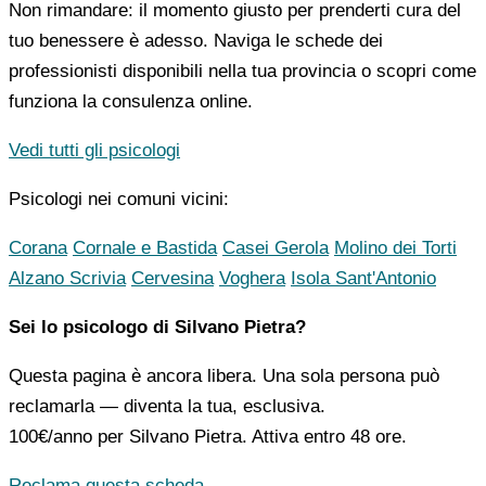
Non rimandare: il momento giusto per prenderti cura del
tuo benessere è adesso. Naviga le schede dei
professionisti disponibili nella tua provincia o scopri come
funziona la consulenza online.
Vedi tutti gli psicologi
Psicologi nei comuni vicini:
Corana
Cornale e Bastida
Casei Gerola
Molino dei Torti
Alzano Scrivia
Cervesina
Voghera
Isola Sant'Antonio
Sei lo psicologo di Silvano Pietra?
Questa pagina è ancora libera. Una sola persona può
reclamarla — diventa la tua, esclusiva.
100€/anno
per Silvano Pietra. Attiva entro 48 ore.
Reclama questa scheda →