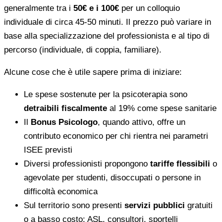
generalmente tra i
50€ e i 100€
per un colloquio
individuale di circa 45-50 minuti. Il prezzo può variare in
base alla specializzazione del professionista e al tipo di
percorso (individuale, di coppia, familiare).
Alcune cose che è utile sapere prima di iniziare:
Le spese sostenute per la psicoterapia sono
detraibili fiscalmente
al 19% come spese sanitarie
Il
Bonus Psicologo
, quando attivo, offre un
contributo economico per chi rientra nei parametri
ISEE previsti
Diversi professionisti propongono
tariffe flessibili
o
agevolate per studenti, disoccupati o persone in
difficoltà economica
Sul territorio sono presenti
servizi pubblici
gratuiti
o a basso costo: ASL, consultori, sportelli