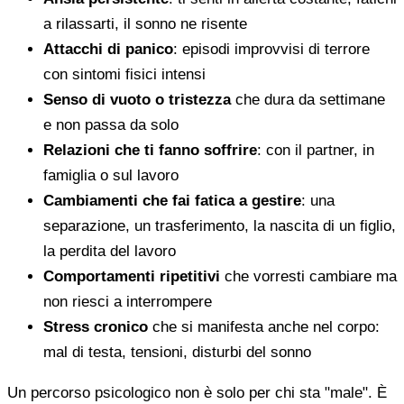
a rilassarti, il sonno ne risente
Attacchi di panico
: episodi improvvisi di terrore
con sintomi fisici intensi
Senso di vuoto o tristezza
che dura da settimane
e non passa da solo
Relazioni che ti fanno soffrire
: con il partner, in
famiglia o sul lavoro
Cambiamenti che fai fatica a gestire
: una
separazione, un trasferimento, la nascita di un figlio,
la perdita del lavoro
Comportamenti ripetitivi
che vorresti cambiare ma
non riesci a interrompere
Stress cronico
che si manifesta anche nel corpo:
mal di testa, tensioni, disturbi del sonno
Un percorso psicologico non è solo per chi sta "male". È