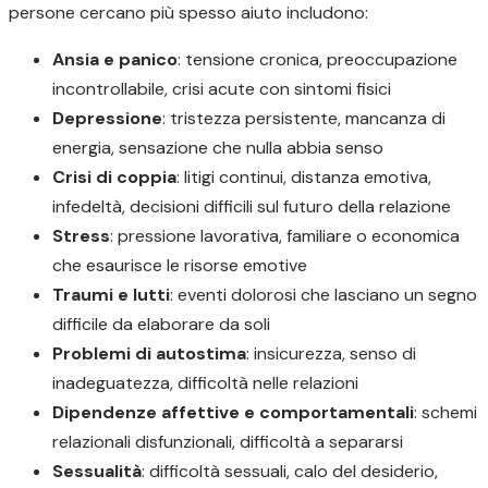
persone cercano più spesso aiuto includono:
Ansia e panico
: tensione cronica, preoccupazione
incontrollabile, crisi acute con sintomi fisici
Depressione
: tristezza persistente, mancanza di
energia, sensazione che nulla abbia senso
Crisi di coppia
: litigi continui, distanza emotiva,
infedeltà, decisioni difficili sul futuro della relazione
Stress
: pressione lavorativa, familiare o economica
che esaurisce le risorse emotive
Traumi e lutti
: eventi dolorosi che lasciano un segno
difficile da elaborare da soli
Problemi di autostima
: insicurezza, senso di
inadeguatezza, difficoltà nelle relazioni
Dipendenze affettive e comportamentali
: schemi
relazionali disfunzionali, difficoltà a separarsi
Sessualità
: difficoltà sessuali, calo del desiderio,