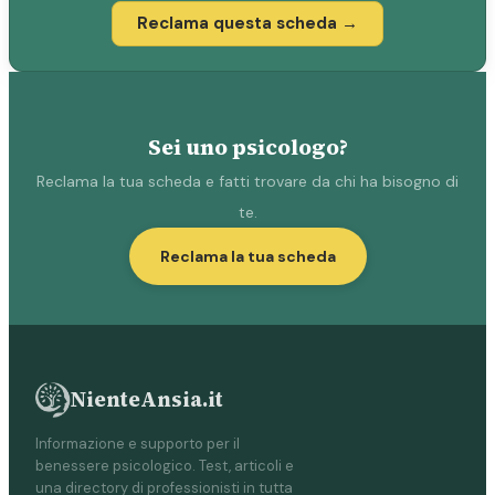
Reclama questa scheda →
Sei uno psicologo?
Reclama la tua scheda e fatti trovare da chi ha bisogno di
te.
Reclama la tua scheda
NienteAnsia.it
Informazione e supporto per il
benessere psicologico. Test, articoli e
una directory di professionisti in tutta