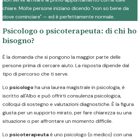
chiare. Molte persone iniziano dicendo "non so bene da
dove cominciare" — ed è perfettamente normale.
Psicologo o psicoterapeuta: di chi ho
bisogno?
È la domanda che si pongono la maggior parte delle
persone prima di cercare aiuto. La risposta dipende dal
tipo di percorso che ti serve.
Lo
psicologo
ha una laurea magistrale in psicologia, è
iscritto all'Albo e può offrirti consulenza psicologica,
colloqui di sostegno e valutazioni diagnostiche. È la figura
giusta per un supporto mirato, per fare chiarezza su una
situazione o per affrontare un momento difficile.
Lo
psicoterapeuta
è uno psicologo (o medico) con una