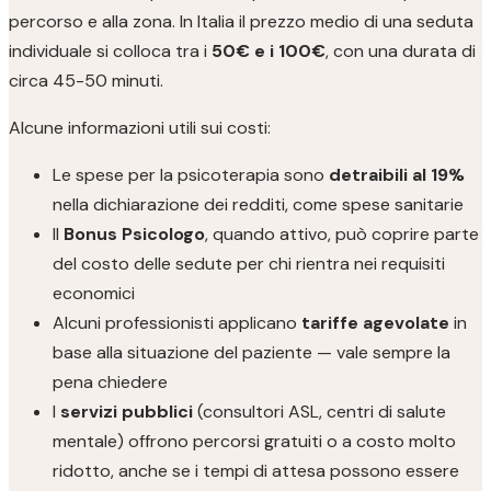
percorso e alla zona. In Italia il prezzo medio di una seduta
individuale si colloca tra i
50€ e i 100€
, con una durata di
circa 45-50 minuti.
Alcune informazioni utili sui costi:
Le spese per la psicoterapia sono
detraibili al 19%
nella dichiarazione dei redditi, come spese sanitarie
Il
Bonus Psicologo
, quando attivo, può coprire parte
del costo delle sedute per chi rientra nei requisiti
economici
Alcuni professionisti applicano
tariffe agevolate
in
base alla situazione del paziente — vale sempre la
pena chiedere
I
servizi pubblici
(consultori ASL, centri di salute
mentale) offrono percorsi gratuiti o a costo molto
ridotto, anche se i tempi di attesa possono essere