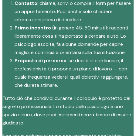
Contatto
: chiama, scrivi o compila il form per fissare
un appuntamento. Puoi anche solo chiedere
informazioni prima di decidere.
Primo incontro
(in genere 45-50 minuti): racconti
liberamente cosa ti ha portato a cercare aiuto. Lo
psicologo ascolta, fa alcune domande per capire
meglio, e comincia a orientarsi sulla tua situazione.
Proposta di percorso
: se decidi di continuare, il
professionista ti propone un piano di lavoro — con
quale frequenza vedersi, quali obiettivi raggiungere,
che durata stimare.
Tutto ciò che condividi durante il colloquio è protetto dal
segreto professionale. Lo studio dello psicologo è uno
spazio sicuro, dove puoi esprimerti senza timore di essere
giudicato.
Non serve arrivare al primo appuntamento con le idee