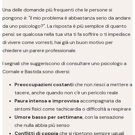
Una delle domande più frequenti che le persone si
pongono è: "il mio problema è abbastanza serio da andare
da uno psicologo?". La risposta è più semplice di quanto
pensi: se qualcosa nella tua vita ti fa soffrire o ti impedisce
di vivere come vorresti, hai già un buon motivo per
chiedere un parere professionale.
I segnali che suggeriscono di consultare uno psicologo a
Cornale e Bastida sono diversi:
Preoccupazioni costanti
che non riesci a mettere a
tacere, anche quando non c'è un pericolo reale
Paura intensa e improvvisa
accompagnata da
sintomi fisici come tachicardia o difficoltà a respirare
Umore basso per settimane
, con la sensazione
che nulla abbia più senso
Conflitti di coppia
che si ripetono sempre uguali