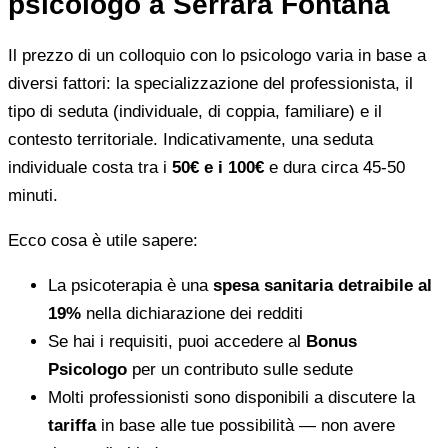
psicologo a Serrara Fontana
Il prezzo di un colloquio con lo psicologo varia in base a
diversi fattori: la specializzazione del professionista, il
tipo di seduta (individuale, di coppia, familiare) e il
contesto territoriale. Indicativamente, una seduta
individuale costa tra i
50€ e i 100€
e dura circa 45-50
minuti.
Ecco cosa è utile sapere:
La psicoterapia è una
spesa sanitaria detraibile al
19%
nella dichiarazione dei redditi
Se hai i requisiti, puoi accedere al
Bonus
Psicologo
per un contributo sulle sedute
Molti professionisti sono disponibili a discutere la
tariffa
in base alle tue possibilità — non avere