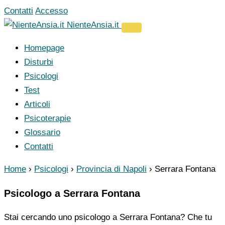
Vai
Contatti
Accesso
al
NienteAnsia.it
contenuto
Homepage
Disturbi
Psicologi
Test
Articoli
Psicoterapie
Glossario
Contatti
Home
›
Psicologi
›
Provincia di Napoli
›
Serrara Fontana
Psicologo a Serrara Fontana
Stai cercando uno psicologo a Serrara Fontana? Che tu