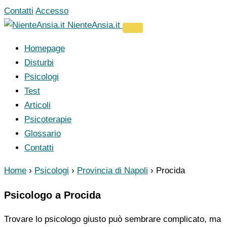
Vai
Contatti
Accesso
al
NienteAnsia.it
contenuto
Homepage
Disturbi
Psicologi
Test
Articoli
Psicoterapie
Glossario
Contatti
Home
›
Psicologi
›
Provincia di Napoli
›
Procida
Psicologo a Procida
Trovare lo psicologo giusto può sembrare complicato, ma