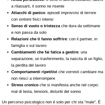
a rilassarti, il sonno ne risente
Attacchi di panico
: episodi improvvisi di terrore
con sintomi fisici intensi
Senso di vuoto o tristezza
che dura da settimane
e non passa da solo
Relazioni che ti fanno soffrire
: con il partner, in
famiglia o sul lavoro
Cambiamenti che fai fatica a gestire
: una
separazione, un trasferimento, la nascita di un figlio,
la perdita del lavoro
Comportamenti ripetitivi
che vorresti cambiare ma
non riesci a interrompere
Stress cronico
che si manifesta anche nel corpo:
mal di testa, tensioni, disturbi del sonno
Un percorso psicologico non è solo per chi sta "male". È