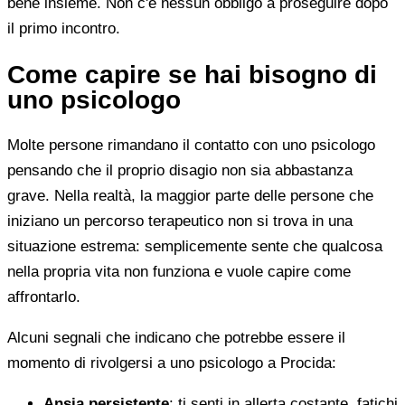
bene insieme. Non c'è nessun obbligo a proseguire dopo
il primo incontro.
Come capire se hai bisogno di
uno psicologo
Molte persone rimandano il contatto con uno psicologo
pensando che il proprio disagio non sia abbastanza
grave. Nella realtà, la maggior parte delle persone che
iniziano un percorso terapeutico non si trova in una
situazione estrema: semplicemente sente che qualcosa
nella propria vita non funziona e vuole capire come
affrontarlo.
Alcuni segnali che indicano che potrebbe essere il
momento di rivolgersi a uno psicologo a Procida:
Ansia persistente
: ti senti in allerta costante, fatichi