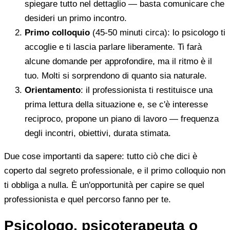
spiegare tutto nel dettaglio — basta comunicare che
desideri un primo incontro.
Primo colloquio
(45-50 minuti circa): lo psicologo ti
accoglie e ti lascia parlare liberamente. Ti farà
alcune domande per approfondire, ma il ritmo è il
tuo. Molti si sorprendono di quanto sia naturale.
Orientamento
: il professionista ti restituisce una
prima lettura della situazione e, se c'è interesse
reciproco, propone un piano di lavoro — frequenza
degli incontri, obiettivi, durata stimata.
Due cose importanti da sapere: tutto ciò che dici è
coperto dal segreto professionale, e il primo colloquio non
ti obbliga a nulla. È un'opportunità per capire se quel
professionista e quel percorso fanno per te.
Psicologo, psicoterapeuta o