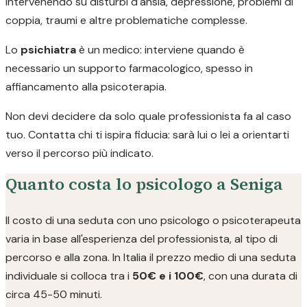
intervenendo su disturbi d'ansia, depressione, problemi di
coppia, traumi e altre problematiche complesse.
Lo
psichiatra
è un medico: interviene quando è
necessario un supporto farmacologico, spesso in
affiancamento alla psicoterapia.
Non devi decidere da solo quale professionista fa al caso
tuo. Contatta chi ti ispira fiducia: sarà lui o lei a orientarti
verso il percorso più indicato.
Quanto costa lo psicologo a Seniga
Il costo di una seduta con uno psicologo o psicoterapeuta
varia in base all'esperienza del professionista, al tipo di
percorso e alla zona. In Italia il prezzo medio di una seduta
individuale si colloca tra i
50€ e i 100€
, con una durata di
circa 45-50 minuti.