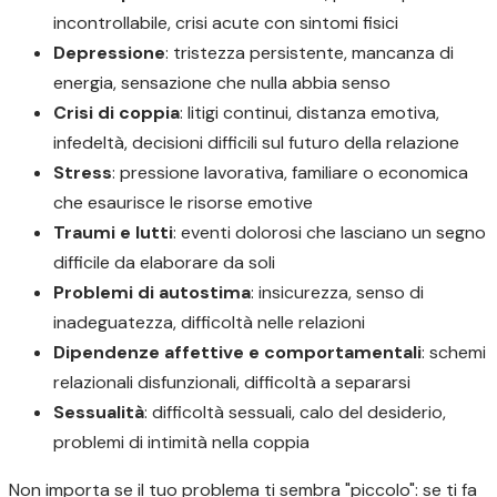
incontrollabile, crisi acute con sintomi fisici
Depressione
: tristezza persistente, mancanza di
energia, sensazione che nulla abbia senso
Crisi di coppia
: litigi continui, distanza emotiva,
infedeltà, decisioni difficili sul futuro della relazione
Stress
: pressione lavorativa, familiare o economica
che esaurisce le risorse emotive
Traumi e lutti
: eventi dolorosi che lasciano un segno
difficile da elaborare da soli
Problemi di autostima
: insicurezza, senso di
inadeguatezza, difficoltà nelle relazioni
Dipendenze affettive e comportamentali
: schemi
relazionali disfunzionali, difficoltà a separarsi
Sessualità
: difficoltà sessuali, calo del desiderio,
problemi di intimità nella coppia
Non importa se il tuo problema ti sembra "piccolo": se ti fa