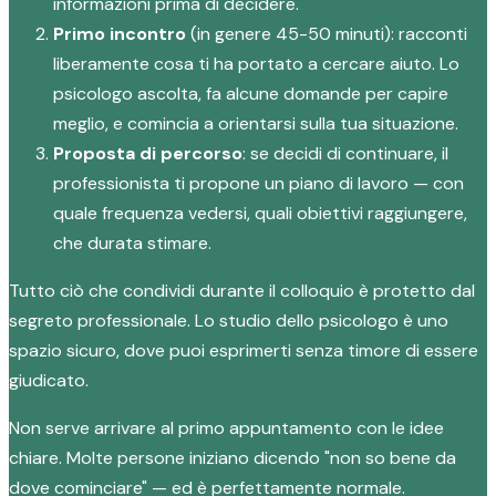
informazioni prima di decidere.
Primo incontro
(in genere 45-50 minuti): racconti
liberamente cosa ti ha portato a cercare aiuto. Lo
psicologo ascolta, fa alcune domande per capire
meglio, e comincia a orientarsi sulla tua situazione.
Proposta di percorso
: se decidi di continuare, il
professionista ti propone un piano di lavoro — con
quale frequenza vedersi, quali obiettivi raggiungere,
che durata stimare.
Tutto ciò che condividi durante il colloquio è protetto dal
segreto professionale. Lo studio dello psicologo è uno
spazio sicuro, dove puoi esprimerti senza timore di essere
giudicato.
Non serve arrivare al primo appuntamento con le idee
chiare. Molte persone iniziano dicendo "non so bene da
dove cominciare" — ed è perfettamente normale.