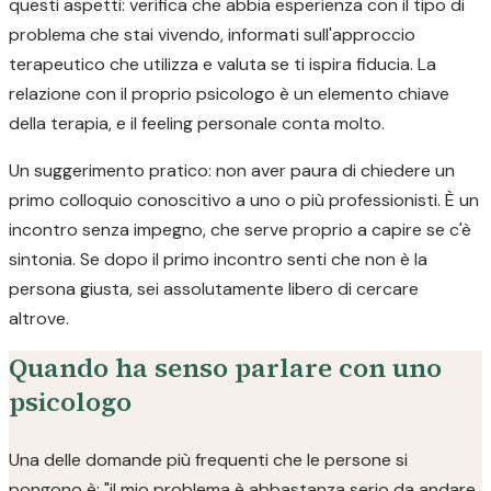
questi aspetti: verifica che abbia esperienza con il tipo di
problema che stai vivendo, informati sull'approccio
terapeutico che utilizza e valuta se ti ispira fiducia. La
relazione con il proprio psicologo è un elemento chiave
della terapia, e il feeling personale conta molto.
Un suggerimento pratico: non aver paura di chiedere un
primo colloquio conoscitivo a uno o più professionisti. È un
incontro senza impegno, che serve proprio a capire se c'è
sintonia. Se dopo il primo incontro senti che non è la
persona giusta, sei assolutamente libero di cercare
altrove.
Quando ha senso parlare con uno
psicologo
Una delle domande più frequenti che le persone si
pongono è: "il mio problema è abbastanza serio da andare