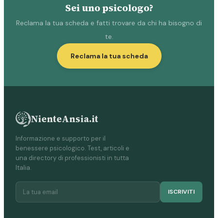
Sei uno psicologo?
Reclama la tua scheda e fatti trovare da chi ha bisogno di
te.
Reclama la tua scheda
NienteAnsia.it
Informazione e supporto per il
benessere psicologico. Test, articoli e
una directory di professionisti in tutta
Italia.
ISCRIVITI