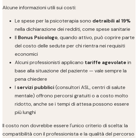
Alcune informazioni utili sui costi:
Le spese per la psicoterapia sono
detraibili al 19%
nella dichiarazione dei redditi, come spese sanitarie
Il
Bonus Psicologo
, quando attivo, può coprire parte
del costo delle sedute per chi rientra nei requisiti
economici
Alcuni professionisti applicano
tariffe agevolate
in
base alla situazione del paziente — vale sempre la
pena chiedere
I
servizi pubblici
(consultori ASL, centri di salute
mentale) offrono percorsi gratuiti o a costo molto
ridotto, anche se i tempi di attesa possono essere
più lunghi
Il costo non dovrebbe essere l'unico criterio di scelta: la
compatibilità con il professionista e la qualità del percorso