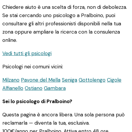
Chiedere aiuto è una scelta di forza, non di debolezza.
Se stai cercando uno psicologo a Pralboino, puoi
consultare gli altri professionisti disponibili nella tua
zona oppure ampliare la ricerca con la consulenza
online.
Vedi tutti gli psicologi
Psicologi nei comuni vicini:
Milzano
Pavone del Mella
Seniga
Gottolengo
Cigole
Alfianello
Ostiano
Gambara
Sei lo psicologo di Pralboino?
Questa pagina è ancora libera. Una sola persona può
reclamarla — diventa la tua, esclusiva.
100€/anno
per Pralboino. Attiva entro 48 ore.