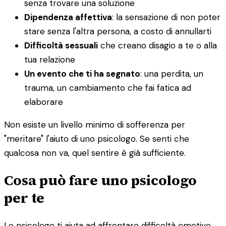
senza trovare una soluzione
Dipendenza affettiva
: la sensazione di non poter
stare senza l'altra persona, a costo di annullarti
Difficoltà sessuali
che creano disagio a te o alla
tua relazione
Un evento che ti ha segnato
: una perdita, un
trauma, un cambiamento che fai fatica ad
elaborare
Non esiste un livello minimo di sofferenza per
"meritare" l'aiuto di uno psicologo. Se senti che
qualcosa non va, quel sentire è già sufficiente.
Cosa può fare uno psicologo
per te
Lo psicologo ti aiuta ad affrontare difficoltà emotive,