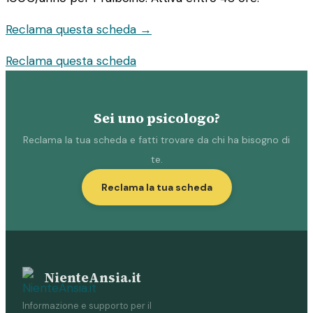
Reclama questa scheda →
Reclama questa scheda
Sei uno psicologo?
Reclama la tua scheda e fatti trovare da chi ha bisogno di
te.
Reclama la tua scheda
NienteAnsia.it
Informazione e supporto per il