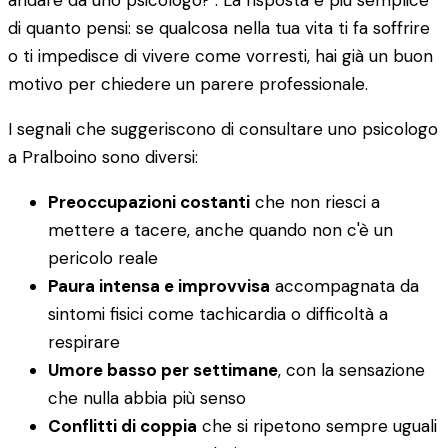
andare da uno psicologo?". La risposta è più semplice
di quanto pensi: se qualcosa nella tua vita ti fa soffrire
o ti impedisce di vivere come vorresti, hai già un buon
motivo per chiedere un parere professionale.
I segnali che suggeriscono di consultare uno psicologo
a Pralboino sono diversi:
Preoccupazioni costanti
che non riesci a
mettere a tacere, anche quando non c'è un
pericolo reale
Paura intensa e improvvisa
accompagnata da
sintomi fisici come tachicardia o difficoltà a
respirare
Umore basso per settimane
, con la sensazione
che nulla abbia più senso
Conflitti di coppia
che si ripetono sempre uguali