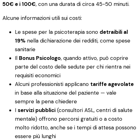
50€ e i 100€
, con una durata di circa 45-50 minuti.
Alcune informazioni utili sui costi:
Le spese per la psicoterapia sono
detraibili al
19%
nella dichiarazione dei redditi, come spese
sanitarie
Il
Bonus Psicologo
, quando attivo, può coprire
parte del costo delle sedute per chi rientra nei
requisiti economici
Alcuni professionisti applicano
tariffe agevolate
in base alla situazione del paziente — vale
sempre la pena chiedere
I
servizi pubblici
(consultori ASL, centri di salute
mentale) offrono percorsi gratuiti o a costo
molto ridotto, anche se i tempi di attesa possono
essere più lunghi