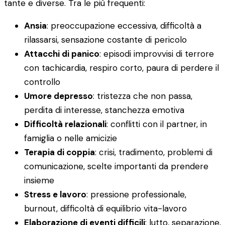
tante e diverse. Tra le più frequenti:
Ansia
: preoccupazione eccessiva, difficoltà a
rilassarsi, sensazione costante di pericolo
Attacchi di panico
: episodi improvvisi di terrore
con tachicardia, respiro corto, paura di perdere il
controllo
Umore depresso
: tristezza che non passa,
perdita di interesse, stanchezza emotiva
Difficoltà relazionali
: conflitti con il partner, in
famiglia o nelle amicizie
Terapia di coppia
: crisi, tradimento, problemi di
comunicazione, scelte importanti da prendere
insieme
Stress e lavoro
: pressione professionale,
burnout, difficoltà di equilibrio vita-lavoro
Elaborazione di eventi difficili
: lutto, separazione,