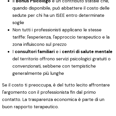
Il
Bonus Psicologo
è un contributo statale che,
quando disponibile, può abbattere il costo delle
sedute per chi ha un ISEE entro determinate
soglie
Non tutti i professionisti applicano le stesse
tariffe: l'esperienza, l'approccio terapeutico e la
zona influiscono sul prezzo
I
consultori familiari
e i
centri di salute mentale
del territorio offrono servizi psicologici gratuiti o
convenzionati, sebbene con tempistiche
generalmente più lunghe
Se il costo ti preoccupa, è del tutto lecito affrontare
l'argomento con il professionista fin dal primo
contatto. La trasparenza economica è parte di un
buon rapporto terapeutico.