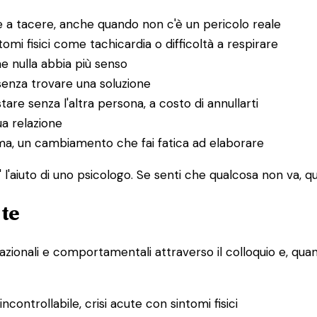
 a tacere, anche quando non c'è un pericolo reale
i fisici come tachicardia o difficoltà a respirare
he nulla abbia più senso
senza trovare una soluzione
tare senza l'altra persona, a costo di annullarti
ua relazione
uma, un cambiamento che fai fatica ad elaborare
l'aiuto di uno psicologo. Se senti che qualcosa non va, que
 te
lazionali e comportamentali attraverso il colloquio e, quand
controllabile, crisi acute con sintomi fisici