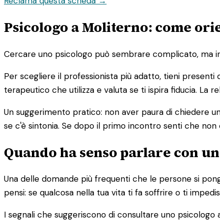
Reclama questa scheda →
Psicologo a Moliterno: come orie
Cercare uno psicologo può sembrare complicato, ma in re
Per scegliere il professionista più adatto, tieni presenti
terapeutico che utilizza e valuta se ti ispira fiducia. La
Un suggerimento pratico: non aver paura di chiedere un 
se c'è sintonia. Se dopo il primo incontro senti che non 
Quando ha senso parlare con un
Una delle domande più frequenti che le persone si pong
pensi: se qualcosa nella tua vita ti fa soffrire o ti imp
I segnali che suggeriscono di consultare uno psicologo a