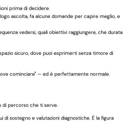
ioni prima di decidere.
ologo ascolta, fa alcune domande per capire meglio, e
requenza vedersi, quali obiettivi raggiungere, che durata
 spazio sicuro, dove puoi esprimerti senza timore di
 dove cominciare" — ed è perfettamente normale.
 di percorso che ti serve.
ui di sostegno e valutazioni diagnostiche. È la figura