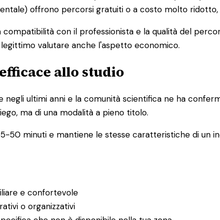
mentale) offrono percorsi gratuiti o a costo molto ridotto
la compatibilità con il professionista e la qualità del pe
è legittimo valutare anche l'aspetto economico.
efficace allo studio
e negli ultimi anni e la comunità scientifica ne ha confer
iego, ma di una modalità a pieno titolo.
5-50 minuti e mantiene le stesse caratteristiche di un inc
iliare e confortevole
ativi o organizzativi
pecifica che non è disponibile nella tua zona