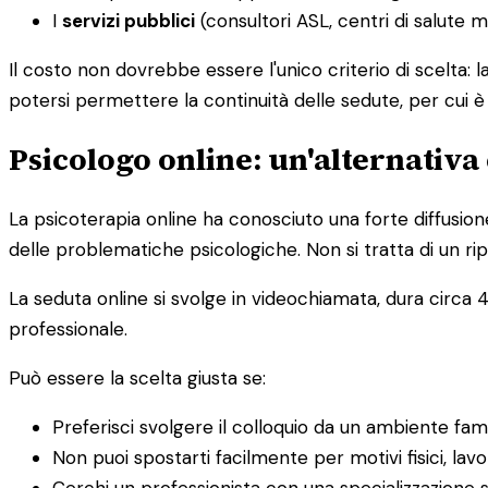
I
servizi pubblici
(consultori ASL, centri di salute 
Il costo non dovrebbe essere l'unico criterio di scelta: 
potersi permettere la continuità delle sedute, per cui 
Psicologo online: un'alternativa 
La psicoterapia online ha conosciuto una forte diffusion
delle problematiche psicologiche. Non si tratta di un rip
La seduta online si svolge in videochiamata, dura circa 4
professionale.
Può essere la scelta giusta se:
Preferisci svolgere il colloquio da un ambiente fam
Non puoi spostarti facilmente per motivi fisici, lavor
Cerchi un professionista con una specializzazione s