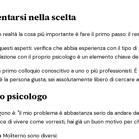
ntarsi nella scelta
altà la cosa più importante è fare il primo passo: il res
 questi aspetti: verifica che abbia esperienza con il tipo 
 relazione con il proprio psicologo è un elemento chiave de
primo colloquio conoscitivo a uno o più professionisti. 
è la persona giusta, sei assolutamente libero di cercare a
o psicologo
ono è: "il mio problema è abbastanza serio da andare da 
edisce di vivere come vorresti, hai già un buon motivo per 
 Moliterno sono diversi: