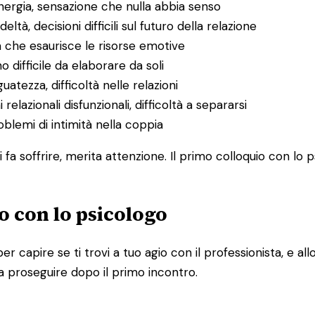
energia, sensazione che nulla abbia senso
deltà, decisioni difficili sul futuro della relazione
a che esaurisce le risorse emotive
o difficile da elaborare da soli
uatezza, difficoltà nelle relazioni
 relazionali disfunzionali, difficoltà a separarsi
problemi di intimità nella coppia
 fa soffrire, merita attenzione. Il primo colloquio con lo 
o con lo psicologo
per capire se ti trovi a tuo agio con il professionista, e 
a proseguire dopo il primo incontro.