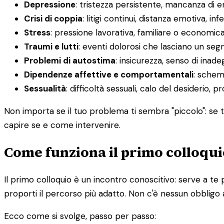
Depressione
: tristezza persistente, mancanza di 
Crisi di coppia
: litigi continui, distanza emotiva, infe
Stress
: pressione lavorativa, familiare o economic
Traumi e lutti
: eventi dolorosi che lasciano un segn
Problemi di autostima
: insicurezza, senso di inadeg
Dipendenze affettive e comportamentali
: schemi
Sessualità
: difficoltà sessuali, calo del desiderio, 
Non importa se il tuo problema ti sembra "piccolo": se ti
capire se e come intervenire.
Come funziona il primo colloqui
Il primo colloquio è un incontro conoscitivo: serve a te 
proporti il percorso più adatto. Non c'è nessun obbligo 
Ecco come si svolge, passo per passo: