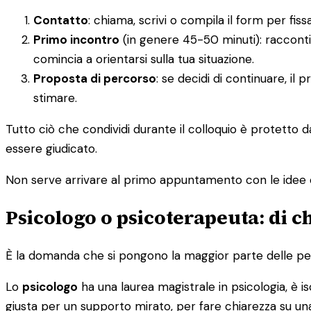
Contatto
: chiama, scrivi o compila il form per f
Primo incontro
(in genere 45-50 minuti): racconti
comincia a orientarsi sulla tua situazione.
Proposta di percorso
: se decidi di continuare, il
stimare.
Tutto ciò che condividi durante il colloquio è protetto 
essere giudicato.
Non serve arrivare al primo appuntamento con le idee 
Psicologo o psicoterapeuta: di c
È la domanda che si pongono la maggior parte delle pers
Lo
psicologo
ha una laurea magistrale in psicologia, è isc
giusta per un supporto mirato, per fare chiarezza su una