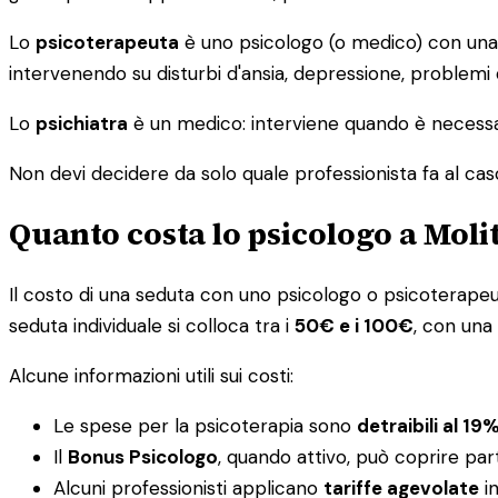
Lo
psicoterapeuta
è uno psicologo (o medico) con una s
intervenendo su disturbi d'ansia, depressione, problemi
Lo
psichiatra
è un medico: interviene quando è necessar
Non devi decidere da solo quale professionista fa al caso tu
Quanto costa lo psicologo a Moli
Il costo di una seduta con uno psicologo o psicoterapeuta 
seduta individuale si colloca tra i
50€ e i 100€
, con una
Alcune informazioni utili sui costi:
Le spese per la psicoterapia sono
detraibili al 19
Il
Bonus Psicologo
, quando attivo, può coprire par
Alcuni professionisti applicano
tariffe agevolate
in