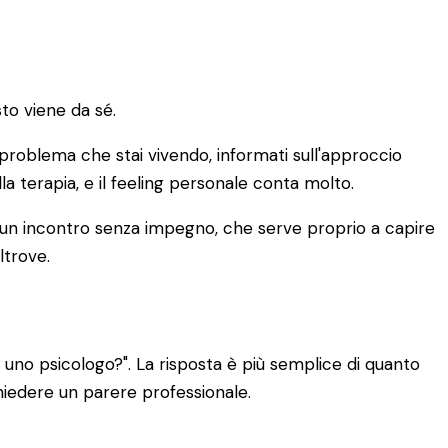
to viene da sé.
di problema che stai vivendo, informati sull'approccio
lla terapia, e il feeling personale conta molto.
È un incontro senza impegno, che serve proprio a capire
ltrove.
uno psicologo?". La risposta è più semplice di quanto
chiedere un parere professionale.