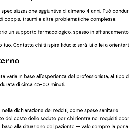
pecializzazione aggiuntiva di almeno 4 anni. Può condurre
 di coppia, traumi e altre problematiche complesse.
io un supporto farmacologico, spesso in affiancamento a
o. Contatta chi ti ispira fiducia: sarà lui o lei a orientart
terno
varia in base all'esperienza del professionista, al tipo di
 durata di circa 45-50 minuti.
%
nella dichiarazione dei redditi, come spese sanitarie
te del costo delle sedute per chi rientra nei requisiti eco
 base alla situazione del paziente — vale sempre la pena