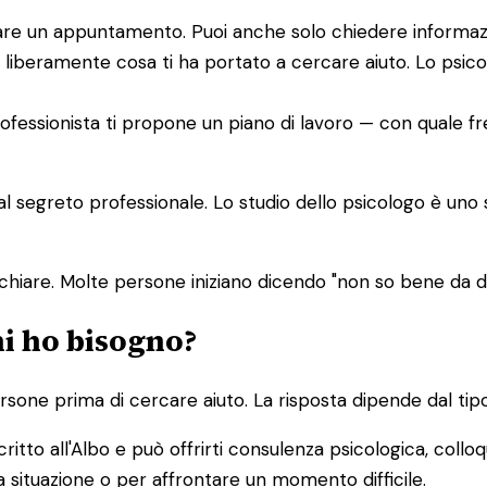
issare un appuntamento. Puoi anche solo chiedere informaz
 liberamente cosa ti ha portato a cercare aiuto. Lo psic
 professionista ti propone un piano di lavoro — con quale f
dal segreto professionale. Lo studio dello psicologo è uno
chiare. Molte persone iniziano dicendo "non so bene da
hi ho bisogno?
one prima di cercare aiuto. La risposta dipende dal tipo
ritto all'Albo e può offrirti consulenza psicologica, colloq
 situazione o per affrontare un momento difficile.