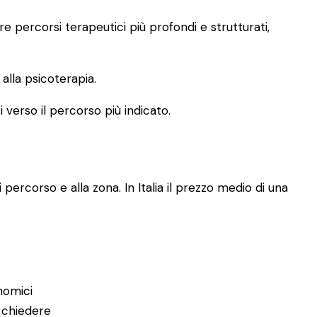
 percorsi terapeutici più profondi e strutturati,
lla psicoterapia.
i verso il percorso più indicato.
 percorso e alla zona. In Italia il prezzo medio di una
nomici
 chiedere