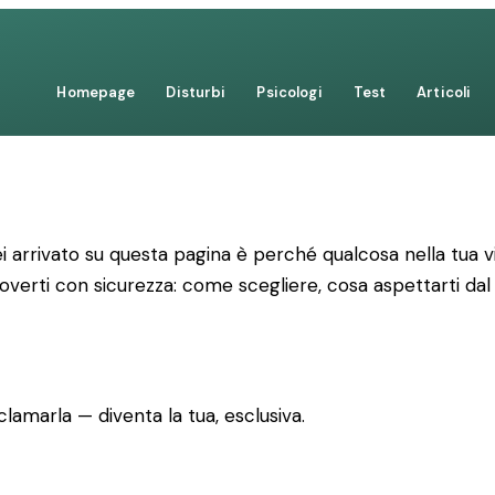
Homepage
Disturbi
Psicologi
Test
Articoli
 arrivato su questa pagina è perché qualcosa nella tua vi
uoverti con sicurezza: come scegliere, cosa aspettarti dal
lamarla — diventa la tua, esclusiva.