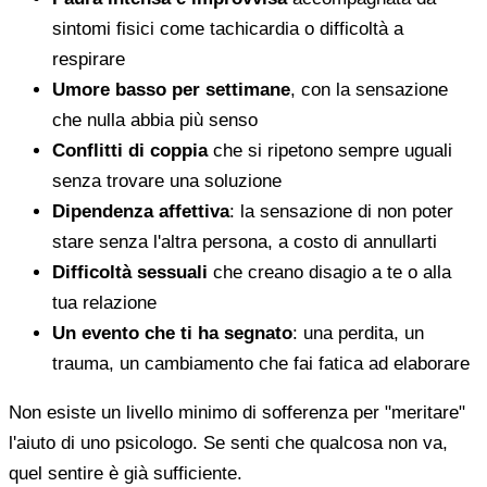
sintomi fisici come tachicardia o difficoltà a
respirare
Umore basso per settimane
, con la sensazione
che nulla abbia più senso
Conflitti di coppia
che si ripetono sempre uguali
senza trovare una soluzione
Dipendenza affettiva
: la sensazione di non poter
stare senza l'altra persona, a costo di annullarti
Difficoltà sessuali
che creano disagio a te o alla
tua relazione
Un evento che ti ha segnato
: una perdita, un
trauma, un cambiamento che fai fatica ad elaborare
Non esiste un livello minimo di sofferenza per "meritare"
l'aiuto di uno psicologo. Se senti che qualcosa non va,
quel sentire è già sufficiente.