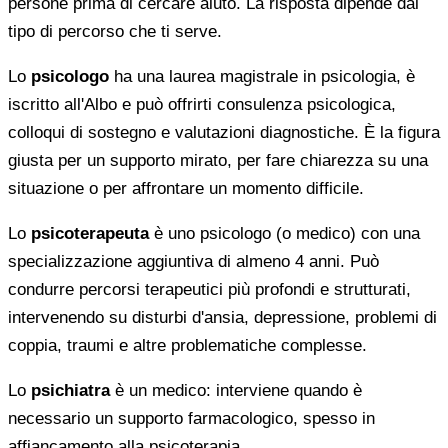
persone prima di cercare aiuto. La risposta dipende dal
tipo di percorso che ti serve.
Lo
psicologo
ha una laurea magistrale in psicologia, è
iscritto all'Albo e può offrirti consulenza psicologica,
colloqui di sostegno e valutazioni diagnostiche. È la figura
giusta per un supporto mirato, per fare chiarezza su una
situazione o per affrontare un momento difficile.
Lo
psicoterapeuta
è uno psicologo (o medico) con una
specializzazione aggiuntiva di almeno 4 anni. Può
condurre percorsi terapeutici più profondi e strutturati,
intervenendo su disturbi d'ansia, depressione, problemi di
coppia, traumi e altre problematiche complesse.
Lo
psichiatra
è un medico: interviene quando è
necessario un supporto farmacologico, spesso in
affiancamento alla psicoterapia.