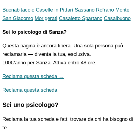
Buonabitacolo
Caselle in Pittari
Sassano
Rofrano
Monte
San Giacomo
Morigerati
Casaletto Spartano
Casalbuono
Sei lo psicologo di Sanza?
Questa pagina è ancora libera. Una sola persona può
reclamarla — diventa la tua, esclusiva.
100€/anno
per Sanza. Attiva entro 48 ore.
Reclama questa scheda →
Reclama questa scheda
Sei uno psicologo?
Reclama la tua scheda e fatti trovare da chi ha bisogno di
te.