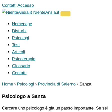
Vai
Contatti
Accesso
al
NienteAnsia.it
contenuto
Homepage
Disturbi
Psicologi
Test
Articoli
Psicoterapie
Glossario
Contatti
Home
›
Psicologi
›
Provincia di Salerno
›
Sanza
Psicologo a Sanza
Cercare uno psicologo è già un passo importante. Se sei