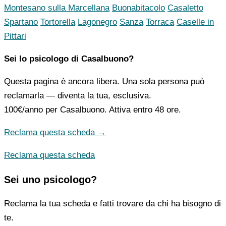
Montesano sulla Marcellana
Buonabitacolo
Casaletto
Spartano
Tortorella
Lagonegro
Sanza
Torraca
Caselle in
Pittari
Sei lo psicologo di Casalbuono?
Questa pagina è ancora libera. Una sola persona può
reclamarla — diventa la tua, esclusiva.
100€/anno
per Casalbuono. Attiva entro 48 ore.
Reclama questa scheda →
Reclama questa scheda
Sei uno psicologo?
Reclama la tua scheda e fatti trovare da chi ha bisogno di
te.