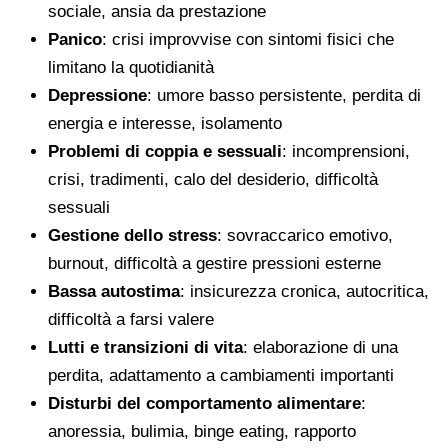
sociale, ansia da prestazione
Panico
: crisi improvvise con sintomi fisici che
limitano la quotidianità
Depressione
: umore basso persistente, perdita di
energia e interesse, isolamento
Problemi di coppia e sessuali
: incomprensioni,
crisi, tradimenti, calo del desiderio, difficoltà
sessuali
Gestione dello stress
: sovraccarico emotivo,
burnout, difficoltà a gestire pressioni esterne
Bassa autostima
: insicurezza cronica, autocritica,
difficoltà a farsi valere
Lutti e transizioni di vita
: elaborazione di una
perdita, adattamento a cambiamenti importanti
Disturbi del comportamento alimentare
:
anoressia, bulimia, binge eating, rapporto