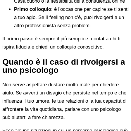
Casalbuono o la flessibilità della consulenza online
Primo colloquio
: è l'occasione per capire se ti senti
a tuo agio. Se il feeling non c'è, puoi rivolgerti a un
altro professionista senza problemi
Il primo passo è sempre il più semplice: contatta chi ti
ispira fiducia e chiedi un colloquio conoscitivo.
Quando è il caso di rivolgersi a
uno psicologo
Non serve aspettare di stare molto male per chiedere
aiuto. Se avverti un disagio che persiste nel tempo e che
influenza il tuo umore, le tue relazioni o la tua capacità di
affrontare la vita quotidiana, parlare con uno psicologo
può aiutarti a fare chiarezza.
Ecco alcune situazioni in cui un percorso psicologico può