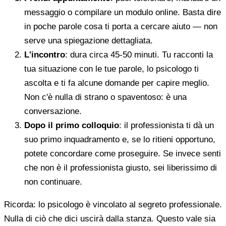
messaggio o compilare un modulo online. Basta dire
in poche parole cosa ti porta a cercare aiuto — non
serve una spiegazione dettagliata.
L'incontro
: dura circa 45-50 minuti. Tu racconti la
tua situazione con le tue parole, lo psicologo ti
ascolta e ti fa alcune domande per capire meglio.
Non c'è nulla di strano o spaventoso: è una
conversazione.
Dopo il primo colloquio
: il professionista ti dà un
suo primo inquadramento e, se lo ritieni opportuno,
potete concordare come proseguire. Se invece senti
che non è il professionista giusto, sei liberissimo di
non continuare.
Ricorda: lo psicologo è vincolato al segreto professionale.
Nulla di ciò che dici uscirà dalla stanza. Questo vale sia