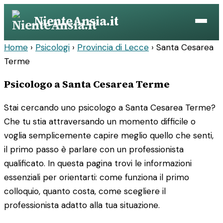
Vai
NienteAnsia.it
al
contenuto
Home
›
Psicologi
›
Provincia di Lecce
›
Santa Cesarea
Terme
Psicologo a Santa Cesarea Terme
Stai cercando uno psicologo a Santa Cesarea Terme?
Che tu stia attraversando un momento difficile o
voglia semplicemente capire meglio quello che senti,
il primo passo è parlare con un professionista
qualificato. In questa pagina trovi le informazioni
essenziali per orientarti: come funziona il primo
colloquio, quanto costa, come scegliere il
professionista adatto alla tua situazione.