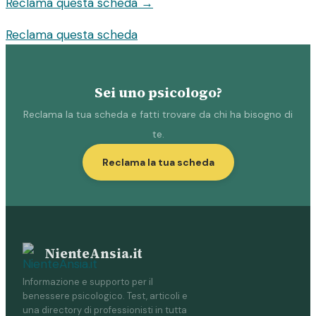
Reclama questa scheda →
Reclama questa scheda
Sei uno psicologo?
Reclama la tua scheda e fatti trovare da chi ha bisogno di
te.
Reclama la tua scheda
NienteAnsia.it
Informazione e supporto per il
benessere psicologico. Test, articoli e
una directory di professionisti in tutta