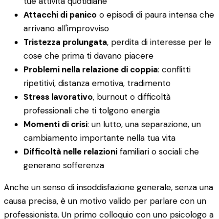
tue attività quotidiane
Attacchi di panico
o episodi di paura intensa che
arrivano all'improvviso
Tristezza prolungata
, perdita di interesse per le
cose che prima ti davano piacere
Problemi nella relazione di coppia
: conflitti
ripetitivi, distanza emotiva, tradimento
Stress lavorativo
, burnout o difficoltà
professionali che ti tolgono energia
Momenti di crisi
: un lutto, una separazione, un
cambiamento importante nella tua vita
Difficoltà nelle relazioni
familiari o sociali che
generano sofferenza
Anche un senso di insoddisfazione generale, senza una
causa precisa, è un motivo valido per parlare con un
professionista. Un primo colloquio con uno psicologo a