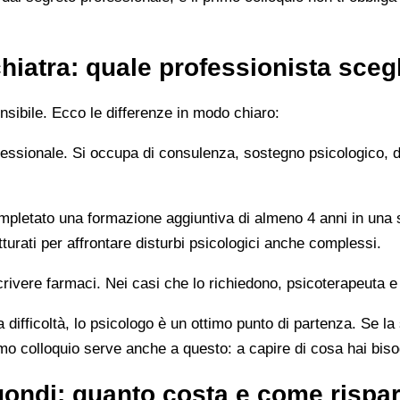
hiatra: quale professionista sceg
sibile. Ecco le differenze in modo chiaro:
rofessionale. Si occupa di consulenza, sostegno psicologico, 
letato una formazione aggiuntiva di almeno 4 anni in una sc
turati per affrontare disturbi psicologici anche complessi.
rivere farmaci. Nei casi che lo richiedono, psicoterapeuta e
 difficoltà, lo psicologo è un ottimo punto di partenza. Se la
imo colloquio serve anche a questo: a capire di cosa hai bis
ondi: quanto costa e come rispa