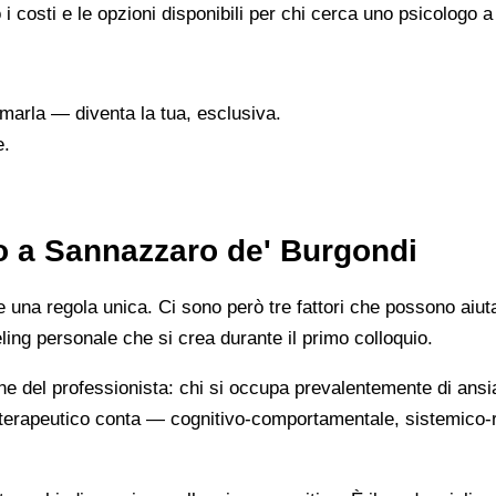
 i costi e le opzioni disponibili per chi cerca uno psicologo
marla — diventa la tua, esclusiva.
e.
o a Sannazzaro de' Burgondi
na regola unica. Ci sono però tre fattori che possono aiutarti
eeling personale che si crea durante il primo colloquio.
ne del professionista: chi si occupa prevalentemente di ansi
cio terapeutico conta — cognitivo-comportamentale, sistemic