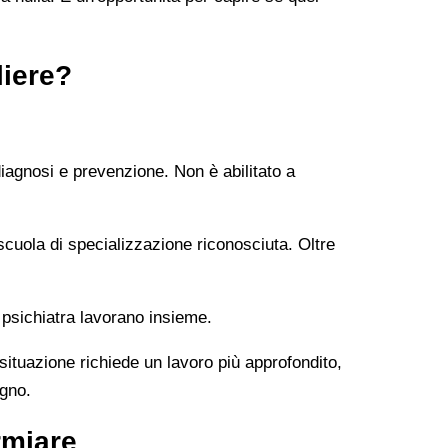
liere?
diagnosi e prevenzione. Non è abilitato a
uola di specializzazione riconosciuta. Oltre
 psichiatra lavorano insieme.
 situazione richiede un lavoro più approfondito,
ogno.
rmiare