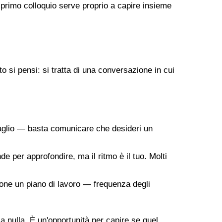
 primo colloquio serve proprio a capire insieme
 si pensi: si tratta di una conversazione in cui
taglio — basta comunicare che desideri un
de per approfondire, ma il ritmo è il tuo. Molti
ropone un piano di lavoro — frequenza degli
 a nulla. È un'opportunità per capire se quel