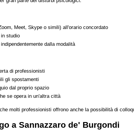
er gran parte dei disturbi psicologici.
Zoom, Meet, Skype o simili) all'orario concordato
in studio
, indipendentemente dalla modalità
rta di professionisti
ili gli spostamenti
uio dal proprio spazio
he se opera in un'altra città
e molti professionisti offrono anche la possibilità di colloq
ogo a Sannazzaro de' Burgondi