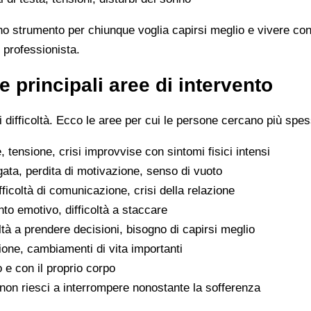
no strumento per chiunque voglia capirsi meglio e vivere con
 professionista.
e principali aree di intervento
difficoltà. Ecco le aree per cui le persone cercano più spes
 tensione, crisi improvvise con sintomi fisici intensi
gata, perdita di motivazione, senso di vuoto
difficoltà di comunicazione, crisi della relazione
to emotivo, difficoltà a staccare
oltà a prendere decisioni, bisogno di capirsi meglio
ione, cambiamenti di vita importanti
o e con il proprio corpo
he non riesci a interrompere nonostante la sofferenza