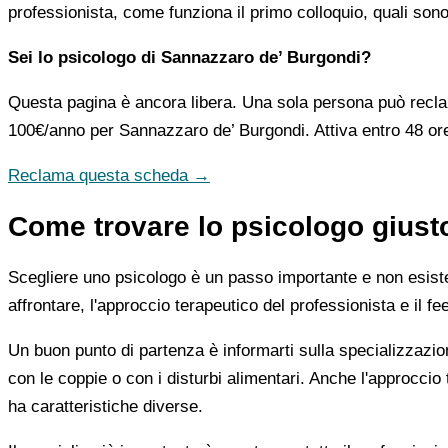
professionista, come funziona il primo colloquio, quali sono
Sei lo psicologo di Sannazzaro de’ Burgondi?
Questa pagina è ancora libera. Una sola persona può recla
100€/anno
per Sannazzaro de’ Burgondi. Attiva entro 48 or
Reclama questa scheda →
Come trovare lo psicologo giust
Scegliere uno psicologo è un passo importante e non esiste u
affrontare, l'approccio terapeutico del professionista e il f
Un buon punto di partenza è informarti sulla specializzazio
con le coppie o con i disturbi alimentari. Anche l'approc
ha caratteristiche diverse.