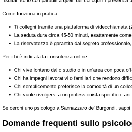
risultati sono comparabili a quelli dei colloqui in presenza p
Come funziona in pratica:
Ti colleghi tramite una piattaforma di videochiamata (
La seduta dura circa 45-50 minuti, esattamente come 
La riservatezza è garantita dal segreto professionale
Per chi è indicata la consulenza online:
Chi vive lontano dallo studio o in un'area con poca offe
Chi ha impegni lavorativi o familiari che rendono diffic
Chi semplicemente preferisce la comodità di un colloq
Chi vuole rivolgersi a un professionista specifico, anc
Se cerchi uno psicologo a Sannazzaro de' Burgondi, sappi ch
Domande frequenti sullo psicol