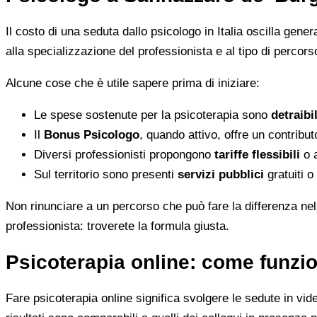
Il costo di una seduta dallo psicologo in Italia oscilla gene
alla specializzazione del professionista e al tipo di percorso
Alcune cose che è utile sapere prima di iniziare:
Le spese sostenute per la psicoterapia sono
detraibi
Il
Bonus Psicologo
, quando attivo, offre un contribu
Diversi professionisti propongono
tariffe flessibili
o a
Sul territorio sono presenti
servizi pubblici
gratuiti o
Non rinunciare a un percorso che può fare la differenza nel
professionista: troverete la formula giusta.
Psicoterapia online: come funzio
Fare psicoterapia online significa svolgere le sedute in vid