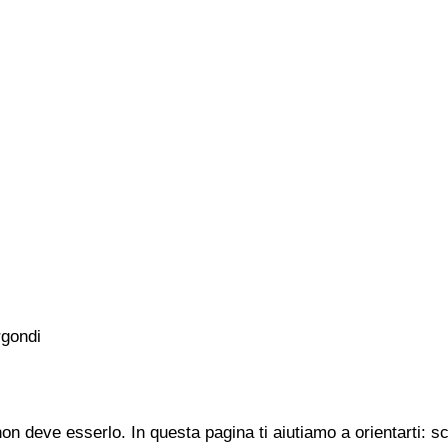
rgondi
n deve esserlo. In questa pagina ti aiutiamo a orientarti: s