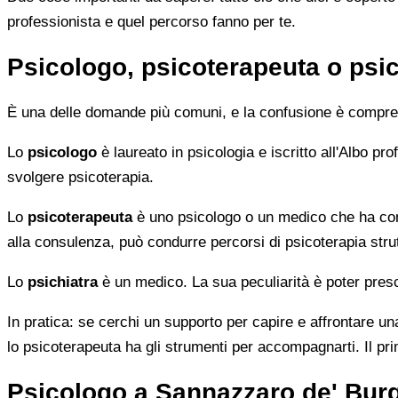
professionista e quel percorso fanno per te.
Psicologo, psicoterapeuta o psic
È una delle domande più comuni, e la confusione è compren
Lo
psicologo
è laureato in psicologia e iscritto all'Albo p
svolgere psicoterapia.
Lo
psicoterapeuta
è uno psicologo o un medico che ha comp
alla consulenza, può condurre percorsi di psicoterapia strut
Lo
psichiatra
è un medico. La sua peculiarità è poter presc
In pratica: se cerchi un supporto per capire e affrontare una
lo psicoterapeuta ha gli strumenti per accompagnarti. Il pr
Psicologo a Sannazzaro de' Burg