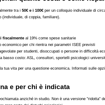
ralmente tra i
50€ e i 100€
per un colloquio individuale di circ
 (individuale, di coppia, familiare).
li fiscalmente
al 19% come spese sanitarie
to economico per chi rientra nei parametri ISEE previsti
gevolate per studenti, disoccupati o persone in difficoltà e
 a basso costo: ASL, consultori, sportelli psicologici universi
la tua vita per una questione economica. Informati sulle opzi
na e per chi è indicata
eochiamata anziché in studio. Non è una versione "ridotta" de