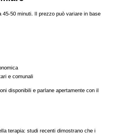
a 45-50 minuti. Il prezzo può variare in base
conomica
tari e comunali
oni disponibili e parlane apertamente con il
lla terapia: studi recenti dimostrano che i