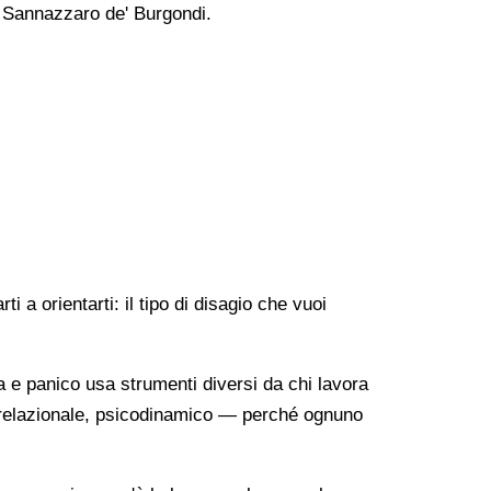
 a Sannazzaro de' Burgondi.
 a orientarti: il tipo di disagio che vuoi
a e panico usa strumenti diversi da chi lavora
o-relazionale, psicodinamico — perché ognuno