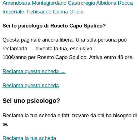
Amendolara
Montegiordano
Castroregio
Albidona
Rocca
Imperiale
Trebisacce
Canna
Oriolo
Sei lo psicologo di Roseto Capo Spulico?
Questa pagina è ancora libera. Una sola persona può
reclamarla — diventa la tua, esclusiva.
100€/anno
per Roseto Capo Spulico. Attiva entro 48 ore.
Reclama questa scheda →
Reclama questa scheda
Sei uno psicologo?
Reclama la tua scheda e fatti trovare da chi ha bisogno di
te.
Reclama la tua scheda