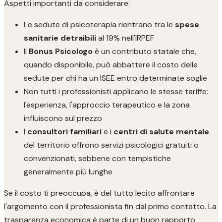
Aspetti importanti da considerare:
Le sedute di psicoterapia rientrano tra le
spese
sanitarie detraibili
al 19% nell'IRPEF
Il
Bonus Psicologo
è un contributo statale che,
quando disponibile, può abbattere il costo delle
sedute per chi ha un ISEE entro determinate soglie
Non tutti i professionisti applicano le stesse tariffe:
l'esperienza, l'approccio terapeutico e la zona
influiscono sul prezzo
I
consultori familiari
e i
centri di salute mentale
del territorio offrono servizi psicologici gratuiti o
convenzionati, sebbene con tempistiche
generalmente più lunghe
Se il costo ti preoccupa, è del tutto lecito affrontare
l'argomento con il professionista fin dal primo contatto. La
trasparenza economica è parte di un buon rapporto