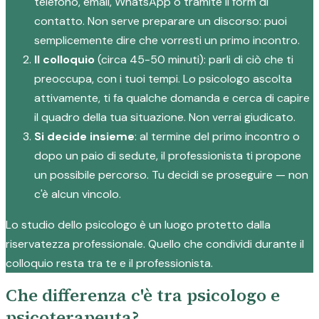
telefono, email, WhatsApp o tramite il form di
contatto. Non serve preparare un discorso: puoi
semplicemente dire che vorresti un primo incontro.
Il colloquio
(circa 45-50 minuti): parli di ciò che ti
preoccupa, con i tuoi tempi. Lo psicologo ascolta
attivamente, ti fa qualche domanda e cerca di capire
il quadro della tua situazione. Non verrai giudicato.
Si decide insieme
: al termine del primo incontro o
dopo un paio di sedute, il professionista ti propone
un possibile percorso. Tu decidi se proseguire — non
c'è alcun vincolo.
Lo studio dello psicologo è un luogo protetto dalla
riservatezza professionale. Quello che condividi durante il
colloquio resta tra te e il professionista.
Che differenza c'è tra psicologo e
psicoterapeuta?