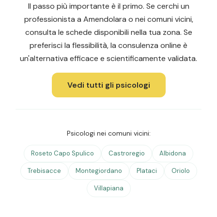
Il passo più importante è il primo. Se cerchi un
professionista a Amendolara o nei comuni vicini,
consulta le schede disponibili nella tua zona. Se
preferisci la flessibilità, la consulenza online è
un'alternativa efficace e scientificamente validata.
Vedi tutti gli psicologi
Psicologi nei comuni vicini:
Roseto Capo Spulico
Castroregio
Albidona
Trebisacce
Montegiordano
Plataci
Oriolo
Villapiana