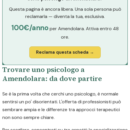
Questa pagina è ancora libera. Una sola persona può
reclamarla — diventa la tua, esclusiva.
100€/anno
per Amendolara. Attiva entro 48
ore.
Reclama questa scheda →
Trovare uno psicologo a
Amendolara: da dove partire
Se è la prima volta che cerchi uno psicologo, è normale
sentirsi un po' disorientati. L'offerta di professionisti può
sembrare ampia e le differenze tra approcci terapeutici
non sono sempre chiare.
Per scegliere, concentrati su tre aspetti: la specializzazione