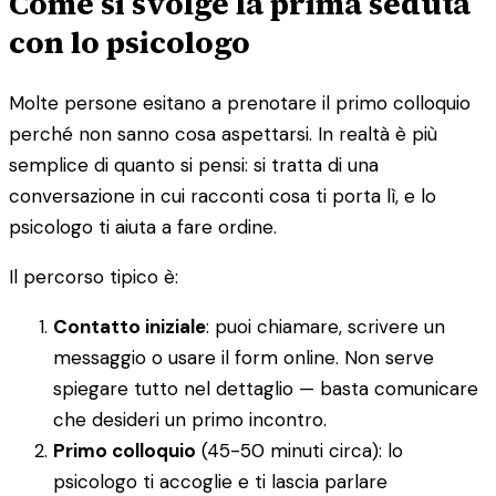
Come si svolge la prima seduta
con lo psicologo
Molte persone esitano a prenotare il primo colloquio
perché non sanno cosa aspettarsi. In realtà è più
semplice di quanto si pensi: si tratta di una
conversazione in cui racconti cosa ti porta lì, e lo
psicologo ti aiuta a fare ordine.
Il percorso tipico è:
Contatto iniziale
: puoi chiamare, scrivere un
messaggio o usare il form online. Non serve
spiegare tutto nel dettaglio — basta comunicare
che desideri un primo incontro.
Primo colloquio
(45-50 minuti circa): lo
psicologo ti accoglie e ti lascia parlare