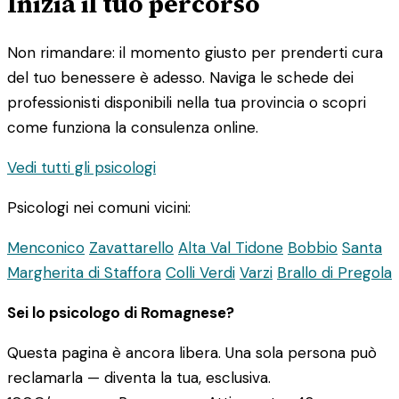
Inizia il tuo percorso
Non rimandare: il momento giusto per prenderti cura
del tuo benessere è adesso. Naviga le schede dei
professionisti disponibili nella tua provincia o scopri
come funziona la consulenza online.
Vedi tutti gli psicologi
Psicologi nei comuni vicini:
Menconico
Zavattarello
Alta Val Tidone
Bobbio
Santa
Margherita di Staffora
Colli Verdi
Varzi
Brallo di Pregola
Sei lo psicologo di Romagnese?
Questa pagina è ancora libera. Una sola persona può
reclamarla — diventa la tua, esclusiva.