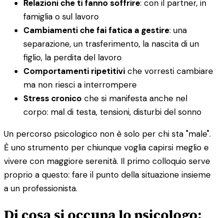
Relazioni che ti fanno soffrire
: con il partner, in
famiglia o sul lavoro
Cambiamenti che fai fatica a gestire
: una
separazione, un trasferimento, la nascita di un
figlio, la perdita del lavoro
Comportamenti ripetitivi
che vorresti cambiare
ma non riesci a interrompere
Stress cronico
che si manifesta anche nel
corpo: mal di testa, tensioni, disturbi del sonno
Un percorso psicologico non è solo per chi sta "male".
È uno strumento per chiunque voglia capirsi meglio e
vivere con maggiore serenità. Il primo colloquio serve
proprio a questo: fare il punto della situazione insieme
a un professionista.
Di cosa si occupa lo psicologo: