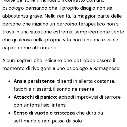
Molte persone rimandano il contatto con uno
psicologo pensando che il proprio disagio non sia
abbastanza grave. Nella realtà, la maggior parte delle
persone che iniziano un percorso terapeutico non si
trova in una situazione estrema: semplicemente sente
che qualcosa nella propria vita non funziona e vuole
capire come affrontarlo.
Alcuni segnali che indicano che potrebbe essere il
momento di rivolgersi a uno psicologo a Romagnese:
Ansia persistente
: ti senti in allerta costante,
fatichi a rilassarti, il sonno ne risente
Attacchi di panico
: episodi improvvisi di terrore
con sintomi fisici intensi
Senso di vuoto o tristezza
che dura da
settimane e non passa da solo