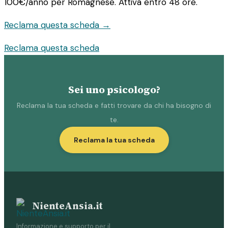
100€/anno
per Romagnese. Attiva entro 48 ore.
Reclama questa scheda →
Reclama questa scheda
Sei uno psicologo?
Reclama la tua scheda e fatti trovare da chi ha bisogno di
te.
Reclama la tua scheda
NienteAnsia.it
Informazione e supporto per il