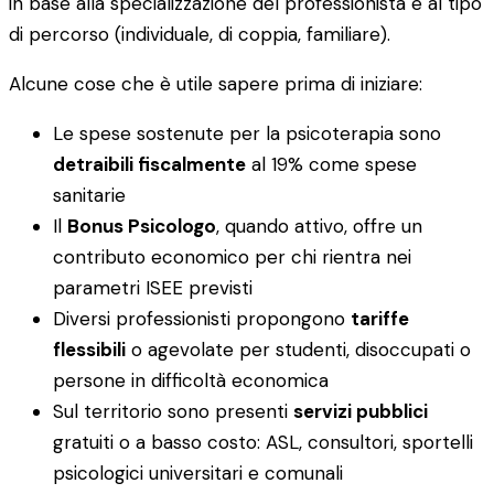
in base alla specializzazione del professionista e al tipo
di percorso (individuale, di coppia, familiare).
Alcune cose che è utile sapere prima di iniziare:
Le spese sostenute per la psicoterapia sono
detraibili fiscalmente
al 19% come spese
sanitarie
Il
Bonus Psicologo
, quando attivo, offre un
contributo economico per chi rientra nei
parametri ISEE previsti
Diversi professionisti propongono
tariffe
flessibili
o agevolate per studenti, disoccupati o
persone in difficoltà economica
Sul territorio sono presenti
servizi pubblici
gratuiti o a basso costo: ASL, consultori, sportelli
psicologici universitari e comunali