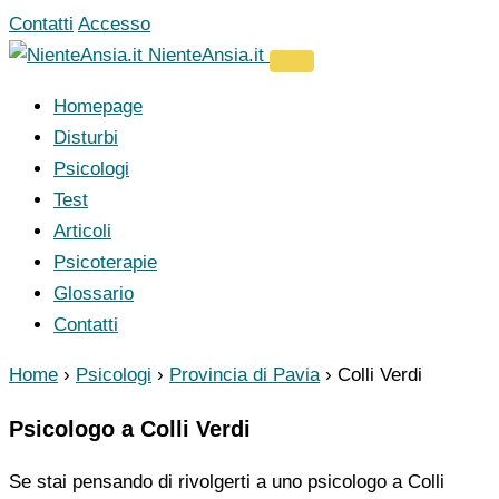
Vai
Contatti
Accesso
al
NienteAnsia.it
contenuto
Homepage
Disturbi
Psicologi
Test
Articoli
Psicoterapie
Glossario
Contatti
Home
›
Psicologi
›
Provincia di Pavia
›
Colli Verdi
Psicologo a Colli Verdi
Se stai pensando di rivolgerti a uno psicologo a Colli