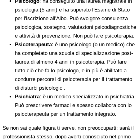
Psicologo
: ha conseguito una laurea magistrale in
psicologia (5 anni) e ha superato l'Esame di Stato
per l'iscrizione all'Albo. Può svolgere consulenza
psicologica, sostegno, valutazioni psicodiagnostiche
e attività di prevenzione. Non può fare psicoterapia.
Psicoterapeuta
: è uno psicologo (o un medico) che
ha completato una scuola di specializzazione post-
laurea di almeno 4 anni in psicoterapia. Può fare
tutto ciò che fa lo psicologo, e in più è abilitato a
condurre percorsi di psicoterapia per il trattamento
di disturbi psicologici.
Psichiatra
: è un medico specializzato in psichiatria.
Può prescrivere farmaci e spesso collabora con lo
psicoterapeuta per un trattamento integrato.
Se non sai quale figura ti serve, non preoccuparti: sarà il
professionista stesso, dopo averti conosciuto nel primo