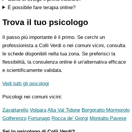
È possibile fare terapia online?
Trova il tuo psicologo
Il passo più importante è il primo. Se cerchi un
professionista a Colli Verdi o nei comuni vicini, consulta
le schede disponibili nella tua zona. Se preferisci la
flessibilità, la consulenza online è un'alternativa efficace
e scientificamente validata.
Vedi tutti gli psicologi
Psicologi nei comuni vicini:
Zavattarello
Volpara
Alta Val Tidone
Borgoratto Mormorolo
Golferenzo
Fortunago
Rocca de' Giorgi
Montalto Pavese
Sei lo psicologo di Colli Verdi?