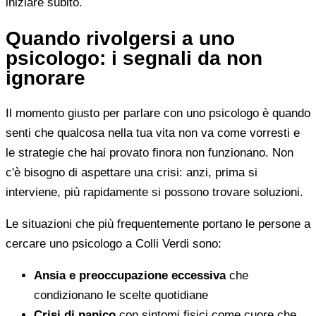
iniziare subito.
Quando rivolgersi a uno
psicologo: i segnali da non
ignorare
Il momento giusto per parlare con uno psicologo è quando
senti che qualcosa nella tua vita non va come vorresti e
le strategie che hai provato finora non funzionano. Non
c'è bisogno di aspettare una crisi: anzi, prima si
interviene, più rapidamente si possono trovare soluzioni.
Le situazioni che più frequentemente portano le persone a
cercare uno psicologo a Colli Verdi sono:
Ansia e preoccupazione eccessiva
che
condizionano le scelte quotidiane
Crisi di panico
con sintomi fisici come cuore che