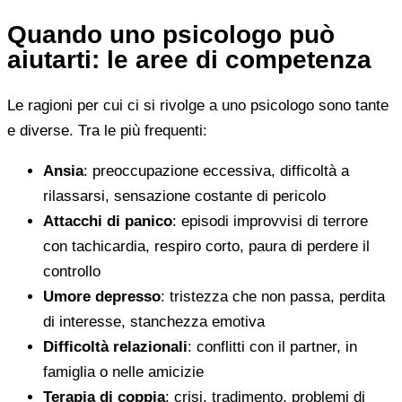
Quando uno psicologo può
aiutarti: le aree di competenza
Le ragioni per cui ci si rivolge a uno psicologo sono tante
e diverse. Tra le più frequenti:
Ansia
: preoccupazione eccessiva, difficoltà a
rilassarsi, sensazione costante di pericolo
Attacchi di panico
: episodi improvvisi di terrore
con tachicardia, respiro corto, paura di perdere il
controllo
Umore depresso
: tristezza che non passa, perdita
di interesse, stanchezza emotiva
Difficoltà relazionali
: conflitti con il partner, in
famiglia o nelle amicizie
Terapia di coppia
: crisi, tradimento, problemi di