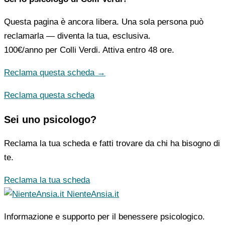
Questa pagina è ancora libera. Una sola persona può
reclamarla — diventa la tua, esclusiva.
100€/anno
per Colli Verdi. Attiva entro 48 ore.
Reclama questa scheda →
Reclama questa scheda
Sei uno psicologo?
Reclama la tua scheda e fatti trovare da chi ha bisogno di
te.
Reclama la tua scheda
NienteAnsia.it
Informazione e supporto per il benessere psicologico.