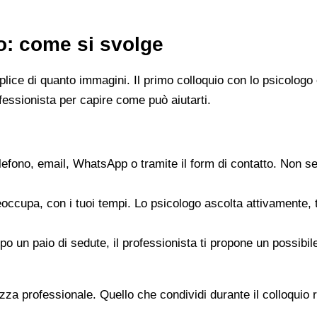
go: come si svolge
emplice di quanto immagini. Il primo colloquio con lo psicol
fessionista per capire come può aiutarti.
elefono, email, WhatsApp o tramite il form di contatto. Non s
reoccupa, con i tuoi tempi. Lo psicologo ascolta attivamente,
opo un paio di sedute, il professionista ti propone un possib
zza professionale. Quello che condividi durante il colloquio re