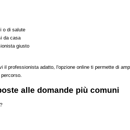
i o di salute
si da casa
ionista giusto
l professionista adatto, l'opzione online ti permette di ampl
l percorso.
poste alle domande più comuni
e?