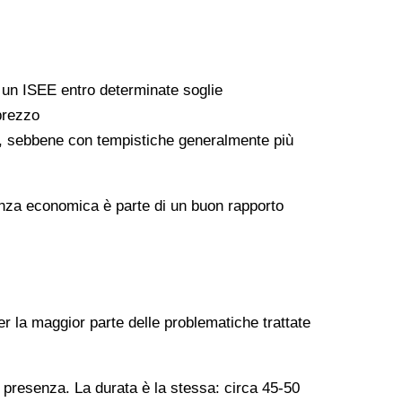
a un ISEE entro determinate soglie
 prezzo
ati, sebbene con tempistiche generalmente più
arenza economica è parte di un buon rapporto
er la maggior parte delle problematiche trattate
n presenza. La durata è la stessa: circa 45-50