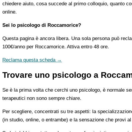
chiedere aiuto, cosa succede al primo colloquio, quanto co
online.
Sei lo psicologo di Roccamorice?
Questa pagina è ancora libera. Una sola persona può recla
100€/anno
per Roccamorice. Attiva entro 48 ore.
Reclama questa scheda →
Trovare uno psicologo a Roccamo
Se è la prima volta che cerchi uno psicologo, è normale sent
terapeutici non sono sempre chiare.
Per scegliere, concentrati su tre aspetti: la specializzazion
(in studio, online, o entrambe) e la sensazione che provi al