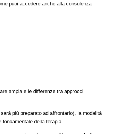
e come puoi accedere anche alla consulenza
rare ampia e le differenze tra approcci
 sarà più preparato ad affrontarlo), la modalità
e fondamentale della terapia.