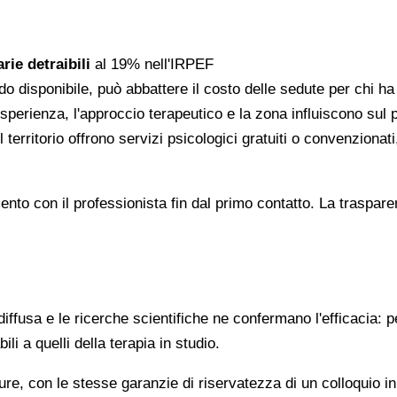
rie detraibili
al 19% nell'IRPEF
do disponibile, può abbattere il costo delle sedute per chi h
l'esperienza, l'approccio terapeutico e la zona influiscono sul
 territorio offrono servizi psicologici gratuiti o convenzion
gomento con il professionista fin dal primo contatto. La trasp
ffusa e le ricerche scientifiche ne confermano l'efficacia: p
ili a quelli della terapia in studio.
re, con le stesse garanzie di riservatezza di un colloquio i