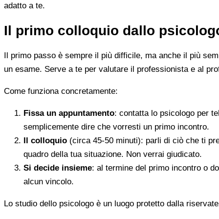
adatto a te.
Il primo colloquio dallo psicolo
Il primo passo è sempre il più difficile, ma anche il più s
un esame. Serve a te per valutare il professionista e al pro
Come funziona concretamente:
Fissa un appuntamento
: contatta lo psicologo per t
semplicemente dire che vorresti un primo incontro.
Il colloquio
(circa 45-50 minuti): parli di ciò che ti p
quadro della tua situazione. Non verrai giudicato.
Si decide insieme
: al termine del primo incontro o d
alcun vincolo.
Lo studio dello psicologo è un luogo protetto dalla riservate