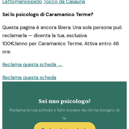
Lettomanoppello
Tocco da Casauria
Sei lo psicologo di Caramanico Terme?
Questa pagina è ancora libera. Una sola persona può
reclamarla — diventa la tua, esclusiva.
100€/anno
per Caramanico Terme. Attiva entro 48
ore.
Reclama questa scheda →
Reclama questa scheda
Sei uno psicologo?
Reclama la tua scheda e fatti trovare da chi ha bisogno di
te.