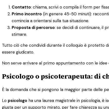
Contatto
: chiama, scrivi o compila il form per f
Primo incontro
(in genere 45-50 minuti): racconti
comincia a orientarsi sulla tua situazione.
Proposta di percorso
: se decidi di continuare, il
stimare.
Tutto ciò che condividi durante il colloquio è protetto 
essere giudicato.
Non serve arrivare al primo appuntamento con le idee 
Psicologo o psicoterapeuta: di c
È la domanda che si pongono la maggior parte delle pers
Lo
psicologo
ha una laurea magistrale in psicologia, è isc
giusta per un supporto mirato, per fare chiarezza su una