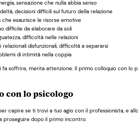
energia, sensazione che nulla abbia senso
deltà, decisioni difficili sul futuro della relazione
a che esaurisce le risorse emotive
o difficile da elaborare da soli
uatezza, difficoltà nelle relazioni
 relazionali disfunzionali, difficoltà a separarsi
problemi di intimità nella coppia
 fa soffrire, merita attenzione. Il primo colloquio con lo 
o con lo psicologo
per capire se ti trovi a tuo agio con il professionista, e 
a proseguire dopo il primo incontro.