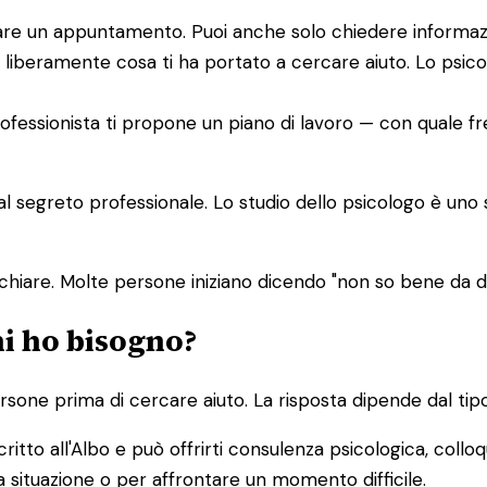
issare un appuntamento. Puoi anche solo chiedere informaz
 liberamente cosa ti ha portato a cercare aiuto. Lo psic
 professionista ti propone un piano di lavoro — con quale f
dal segreto professionale. Lo studio dello psicologo è uno
chiare. Molte persone iniziano dicendo "non so bene da
hi ho bisogno?
one prima di cercare aiuto. La risposta dipende dal tipo
ritto all'Albo e può offrirti consulenza psicologica, colloq
 situazione o per affrontare un momento difficile.