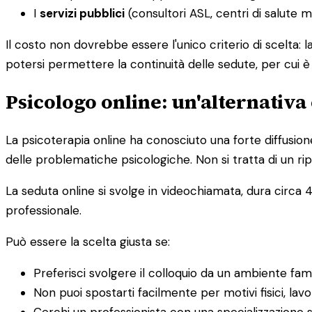
I
servizi pubblici
(consultori ASL, centri di salute 
Il costo non dovrebbe essere l'unico criterio di scelta: 
potersi permettere la continuità delle sedute, per cui 
Psicologo online: un'alternativa 
La psicoterapia online ha conosciuto una forte diffusion
delle problematiche psicologiche. Non si tratta di un rip
La seduta online si svolge in videochiamata, dura circa 4
professionale.
Può essere la scelta giusta se:
Preferisci svolgere il colloquio da un ambiente fam
Non puoi spostarti facilmente per motivi fisici, lavor
Cerchi un professionista con una specializzazione s