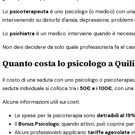
Lo
psicoterapeuta
è uno psicologo (o medico) con una s
intervenendo su disturbi d'ansia, depressione, problemi
Lo
psichiatra
è un medico: interviene quando è necessar
Non devi decidere da solo quale professionista fa al caso tu
Quanto costa lo psicologo a Quil
Il costo di una seduta con uno psicologo o psicoterapeuta 
seduta individuale si colloca tra i
50€ e i 100€
, con una
Alcune informazioni utili sui costi:
Le spese per la psicoterapia sono
detraibili al 19
Il
Bonus Psicologo
, quando attivo, può coprire par
Alcuni professionisti applicano
tariffe agevolate
in