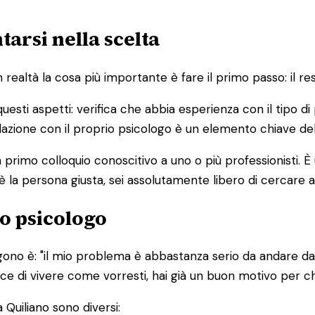
tarsi nella scelta
altà la cosa più importante è fare il primo passo: il res
 questi aspetti: verifica che abbia esperienza con il tipo 
 relazione con il proprio psicologo è un elemento chiave de
primo colloquio conoscitivo a uno o più professionisti. 
è la persona giusta, sei assolutamente libero di cercare a
o psicologo
ono è: "il mio problema è abbastanza serio da andare da 
edisce di vivere come vorresti, hai già un buon motivo per 
 Quiliano sono diversi: