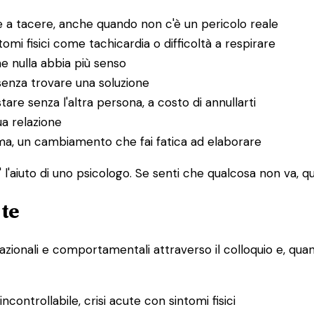
 a tacere, anche quando non c'è un pericolo reale
i fisici come tachicardia o difficoltà a respirare
he nulla abbia più senso
senza trovare una soluzione
tare senza l'altra persona, a costo di annullarti
ua relazione
uma, un cambiamento che fai fatica ad elaborare
l'aiuto di uno psicologo. Se senti che qualcosa non va, que
 te
lazionali e comportamentali attraverso il colloquio e, quand
controllabile, crisi acute con sintomi fisici