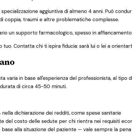
pecializzazione aggiuntiva di almeno 4 anni. Può condurre
 di coppia, traumi e altre problematiche complesse.
io un supporto farmacologico, spesso in affiancamento a
o. Contatta chi ti ispira fiducia: sarà lui o lei a orientart
iano
varia in base all'esperienza del professionista, al tipo di
 durata di circa 45-50 minuti.
%
nella dichiarazione dei redditi, come spese sanitarie
te del costo delle sedute per chi rientra nei requisiti eco
 base alla situazione del paziente — vale sempre la pena