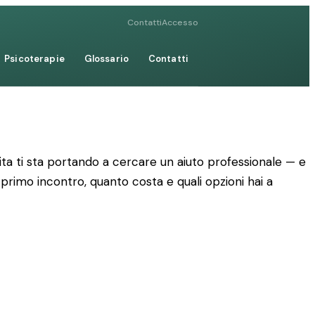
Contatti
Accesso
Psicoterapie
Glossario
Contatti
ta ti sta portando a cercare un aiuto professionale — e
 primo incontro, quanto costa e quali opzioni hai a