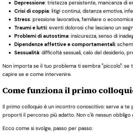
Depressione
: tristezza persistente, mancanza di 
Crisi di coppia
: litigi continui, distanza emotiva, infe
Stress
: pressione lavorativa, familiare o economic
Traumi e lutti
: eventi dolorosi che lasciano un segn
Problemi di autostima
: insicurezza, senso di inadeg
Dipendenze affettive e comportamentali
: schemi
Sessualità
: difficoltà sessuali, calo del desiderio, 
Non importa se il tuo problema ti sembra "piccolo": se ti
capire se e come intervenire.
Come funziona il primo colloqui
Il primo colloquio è un incontro conoscitivo: serve a te 
proporti il percorso più adatto. Non c'è nessun obbligo 
Ecco come si svolge, passo per passo: