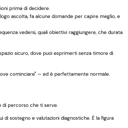
ioni prima di decidere.
ologo ascolta, fa alcune domande per capire meglio, e
requenza vedersi, quali obiettivi raggiungere, che durata
 spazio sicuro, dove puoi esprimerti senza timore di
 dove cominciare" — ed è perfettamente normale.
 di percorso che ti serve.
ui di sostegno e valutazioni diagnostiche. È la figura