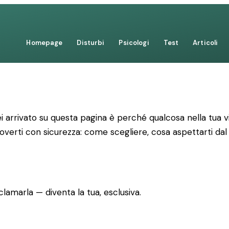
Homepage
Disturbi
Psicologi
Test
Articoli
 arrivato su questa pagina è perché qualcosa nella tua vi
uoverti con sicurezza: come scegliere, cosa aspettarti dal
lamarla — diventa la tua, esclusiva.