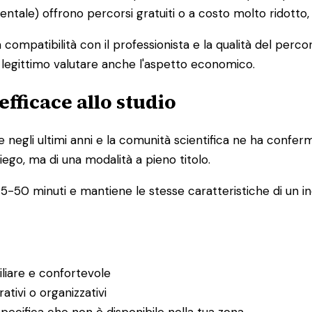
mentale) offrono percorsi gratuiti o a costo molto ridotto
la compatibilità con il professionista e la qualità del pe
è legittimo valutare anche l'aspetto economico.
efficace allo studio
e negli ultimi anni e la comunità scientifica ne ha confer
iego, ma di una modalità a pieno titolo.
5-50 minuti e mantiene le stesse caratteristiche di un inc
iliare e confortevole
ativi o organizzativi
pecifica che non è disponibile nella tua zona