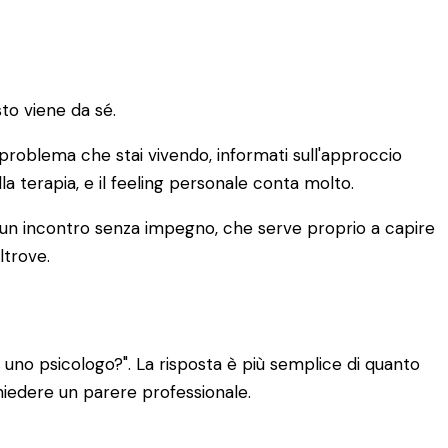
to viene da sé.
di problema che stai vivendo, informati sull'approccio
lla terapia, e il feeling personale conta molto.
È un incontro senza impegno, che serve proprio a capire
ltrove.
uno psicologo?". La risposta è più semplice di quanto
chiedere un parere professionale.