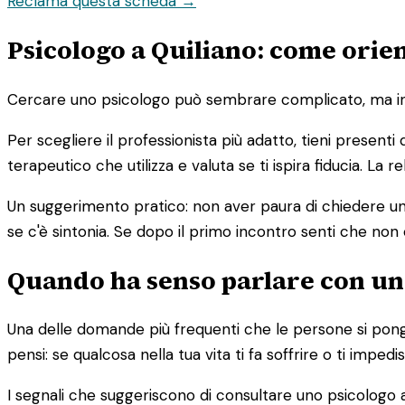
Reclama questa scheda →
Psicologo a Quiliano: come orien
Cercare uno psicologo può sembrare complicato, ma in re
Per scegliere il professionista più adatto, tieni presenti
terapeutico che utilizza e valuta se ti ispira fiducia. La
Un suggerimento pratico: non aver paura di chiedere un 
se c'è sintonia. Se dopo il primo incontro senti che non 
Quando ha senso parlare con un
Una delle domande più frequenti che le persone si pong
pensi: se qualcosa nella tua vita ti fa soffrire o ti imp
I segnali che suggeriscono di consultare uno psicologo a