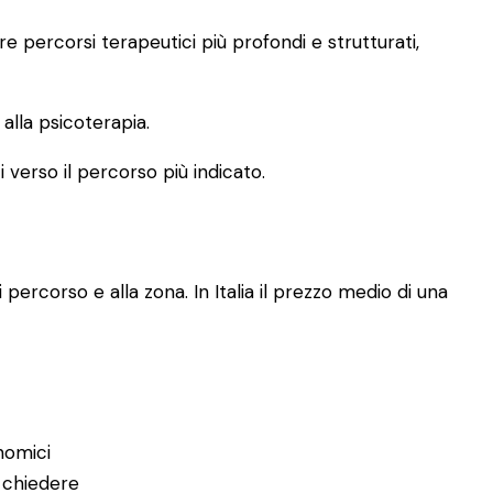
 percorsi terapeutici più profondi e strutturati,
lla psicoterapia.
i verso il percorso più indicato.
 percorso e alla zona. In Italia il prezzo medio di una
nomici
 chiedere