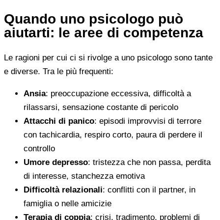
Quando uno psicologo può
aiutarti: le aree di competenza
Le ragioni per cui ci si rivolge a uno psicologo sono tante
e diverse. Tra le più frequenti:
Ansia
: preoccupazione eccessiva, difficoltà a
rilassarsi, sensazione costante di pericolo
Attacchi di panico
: episodi improvvisi di terrore
con tachicardia, respiro corto, paura di perdere il
controllo
Umore depresso
: tristezza che non passa, perdita
di interesse, stanchezza emotiva
Difficoltà relazionali
: conflitti con il partner, in
famiglia o nelle amicizie
Terapia di coppia
: crisi, tradimento, problemi di