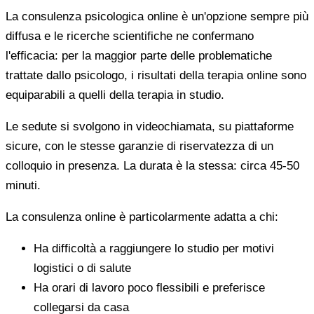
La consulenza psicologica online è un'opzione sempre più
diffusa e le ricerche scientifiche ne confermano
l'efficacia: per la maggior parte delle problematiche
trattate dallo psicologo, i risultati della terapia online sono
equiparabili a quelli della terapia in studio.
Le sedute si svolgono in videochiamata, su piattaforme
sicure, con le stesse garanzie di riservatezza di un
colloquio in presenza. La durata è la stessa: circa 45-50
minuti.
La consulenza online è particolarmente adatta a chi:
Ha difficoltà a raggiungere lo studio per motivi
logistici o di salute
Ha orari di lavoro poco flessibili e preferisce
collegarsi da casa