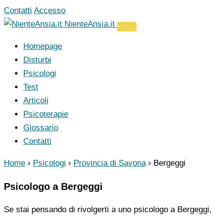
Vai
Contatti
Accesso
al
NienteAnsia.it
contenuto
Homepage
Disturbi
Psicologi
Test
Articoli
Psicoterapie
Glossario
Contatti
Home
›
Psicologi
›
Provincia di Savona
›
Bergeggi
Psicologo a Bergeggi
Se stai pensando di rivolgerti a uno psicologo a Bergeggi,