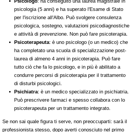
Psicologo
: ha conseguito una laurea magistrale in
psicologia (5 anni) e ha superato l'Esame di Stato
per l'iscrizione all'Albo. Può svolgere consulenza
psicologica, sostegno, valutazioni psicodiagnostiche
e attività di prevenzione. Non può fare psicoterapia.
Psicoterapeuta
: è uno psicologo (o un medico) che
ha completato una scuola di specializzazione post-
laurea di almeno 4 anni in psicoterapia. Può fare
tutto ciò che fa lo psicologo, e in più è abilitato a
condurre percorsi di psicoterapia per il trattamento
di disturbi psicologici.
Psichiatra
: è un medico specializzato in psichiatria.
Può prescrivere farmaci e spesso collabora con lo
psicoterapeuta per un trattamento integrato.
Se non sai quale figura ti serve, non preoccuparti: sarà il
professionista stesso, dopo averti conosciuto nel primo