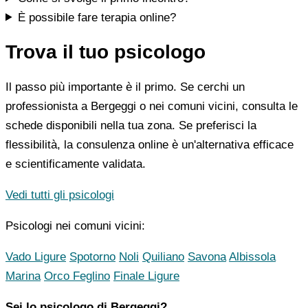
È possibile fare terapia online?
Trova il tuo psicologo
Il passo più importante è il primo. Se cerchi un
professionista a Bergeggi o nei comuni vicini, consulta le
schede disponibili nella tua zona. Se preferisci la
flessibilità, la consulenza online è un'alternativa efficace
e scientificamente validata.
Vedi tutti gli psicologi
Psicologi nei comuni vicini:
Vado Ligure
Spotorno
Noli
Quiliano
Savona
Albissola
Marina
Orco Feglino
Finale Ligure
Sei lo psicologo di Bergeggi?