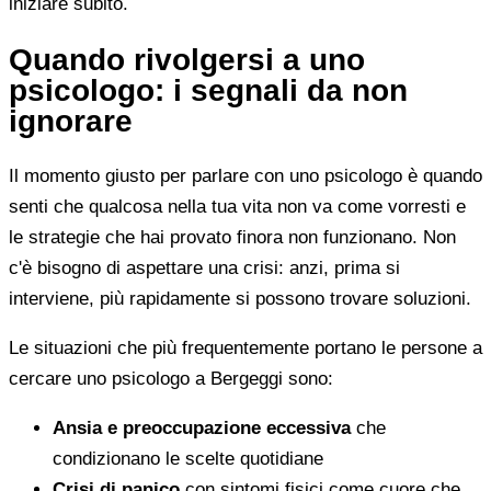
iniziare subito.
Quando rivolgersi a uno
psicologo: i segnali da non
ignorare
Il momento giusto per parlare con uno psicologo è quando
senti che qualcosa nella tua vita non va come vorresti e
le strategie che hai provato finora non funzionano. Non
c'è bisogno di aspettare una crisi: anzi, prima si
interviene, più rapidamente si possono trovare soluzioni.
Le situazioni che più frequentemente portano le persone a
cercare uno psicologo a Bergeggi sono:
Ansia e preoccupazione eccessiva
che
condizionano le scelte quotidiane
Crisi di panico
con sintomi fisici come cuore che