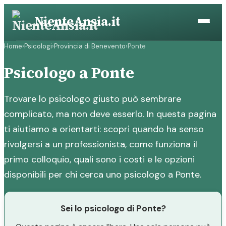
Vai
NienteAnsia.it
al
contenuto
Home
›
Psicologi
›
Provincia di Benevento
›
Ponte
Psicologo a Ponte
Trovare lo psicologo giusto può sembrare
complicato, ma non deve esserlo. In questa pagina
ti aiutiamo a orientarti: scopri quando ha senso
rivolgersi a un professionista, come funziona il
primo colloquio, quali sono i costi e le opzioni
disponibili per chi cerca uno psicologo a Ponte.
Sei lo psicologo di Ponte?