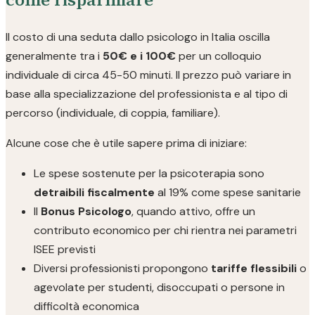
Il costo di una seduta dallo psicologo in Italia oscilla
generalmente tra i
50€ e i 100€
per un colloquio
individuale di circa 45-50 minuti. Il prezzo può variare in
base alla specializzazione del professionista e al tipo di
percorso (individuale, di coppia, familiare).
Alcune cose che è utile sapere prima di iniziare:
Le spese sostenute per la psicoterapia sono
detraibili fiscalmente
al 19% come spese sanitarie
Il
Bonus Psicologo
, quando attivo, offre un
contributo economico per chi rientra nei parametri
ISEE previsti
Diversi professionisti propongono
tariffe flessibili
o
agevolate per studenti, disoccupati o persone in
difficoltà economica