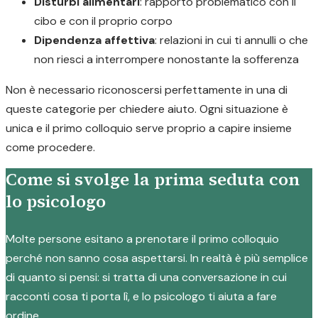
Disturbi alimentari
: rapporto problematico con il
cibo e con il proprio corpo
Dipendenza affettiva
: relazioni in cui ti annulli o che
non riesci a interrompere nonostante la sofferenza
Non è necessario riconoscersi perfettamente in una di
queste categorie per chiedere aiuto. Ogni situazione è
unica e il primo colloquio serve proprio a capire insieme
come procedere.
Come si svolge la prima seduta con
lo psicologo
Molte persone esitano a prenotare il primo colloquio
perché non sanno cosa aspettarsi. In realtà è più semplice
di quanto si pensi: si tratta di una conversazione in cui
racconti cosa ti porta lì, e lo psicologo ti aiuta a fare
ordine.