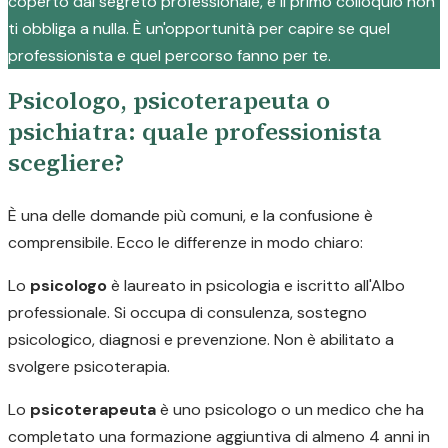
coperto dal segreto professionale, e il primo colloquio non
ti obbliga a nulla. È un'opportunità per capire se quel
professionista e quel percorso fanno per te.
Psicologo, psicoterapeuta o
psichiatra: quale professionista
scegliere?
È una delle domande più comuni, e la confusione è
comprensibile. Ecco le differenze in modo chiaro:
Lo
psicologo
è laureato in psicologia e iscritto all'Albo
professionale. Si occupa di consulenza, sostegno
psicologico, diagnosi e prevenzione. Non è abilitato a
svolgere psicoterapia.
Lo
psicoterapeuta
è uno psicologo o un medico che ha
completato una formazione aggiuntiva di almeno 4 anni in