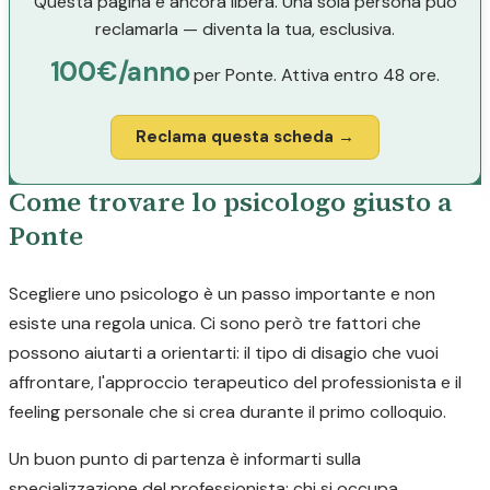
Questa pagina è ancora libera. Una sola persona può
reclamarla — diventa la tua, esclusiva.
100€/anno
per Ponte. Attiva entro 48 ore.
Reclama questa scheda →
Come trovare lo psicologo giusto a
Ponte
Scegliere uno psicologo è un passo importante e non
esiste una regola unica. Ci sono però tre fattori che
possono aiutarti a orientarti: il tipo di disagio che vuoi
affrontare, l'approccio terapeutico del professionista e il
feeling personale che si crea durante il primo colloquio.
Un buon punto di partenza è informarti sulla
specializzazione del professionista: chi si occupa