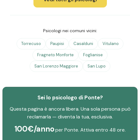
Psicologi nei comuni vicini:
Torrecuso
Paupisi
Casalduni
Vitulano
Fragneto Monforte
Foglianise
San Lorenzo Maggiore
San Lupo
Sei lo psicologo di Ponte?
Questa pagina è ancora libera. Una sola persona può
reclamarla — diventa la tua, esclusiva.
100€/anno
per Ponte. Attiva entro 48 ore.