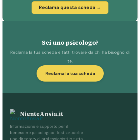
Reclama questa scheda →
Sei uno psicologo?
Reclama la tua scheda e fatti trovare da chi ha bisogno di
te.
Reclama la tua scheda
NienteAnsia.it
Informazione e supporto per il
benessere psicologico. Test, articoli e
una directory di professionisti in tutta