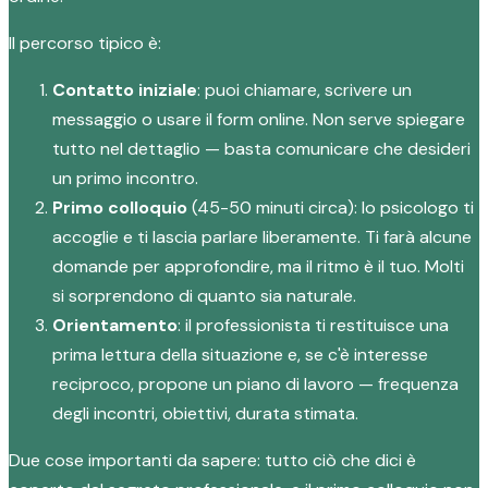
Il percorso tipico è:
Contatto iniziale
: puoi chiamare, scrivere un
messaggio o usare il form online. Non serve spiegare
tutto nel dettaglio — basta comunicare che desideri
un primo incontro.
Primo colloquio
(45-50 minuti circa): lo psicologo ti
accoglie e ti lascia parlare liberamente. Ti farà alcune
domande per approfondire, ma il ritmo è il tuo. Molti
si sorprendono di quanto sia naturale.
Orientamento
: il professionista ti restituisce una
prima lettura della situazione e, se c'è interesse
reciproco, propone un piano di lavoro — frequenza
degli incontri, obiettivi, durata stimata.
Due cose importanti da sapere: tutto ciò che dici è