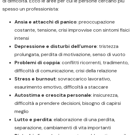
di difficoltà. Ecco le aree per cui le persone cercano più
spesso un professionista:
Ansia e attacchi di panico
: preoccupazione
costante, tensione, crisi improvvise con sintomi fisici
intensi
Depressione e disturbi dell'umore
: tristezza
prolungata, perdita di motivazione, senso di vuoto
Problemi di coppia
: conflitti ricorrenti, tradimento,
difficoltà di comunicazione, crisi della relazione
Stress e burnout
: sovraccarico lavorativo,
esaurimento emotivo, difficoltà a staccare
Autostima e crescita personale
: insicurezza,
difficoltà a prendere decisioni, bisogno di capirsi
meglio
Lutto e perdita
: elaborazione di una perdita,
separazione, cambiamenti di vita importanti