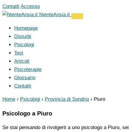
Vai
Contatti
Accesso
al
NienteAnsia.it
contenuto
Homepage
Disturbi
Psicologi
Test
Articoli
Psicoterapie
Glossario
Contatti
Home
›
Psicologi
›
Provincia di Sondrio
›
Piuro
Psicologo a Piuro
Se stai pensando di rivolgerti a uno psicologo a Piuro, sei