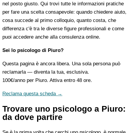
nel posto giusto. Qui trovi tutte le informazioni pratiche
per fare una scelta consapevole: quando chiedere aiuto,
cosa succede al primo colloquio, quanto costa, che
differenza c'è tra le diverse figure professionali e come
puoi accedere anche alla consulenza online.
Sei lo psicologo di Piuro?
Questa pagina è ancora libera. Una sola persona può
reclamarla — diventa la tua, esclusiva.
100€/anno
per Piuro. Attiva entro 48 ore.
Reclama questa scheda →
Trovare uno psicologo a Piuro:
da dove partire
Se è la prima volta che cerchi uno psicologo, è normale