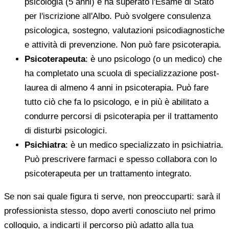
psicologia (5 anni) e ha superato l'Esame di Stato
per l'iscrizione all'Albo. Può svolgere consulenza
psicologica, sostegno, valutazioni psicodiagnostiche
e attività di prevenzione. Non può fare psicoterapia.
Psicoterapeuta
: è uno psicologo (o un medico) che
ha completato una scuola di specializzazione post-
laurea di almeno 4 anni in psicoterapia. Può fare
tutto ciò che fa lo psicologo, e in più è abilitato a
condurre percorsi di psicoterapia per il trattamento
di disturbi psicologici.
Psichiatra
: è un medico specializzato in psichiatria.
Può prescrivere farmaci e spesso collabora con lo
psicoterapeuta per un trattamento integrato.
Se non sai quale figura ti serve, non preoccuparti: sarà il
professionista stesso, dopo averti conosciuto nel primo
colloquio, a indicarti il percorso più adatto alla tua