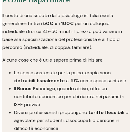
Il costo di una seduta dallo psicologo in Italia oscilla
generalmente tra i
50€ e i 100€
per un colloquio
individuale di circa 45-50 minuti. Il prezzo può variare in
base alla specializzazione del professionista e al tipo di
percorso (individuale, di coppia, familiare).
Alcune cose che è utile sapere prima di iniziare:
Le spese sostenute per la psicoterapia sono
detraibili fiscalmente
al 19% come spese sanitarie
Il
Bonus Psicologo
, quando attivo, offre un
contributo economico per chi rientra nei parametri
ISEE previsti
Diversi professionisti propongono
tariffe flessibili
o
agevolate per studenti, disoccupati o persone in
difficoltà economica