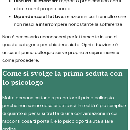
Disturbi alimentari
: rapporto problematico con il
cibo e con il proprio corpo
Dipendenza affettiva
: relazioni in cui ti annulli o che
non riesci a interrompere nonostante la sofferenza
Non è necessario riconoscersi perfettamente in una di
queste categorie per chiedere aiuto. Ogni situazione è
unica e il primo colloquio serve proprio a capire insieme
come procedere.
Come si svolge la prima seduta con
lo psicologo
Molte persone esitano a prenotare il primo colloquio
perché non sanno cosa aspettarsi. In realtà è più semplice
di quanto si pensi: si tratta di una conversazione in cui
racconti cosa ti porta lì, e lo psicologo ti aiuta a fare
ordine.