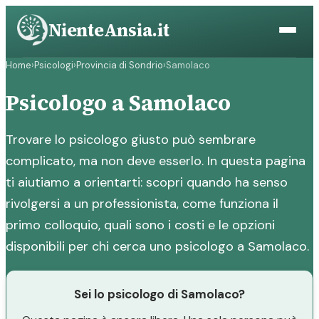
Vai
NienteAnsia.it
al
contenuto
Home
›
Psicologi
›
Provincia di Sondrio
›
Samolaco
Psicologo a Samolaco
Trovare lo psicologo giusto può sembrare
complicato, ma non deve esserlo. In questa pagina
ti aiutiamo a orientarti: scopri quando ha senso
rivolgersi a un professionista, come funziona il
primo colloquio, quali sono i costi e le opzioni
disponibili per chi cerca uno psicologo a Samolaco.
Sei lo psicologo di Samolaco?