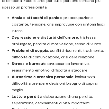
di difficoltà. Ecco le aree per cui le persone cercano più
spesso un professionista:
Ansia e attacchi di panico
: preoccupazione
costante, tensione, crisi improvvise con sintomi fisici
intensi
Depressione e disturbi dell'umore
: tristezza
prolungata, perdita di motivazione, senso di vuoto
Problemi di coppia
: conflitti ricorrenti, tradimento,
difficoltà di comunicazione, crisi della relazione
Stress e burnout
: sovraccarico lavorativo,
esaurimento emotivo, difficoltà a staccare
Autostima e crescita personale
: insicurezza,
difficoltà a prendere decisioni, bisogno di capirsi
meglio
Lutto e perdita
: elaborazione di una perdita,
separazione, cambiamenti di vita importanti