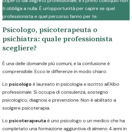
coperto dal segreto professionale, e il primo colloquio non
ti obbliga a nulla. È un'opportunità per capire se quel
professionista e quel percorso fanno per te.
Psicologo, psicoterapeuta o
psichiatra: quale professionista
scegliere?
È una delle domande più comuni, e la confusione è
comprensibile. Ecco le differenze in modo chiaro:
Lo
psicologo
è laureato in psicologia e iscritto all'Albo
professionale. Si occupa di consulenza, sostegno
psicologico, diagnosi e prevenzione. Non è abilitato a
svolgere psicoterapia.
Lo
psicoterapeuta
è uno psicologo o un medico che ha
completato una formazione aggiuntiva di almeno 4 anni in