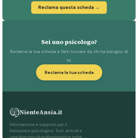
Reclama questa scheda →
Sei uno psicologo?
Reclama la tua scheda e fatti trovare da chi ha bisogno di
te.
Reclama la tua scheda
NienteAnsia.it
Informazione e supporto per il
benessere psicologico. Test, articoli e
una directory di professionisti in tutta