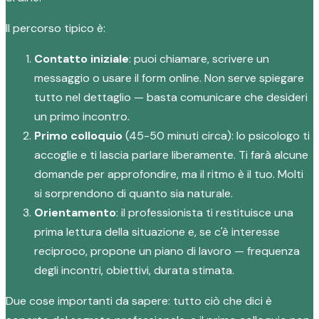
Il percorso tipico è:
Contatto iniziale
: puoi chiamare, scrivere un
messaggio o usare il form online. Non serve spiegare
tutto nel dettaglio — basta comunicare che desideri
un primo incontro.
Primo colloquio
(45-50 minuti circa): lo psicologo ti
accoglie e ti lascia parlare liberamente. Ti farà alcune
domande per approfondire, ma il ritmo è il tuo. Molti
si sorprendono di quanto sia naturale.
Orientamento
: il professionista ti restituisce una
prima lettura della situazione e, se c'è interesse
reciproco, propone un piano di lavoro — frequenza
degli incontri, obiettivi, durata stimata.
Due cose importanti da sapere: tutto ciò che dici è