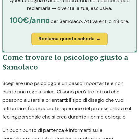
Questa pagina è ancora libera. Una sola persona può
reclamarla — diventa la tua, esclusiva.
100€/anno
per Samolaco. Attiva entro 48 ore.
Reclama questa scheda →
Come trovare lo psicologo giusto a
Samolaco
Scegliere uno psicologo è un passo importante e non
esiste una regola unica. Ci sono però tre fattori che
possono aiutarti a orientarti: il tipo di disagio che vuoi
affrontare, l'approccio terapeutico del professionista e il
feeling personale che si crea durante il primo colloquio.
Un buon punto di partenza è informarti sulla
specializzazione del professionista: chi si occupa