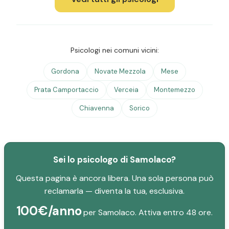
Psicologi nei comuni vicini:
Gordona
Novate Mezzola
Mese
Prata Camportaccio
Verceia
Montemezzo
Chiavenna
Sorico
Sei lo psicologo di Samolaco?
Questa pagina è ancora libera. Una sola persona può
reclamarla — diventa la tua, esclusiva.
100€/anno
per Samolaco. Attiva entro 48 ore.