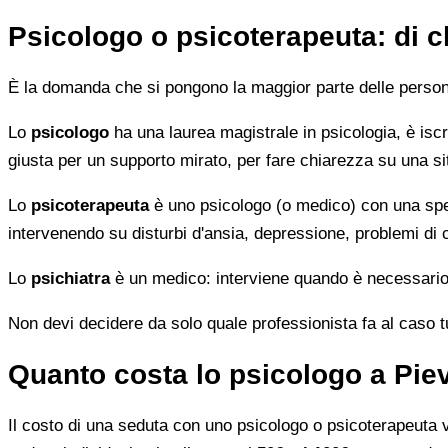
Psicologo o psicoterapeuta: di 
È la domanda che si pongono la maggior parte delle persone 
Lo
psicologo
ha una laurea magistrale in psicologia, è iscri
giusta per un supporto mirato, per fare chiarezza su una si
Lo
psicoterapeuta
è uno psicologo (o medico) con una speci
intervenendo su disturbi d'ansia, depressione, problemi di
Lo
psichiatra
è un medico: interviene quando è necessario 
Non devi decidere da solo quale professionista fa al caso tuo.
Quanto costa lo psicologo a Pie
Il costo di una seduta con uno psicologo o psicoterapeuta var