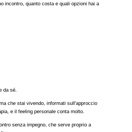
o incontro, quanto costa e quali opzioni hai a
e da sé.
lema che stai vivendo, informati sull'approccio
apia, e il feeling personale conta molto.
ncontro senza impegno, che serve proprio a