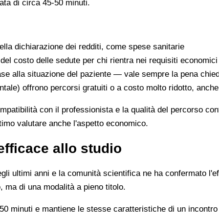
ata di circa 45-50 minuti.
lla dichiarazione dei redditi, come spese sanitarie
 del costo delle sedute per chi rientra nei requisiti economici
se alla situazione del paziente — vale sempre la pena chie
ntale) offrono percorsi gratuiti o a costo molto ridotto, anch
ompatibilità con il professionista e la qualità del percorso c
ittimo valutare anche l'aspetto economico.
efficace allo studio
li ultimi anni e la comunità scientifica ne ha confermato l'ef
, ma di una modalità a pieno titolo.
0 minuti e mantiene le stesse caratteristiche di un incontro 