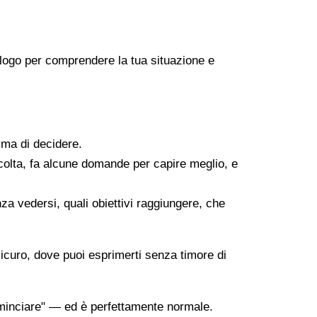
icologo per comprendere la tua situazione e
ima di decidere.
scolta, fa alcune domande per capire meglio, e
za vedersi, quali obiettivi raggiungere, che
sicuro, dove puoi esprimerti senza timore di
minciare" — ed è perfettamente normale.