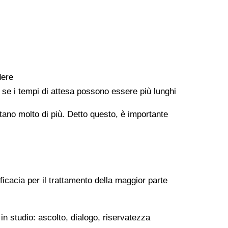
dere
e se i tempi di attesa possono essere più lunghi
ontano molto di più. Detto questo, è importante
ficacia per il trattamento della maggior parte
in studio: ascolto, dialogo, riservatezza