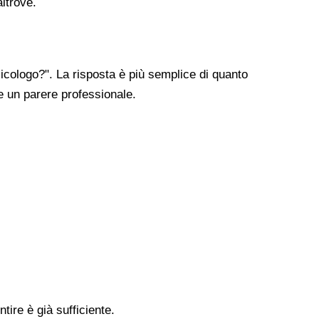
altrove.
cologo?". La risposta è più semplice di quanto
re un parere professionale.
tire è già sufficiente.