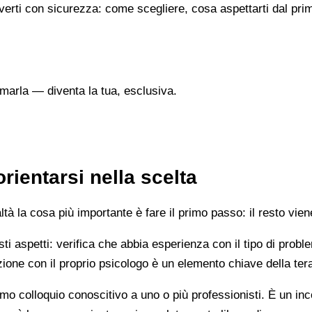
verti con sicurezza: come scegliere, cosa aspettarti dal prim
marla — diventa la tua, esclusiva.
ientarsi nella scelta
 la cosa più importante è fare il primo passo: il resto vien
esti aspetti: verifica che abbia esperienza con il tipo di prob
lazione con il proprio psicologo è un elemento chiave della ter
mo colloquio conoscitivo a uno o più professionisti. È un i