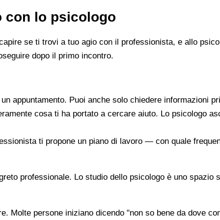
o con lo psicologo
capire se ti trovi a tuo agio con il professionista, e allo ps
oseguire dopo il primo incontro.
re un appuntamento. Puoi anche solo chiedere informazioni pr
beramente cosa ti ha portato a cercare aiuto. Lo psicologo a
ofessionista ti propone un piano di lavoro — con quale frequen
segreto professionale. Lo studio dello psicologo è uno spazio 
are. Molte persone iniziano dicendo "non so bene da dove co