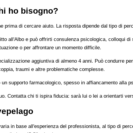
chi ho bisogno?
prima di cercare aiuto. La risposta dipende dal tipo di perc
tto all'Albo e può offrirti consulenza psicologica, colloqui di
tuazione o per affrontare un momento difficile.
alizzazione aggiuntiva di almeno 4 anni. Può condurre percor
 coppia, traumi e altre problematiche complesse.
un supporto farmacologico, spesso in affiancamento alla ps
 Contatta chi ti ispira fiducia: sarà lui o lei a orientarti ver
vepelago
ia in base all'esperienza del professionista, al tipo di perco