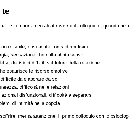
 te
ionali e comportamentali attraverso il colloquio e, quando nece
ntrollabile, crisi acute con sintomi fisici
ergia, sensazione che nulla abbia senso
eltà, decisioni difficili sul futuro della relazione
che esaurisce le risorse emotive
ifficile da elaborare da soli
atezza, difficoltà nelle relazioni
lazionali disfunzionali, difficoltà a separarsi
oblemi di intimità nella coppia
soffrire, merita attenzione. Il primo colloquio con lo psicolo