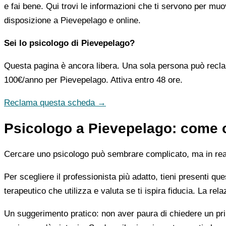
e fai bene. Qui trovi le informazioni che ti servono per muo
disposizione a Pievepelago e online.
Sei lo psicologo di Pievepelago?
Questa pagina è ancora libera. Una sola persona può recla
100€/anno
per Pievepelago. Attiva entro 48 ore.
Reclama questa scheda →
Psicologo a Pievepelago: come or
Cercare uno psicologo può sembrare complicato, ma in realtà
Per scegliere il professionista più adatto, tieni presenti qu
terapeutico che utilizza e valuta se ti ispira fiducia. La re
Un suggerimento pratico: non aver paura di chiedere un pri