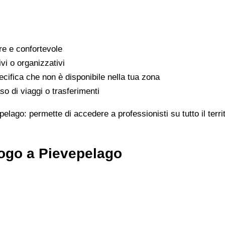
are e confortevole
ivi o organizzativi
cifica che non è disponibile nella tua zona
o di viaggi o trasferimenti
pelago: permette di accedere a professionisti su tutto il ter
logo a Pievepelago