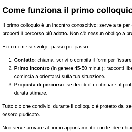
Come funziona il primo colloqui
Il primo colloquio è un incontro conoscitivo: serve a te per 
proporti il percorso più adatto. Non c'è nessun obbligo a pr
Ecco come si svolge, passo per passo:
Contatto
: chiama, scrivi o compila il form per fissa
Primo incontro
(in genere 45-50 minuti): racconti li
comincia a orientarsi sulla tua situazione.
Proposta di percorso
: se decidi di continuare, il pr
durata stimare.
Tutto ciò che condividi durante il colloquio è protetto dal 
essere giudicato.
Non serve arrivare al primo appuntamento con le idee chi