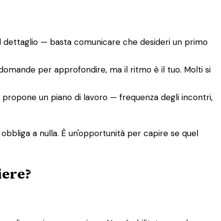
el dettaglio — basta comunicare che desideri un primo
 domande per approfondire, ma il ritmo è il tuo. Molti si
co, propone un piano di lavoro — frequenza degli incontri,
 obbliga a nulla. È un'opportunità per capire se quel
iere?