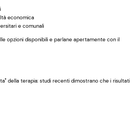
i
coltà economica
versitari e comunali
le opzioni disponibili e parlane apertamente con il
" della terapia: studi recenti dimostrano che i risultati