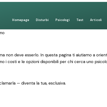
Homepage
Disturbi
Psicologi
Test
Articoli
ano
 non deve esserlo. In questa pagina ti aiutiamo a orienta
ono i costi e le opzioni disponibili per chi cerca uno psico
lamarla — diventa la tua, esclusiva.