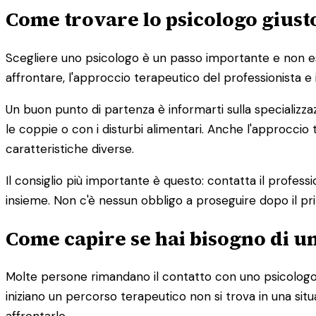
Come trovare lo psicologo giust
Scegliere uno psicologo è un passo importante e non esist
affrontare, l'approccio terapeutico del professionista e 
Un buon punto di partenza è informarti sulla specializza
le coppie o con i disturbi alimentari. Anche l'approc
caratteristiche diverse.
Il consiglio più importante è questo: contatta il profess
insieme. Non c'è nessun obbligo a proseguire dopo il pr
Come capire se hai bisogno di u
Molte persone rimandano il contatto con uno psicologo 
iniziano un percorso terapeutico non si trova in una s