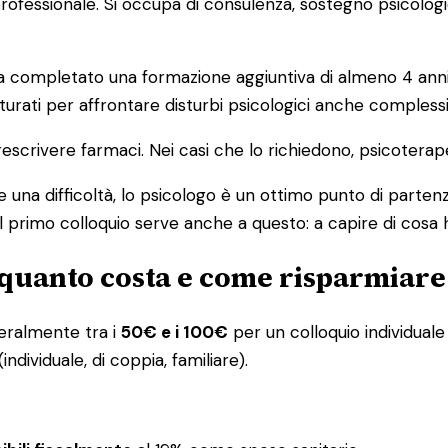
o professionale. Si occupa di consulenza, sostegno psicolog
ompletato una formazione aggiuntiva di almeno 4 anni in 
urati per affrontare disturbi psicologici anche complessi
escrivere farmaci. Nei casi che lo richiedono, psicoterap
 una difficoltà, lo psicologo è un ottimo punto di partenz
l primo colloquio serve anche a questo: a capire di cosa 
 quanto costa e come risparmiare
eneralmente tra i
50€ e i 100€
per un colloquio individuale 
ndividuale, di coppia, familiare).