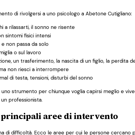
nto di rivolgersi a uno psicologo a Abetone Cutigliano:
hi a rilassarti, il sonno ne risente
n sintomi fisici intensi
 e non passa da solo
amiglia o sul lavoro
ione, un trasferimento, la nascita di un figlio, la perdita d
ma non riesci a interrompere
l di testa, tensioni, disturbi del sonno
È uno strumento per chiunque voglia capirsi meglio e vive
 un professionista.
e principali aree di intervento
 di difficoltà. Ecco le aree per cui le persone cercano p