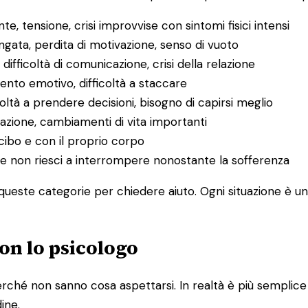
e, tensione, crisi improvvise con sintomi fisici intensi
ungata, perdita di motivazione, senso di vuoto
, difficoltà di comunicazione, crisi della relazione
mento emotivo, difficoltà a staccare
icoltà a prendere decisioni, bisogno di capirsi meglio
razione, cambiamenti di vita importanti
cibo e con il proprio corpo
o che non riesci a interrompere nonostante la sofferenza
ueste categorie per chiedere aiuto. Ogni situazione è uni
on lo psicologo
ché non sanno cosa aspettarsi. In realtà è più semplice di
dine.