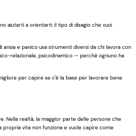
iutarti a orientarti: il tipo di disagio che vuoi
.
i ansia e panico usa strumenti diversi da chi lavora con
emico-relazionale, psicodinamico — perché ognuno ha
 migliore per capire se c'è la base per lavorare bene
. Nella realtà, la maggior parte delle persone che
a propria vita non funziona e vuole capire come