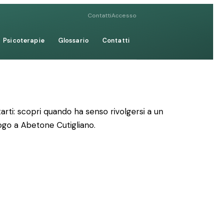
Contatti
Accesso
Psicoterapie
Glossario
Contatti
rti: scopri quando ha senso rivolgersi a un
logo a Abetone Cutigliano.