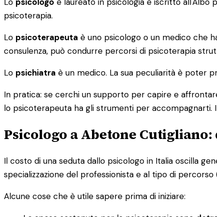
Lo
psicologo
è laureato in psicologia e iscritto all'Alb
psicoterapia.
Lo
psicoterapeuta
è uno psicologo o un medico che ha c
consulenza, può condurre percorsi di psicoterapia strutt
Lo
psichiatra
è un medico. La sua peculiarità è poter pr
In pratica: se cerchi un supporto per capire e affrontare
lo psicoterapeuta ha gli strumenti per accompagnarti. I
Psicologo a Abetone Cutigliano:
Il costo di una seduta dallo psicologo in Italia oscilla g
specializzazione del professionista e al tipo di percorso (i
Alcune cose che è utile sapere prima di iniziare: