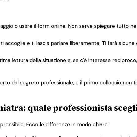
saggio o usare il form online. Non serve spiegare tutto n
ti accoglie e ti lascia parlare liberamente. Ti farà alcune
a prima lettura della situazione e, se c'è interesse recipro
rto dal segreto professionale, e il primo colloquio non ti
hiatra: quale professionista scegl
rensibile. Ecco le differenze in modo chiaro: