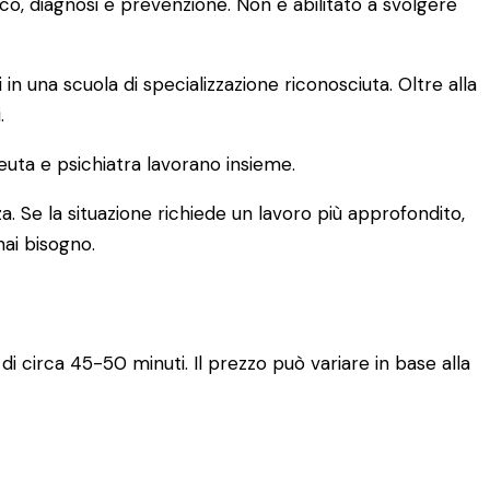
ico, diagnosi e prevenzione. Non è abilitato a svolgere
una scuola di specializzazione riconosciuta. Oltre alla
.
euta e psichiatra lavorano insieme.
a. Se la situazione richiede un lavoro più approfondito,
hai bisogno.
di circa 45-50 minuti. Il prezzo può variare in base alla