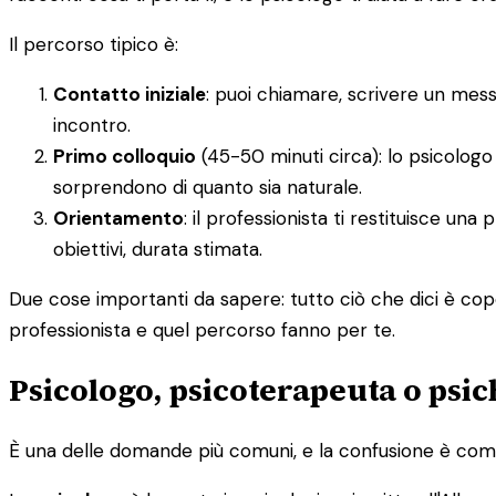
Il percorso tipico è:
Contatto iniziale
: puoi chiamare, scrivere un mes
incontro.
Primo colloquio
(45-50 minuti circa): lo psicologo 
sorprendono di quanto sia naturale.
Orientamento
: il professionista ti restituisce un
obiettivi, durata stimata.
Due cose importanti da sapere: tutto ciò che dici è cope
professionista e quel percorso fanno per te.
Psicologo, psicoterapeuta o psic
È una delle domande più comuni, e la confusione è comp