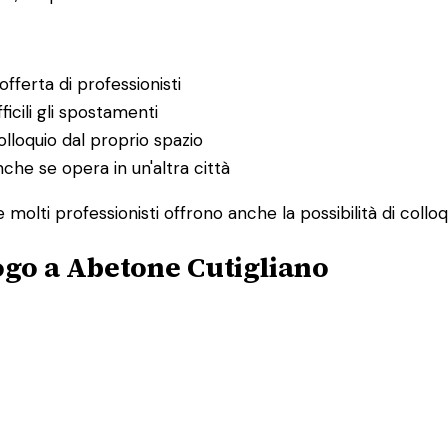
fferta di professionisti
ficili gli spostamenti
lloquio dal proprio spazio
nche se opera in un'altra città
molti professionisti offrono anche la possibilità di collo
ogo a Abetone Cutigliano