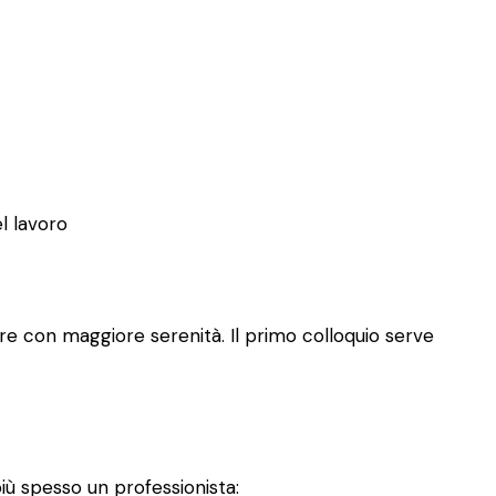
el lavoro
re con maggiore serenità. Il primo colloquio serve
iù spesso un professionista: